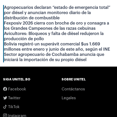
Agropecuarios declaran “estado de emergencia total”
por diésel y anuncian monitoreo diario de la
distribución de combustible
Fexposiv 2026 cierra con broche de oro y consagra a
los Grandes Campeones de las razas cebuinas
Avicultores: Bloqueos y falta de dièsel redujeron la
producción de pollo
Bolivia registró un superávit comercial $us 1.669
millones entre enero y junio de este año, según el INE
Sector agropecuario de Cochabamba anuncia que
iniciará la importación de su propio diésel
SIGA UNITEL.BO
SOBRE UNITEL
Facebook
Contáctanos
Twitter
Legales
TikTok
Instagram