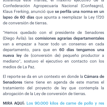
sostenida este martes, el máximo ejecutivo de la
Confederación Agropecuaria Nacional (Confeagro),
Klaus Frerking, anunció que
se perfila una norma en un
lapso de 60 días
que apunta a reemplazar la Ley 1720
de conversión de tierras.
“Hemos quedado con el presidente de Senadores
(Diego Ávila): las
comisiones agrarias departamentales
van a empezar a hacer todo un consenso en cada
departamento, para que en
60 días tengamos una
nueva ley
de (conversión de) pequeño productor a
mediano”, sostuvo el ejecutivo en contacto con los
medios de La Paz.
El reporte se da en un contexto en donde la
Cámara de
Senadores
tiene tiene en agenda de este martes el
tratamiento del proyecto de ley que contempla la
abrogación de la Ley de conversión de tierras.
MIRA AQUÍ:
Los 90.000 kilos de carne de pollo y res