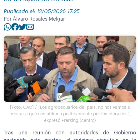
Publicado el: 12/05/2026 17:25
Por Álvaro Rosales Melgar
[Foto: CAO] / “Los agropecuarios del país, no nos vamos a
prestar a que nos utilicen políticamente por los bloqueos”,
expresó Frerking (centro)
Tras una reunión con autoridades de Gobierno