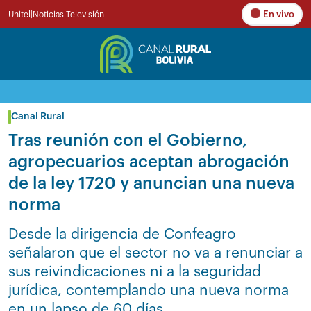
En vivo
Unitel
|
Noticias
|
Televisión
Canal Rural
Tras reunión con el Gobierno,
agropecuarios aceptan abrogación
de la ley 1720 y anuncian una nueva
norma
Desde la dirigencia de Confeagro
señalaron que el sector no va a renunciar a
sus reivindicaciones ni a la seguridad
jurídica, contemplando una nueva norma
en un lapso de 60 días