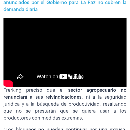
anunciados por el Gobierno para La Paz no cubren la
demanda diaria
Frerking precisó que el
sector agropecuario no
renunciará a sus reivindicaciones,
ni a la seguridad
jurídica y a la búsqueda de productividad, resaltando
que no se prestarán que se quiera usar a los
productores con medidas extremas.
“Los
bloqueos no pueden continuar por una excusa,