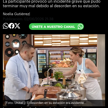
La participante provocó un incidente grave que pudo
terminar muy mal debido al desorden en su estación.
Noelia Gutiérrez
|
Publicación:
02/06/2026 21:38
[Foto: Unitel ]
/ El desorden en su estación era evidente