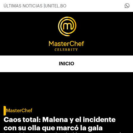
ÚLTIMAS NOTICIAS
UNITEL.BO
INICIO
MasterChef
Caos total: Malena y el incidente
con su olla que marcó la gala