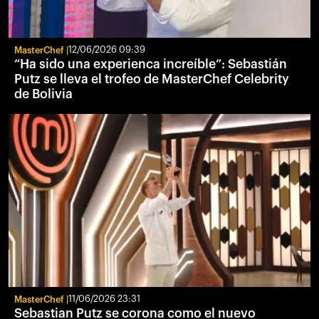
MasterChef
12/06/2026 09:39
“Ha sido una experienca increíble”: Sebastián
Putz se lleva el trofeo de MasterChef Celebrity
de Bolivia
MasterChef
11/06/2026 23:31
Sebastian Putz se corona como el nuevo