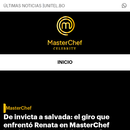
ÚLTIMAS NOTICIAS
UNITEL.BO
INICIO
MasterChef
De invicta a salvada: el giro que
enfrentó Renata en MasterChef