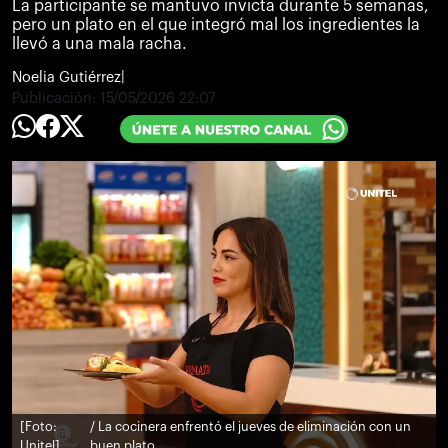
La participante se mantuvo invicta durante 5 semanas,
pero un plato en el que integró mal los ingredientes la
llevó a una mala racha.
Noelia Gutiérrez
|
Publicación:
15/05/2026 22:07
[Foto:
/ La cocinera enfrentó el jueves de eliminación con un
Unitel]
buen plato