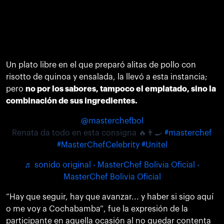
Un plato libre en el que preparó alitas de pollo con
risotto de quinoa y ensalada, la llevó a esta instancia;
pero
no por los sabores, tampoco el emplatado, sino la
combinación de sus ingredientes.
@masterchefbol
Renata da todo en esta consigna 🔥👨‍🍳
#masterchef
#MasterChefCelebrity
#Unitel
♬ sonido original - MasterChef Bolivia Oficial -
MasterChef Bolivia Oficial
“Hay que seguir, hay que avanzar... y haber si sigo aquí
o me voy a Cochabamba”, fue la expresión de la
participante en aquella ocasión al no quedar contenta