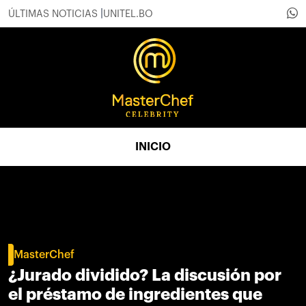
ÚLTIMAS NOTICIAS
UNITEL.BO
INICIO
MasterChef
¿Jurado dividido? La discusión por
el préstamo de ingredientes que