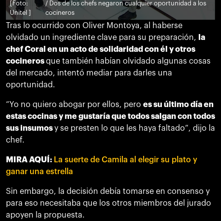
[Foto:
/ Dos de los chefs negaron cualquier oportunidad a los
Unitel ]
cocineros
Tras lo ocurrido con Oliver Montoya, al haberse
olvidado un ingrediente clave para su preparación,
la
chef Coral en un acto de solidaridad con él y otros
cocineros
que también habían olvidado algunas cosas
del mercado, intentó mediar para darles una
oportunidad.
“Yo no quiero abogar por ellos, pero
es su último día en
estas cocinas y me gustaría que todos salgan con todos
sus insumos
y se presten lo que les haya faltado”, dijo la
chef.
MIRA AQUÍ:
La suerte de Camila al elegir su plato y
ganar una estrella
Sin embargo, la decisión debía tomarse en consenso y
para eso necesitaba que los otros miembros del jurado
apoyen la propuesta.