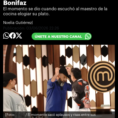
Bonifaz
El momento se dio cuando escuchó al maestro de la
cocina elogiar su plato.
Noelia Gutiérrez
|
Publicación:
03/06/2026 22:26
[Foto:
/ El momento sacó aplausos y risas entre sus