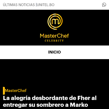
ÚLTIMAS NOTICIAS
UNITEL.BO
INICIO
MasterChef
La alegría desbordante de Fher al
entregar su sombrero a Marko