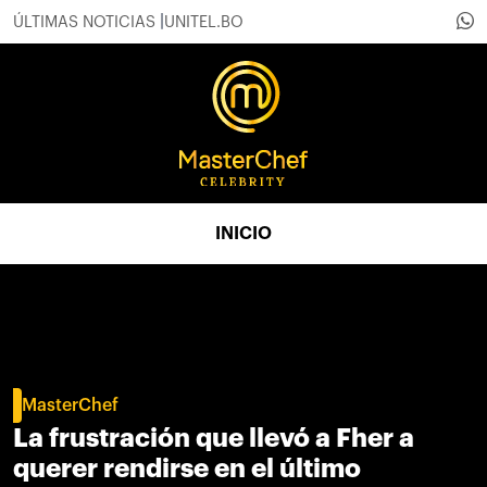
ÚLTIMAS NOTICIAS
UNITEL.BO
INICIO
MasterChef
La frustración que llevó a Fher a
querer rendirse en el último