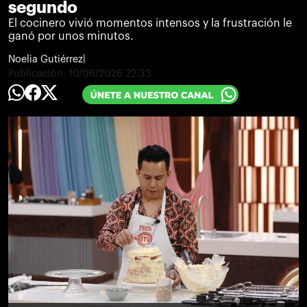
segundo
El cocinero vivió momentos intensos y la frustración le
ganó por unos minutos.
Noelia Gutiérrez
|
Publicación:
10/06/2026 22:33