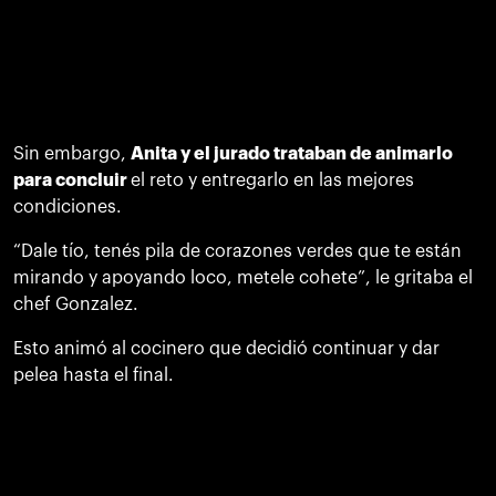
Sin embargo,
Anita y el jurado trataban de animarlo
para concluir
el reto y entregarlo en las mejores
condiciones.
“Dale tío, tenés pila de corazones verdes que te están
mirando y apoyando loco, metele cohete”, le gritaba el
chef Gonzalez.
Esto animó al cocinero que decidió continuar y dar
pelea hasta el final.