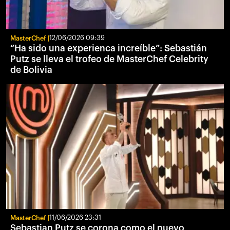
MasterChef
12/06/2026 09:39
“Ha sido una experienca increíble”: Sebastián
Putz se lleva el trofeo de MasterChef Celebrity
de Bolivia
MasterChef
11/06/2026 23:31
Sebastian Putz se corona como el nuevo