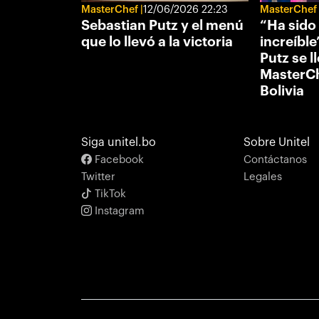
MasterChef
12/06/2026 22:23
MasterChef
Sebastian Putz y el menú
“Ha sido
que lo llevó a la victoria
increíble
Putz se l
MasterCh
Bolivia
Siga unitel.bo
Sobre Unitel
Facebook
Contáctanos
Twitter
Legales
TikTok
Instagram