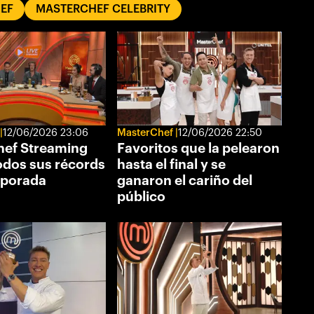
EF
MASTERCHEF CELEBRITY
12/06/2026 23:06
MasterChef
12/06/2026 22:50
ef Streaming
Favoritos que la pelearon
odos sus récords
hasta el final y se
mporada
ganaron el cariño del
público