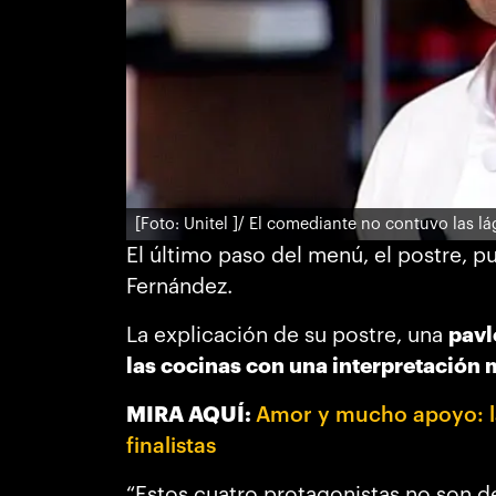
[Foto: Unitel ]
/ El comediante no contuvo las lág
El último paso del menú, el postre, 
Fernández.
La explicación de su postre, una
pavl
las cocinas con una interpretación 
MIRA AQUÍ:
Amor y mucho apoyo: la 
finalistas
“Estos cuatro protagonistas no son 