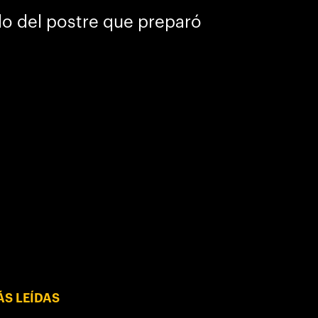
ado del postre que preparó
S LEÍDAS