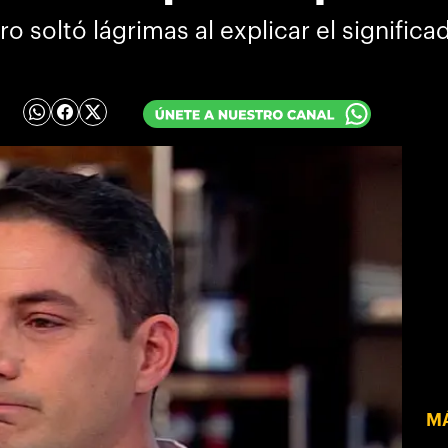
 soltó lágrimas al explicar el signific
MÁ