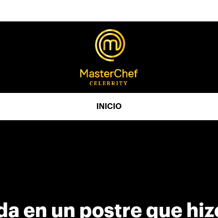
INICIO
da en un postre que hizo