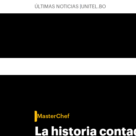
ÚLTIMAS NOTICIAS
UNITEL.BO
MasterChef
La historia conta