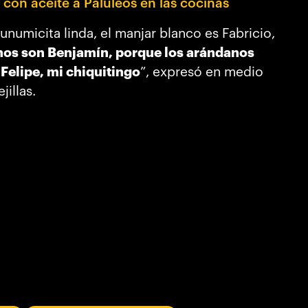
con aceite a Paluleos en las cocinas
unumicita linda, el manjar blanco es Fabricio,
nos son Benjamín, porque los arándanos
s Felipe, mi chiquitingo
”, expresó en medio
jillas.