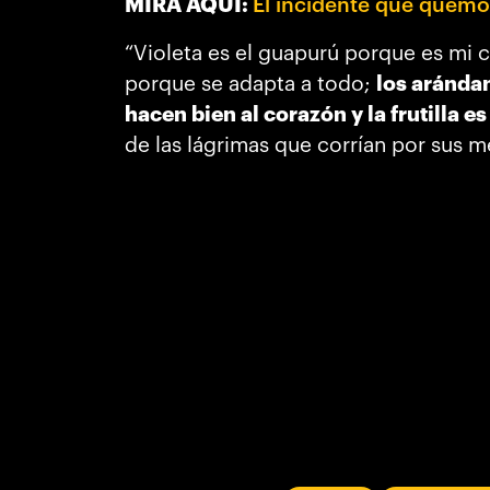
MIRA AQUÍ:
El incidente que quemó 
“Violeta es el guapurú porque es mi c
porque se adapta a todo;
los aránda
hacen bien al corazón y la frutilla e
de las lágrimas que corrían por sus me