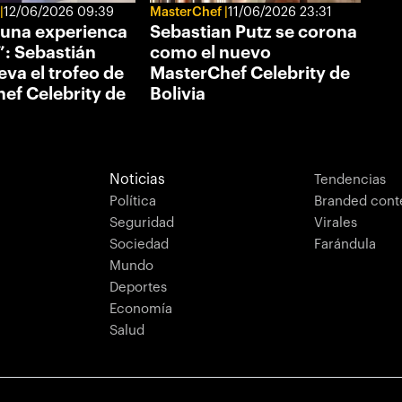
12/06/2026 09:39
MasterChef
11/06/2026 23:31
 una experienca
Sebastian Putz se corona
”: Sebastián
como el nuevo
leva el trofeo de
MasterChef Celebrity de
ef Celebrity de
Bolivia
Noticias
Tendencias
Política
Branded cont
Seguridad
Virales
Sociedad
Farándula
Mundo
Deportes
Economía
Salud