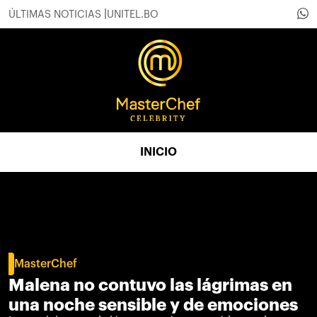
ÚLTIMAS NOTICIAS
UNITEL.BO
INICIO
MasterChef
Malena no contuvo las lágrimas en
una noche sensible y de emociones