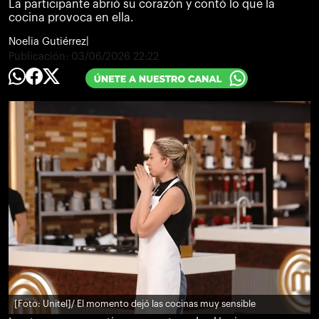
La participante abrió su corazón y contó lo que la
cocina provoca en ella.
Noelia Gutiérrez
|
Publicación:
03/06/2026 22:22
[Foto: Unitel]
/ El momento dejó las cocinas muy sensible