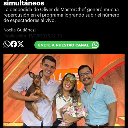
simultáneos
La despedida de Oliver de MasterChef generó mucha
repercusión en el programa logrando subir el número
de espectadores al vivo.
Noelia Gutiérrez
|
Publicación:
15/05/2026 22:38