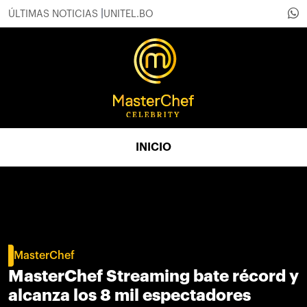
ÚLTIMAS NOTICIAS
UNITEL.BO
INICIO
MasterChef
MasterChef Streaming bate récord y
alcanza los 8 mil espectadores