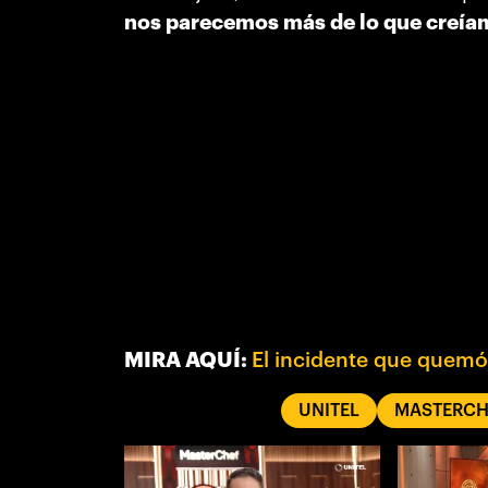
nos parecemos más de lo que creía
MIRA AQUÍ:
El incidente que quemó 
UNITEL
MASTERCH