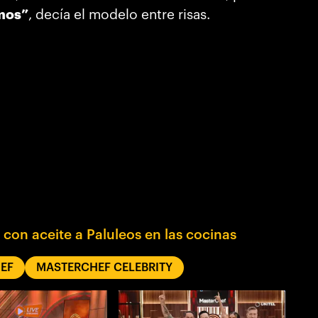
mos”
, decía el modelo entre risas.
con aceite a Paluleos en las cocinas
EF
MASTERCHEF CELEBRITY