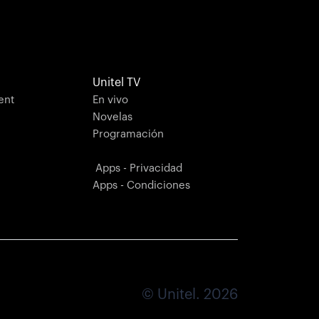
Unitel TV
ent
En vivo
Novelas
Programación
Apps - Privacidad
Apps - Condiciones
© Unitel. 2026