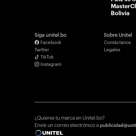
MasterCh
Bolivia
Siga unitel.bo
Sobre Unitel
Facebook
Contáctanos
Twitter
Legales
TikTok
Instagram
¿Quieres tu marca en Unitel.bo?
Envíe un correo electrónico a
publicidad@uni