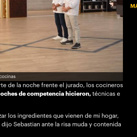
MÁ
 cocinas
te de la noche frente el jurado, los cocineros
s noches de competencia hicieron,
técnicas e
azar los ingredientes que vienen de mi hogar,
, dijo Sebastian ante la risa muda y contenida