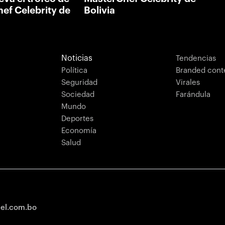
ef Celebrity de
Bolivia
Noticias
Tendencias
Política
Branded cont
Seguridad
Virales
Sociedad
Farándula
Mundo
Deportes
Economía
Salud
tel.com.bo