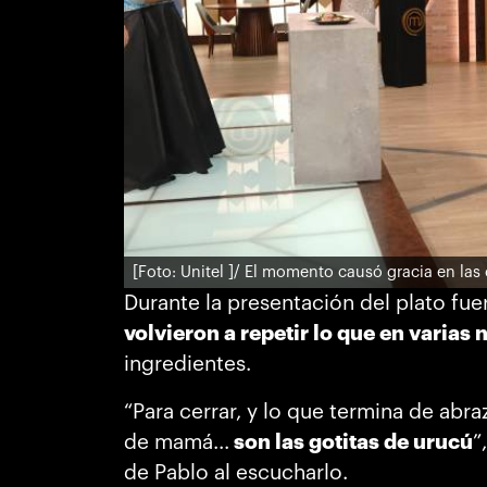
[Foto: Unitel ]
/ El momento causó gracia en las
Durante la presentación del plato fuer
volvieron a repetir lo que en varia
ingredientes.
“Para cerrar, y lo que termina de abr
de mamá...
son las gotitas de urucú
”
de Pablo al escucharlo.