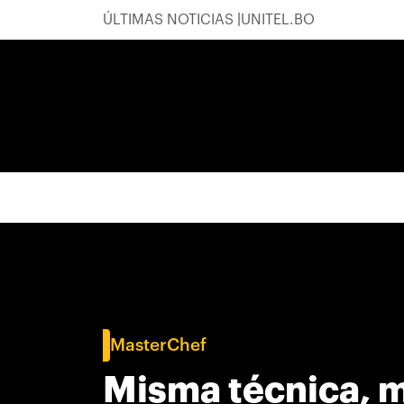
ÚLTIMAS NOTICIAS
UNITEL.BO
MasterChef
Misma técnica, m