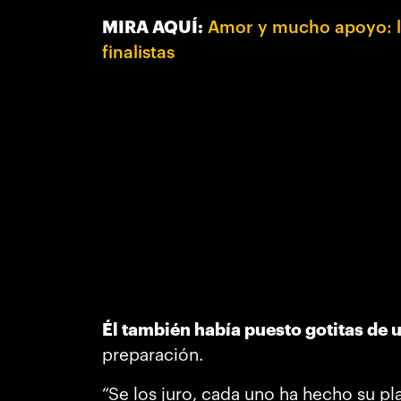
MIRA AQUÍ:
Amor y mucho apoyo: la 
finalistas
Él también había puesto gotitas de u
preparación.
“Se los juro, cada uno ha hecho su pl