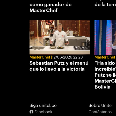
como ganador de
de la te
MasterChef
MasterChef
12/06/2026 22:23
MasterChef
Sebastian Putz y el menú
“Ha sido
que lo llevó a la victoria
increíble
Putz se l
MasterCh
Bolivia
Siga unitel.bo
Sobre Unitel
Facebook
Contáctanos