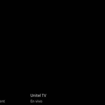
Unitel TV
ent
En vivo