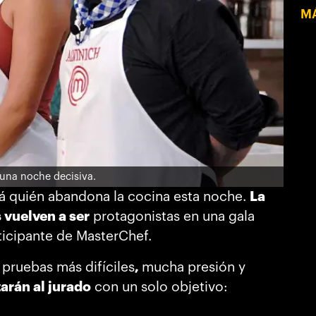
MÁ
 una noche decisiva.
rá quién abandona la cocina esta noche.
La
 vuelven a ser
protagonistas en una gala
ticipante de MasterChef.
pruebas más difíciles
,
mucha presión y
arán al jurado
con un solo objetivo: