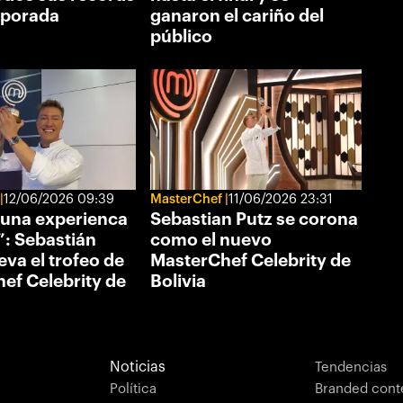
mporada
ganaron el cariño del
público
12/06/2026 09:39
MasterChef
11/06/2026 23:31
 una experienca
Sebastian Putz se corona
”: Sebastián
como el nuevo
leva el trofeo de
MasterChef Celebrity de
ef Celebrity de
Bolivia
Noticias
Tendencias
Política
Branded cont