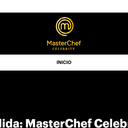
INICIO
da: MasterChef Celebri