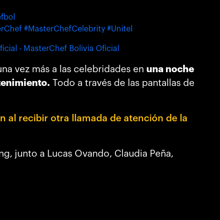
fbol
erChef
#MasterChefCelebrity
#Unitel
icial - MasterChef Bolivia Oficial
 una vez más a las celebridades en
una noche
tenimiento.
Todo a través de las pantallas de
n al recibir otra llamada de atención de la
g, junto a Lucas Ovando, Claudia Peña,