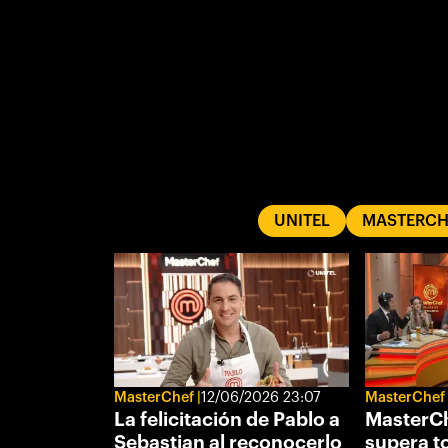
UNITEL
MASTERCH
MasterChef
12/06/2026 23:07
MasterChef
La felicitación de Pablo a
MasterCh
Sebastian al reconocerlo
supera t