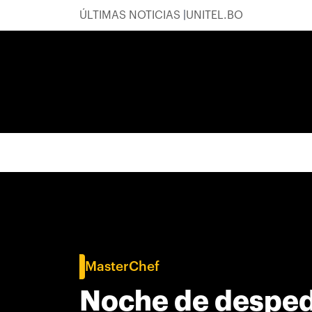
ÚLTIMAS NOTICIAS
UNITEL.BO
MasterChef
Noche de despedi