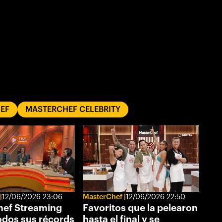
EF
MASTERCHEF CELEBRITY
12/06/2026 23:06
MasterChef
12/06/2026 22:50
ef Streaming
Favoritos que la pelearon
odos sus récords
hasta el final y se