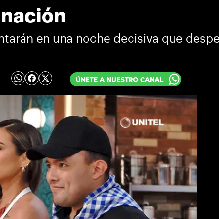
inación
ntarán en una noche decisiva que desped