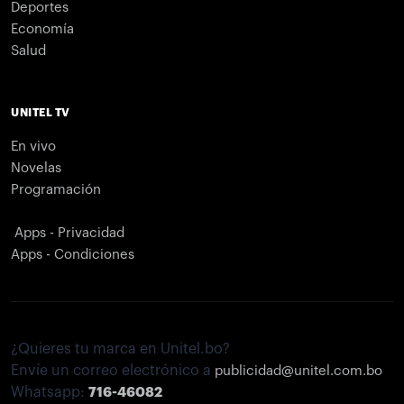
Deportes
Economía
Salud
UNITEL TV
En vivo
Novelas
Programación
Apps - Privacidad
Apps - Condiciones
¿Quieres tu marca en Unitel.bo?
Envíe un correo electrónico a
publicidad@unitel.com.bo
Whatsapp:
716-46082