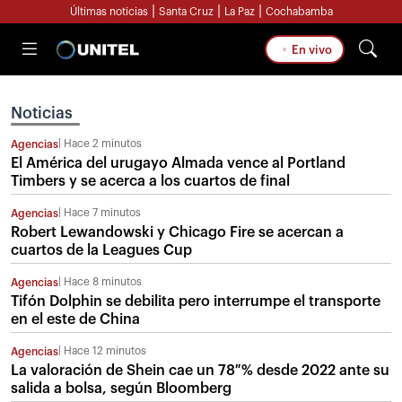
|
|
|
Últimas noticias
Santa Cruz
La Paz
Cochabamba
En vivo
Noticias
Hace 2 minutos
Agencias
El América del urugayo Almada vence al Portland
Timbers y se acerca a los cuartos de final
Hace 7 minutos
Agencias
Robert Lewandowski y Chicago Fire se acercan a
cuartos de la Leagues Cup
Hace 8 minutos
Agencias
Tifón Dolphin se debilita pero interrumpe el transporte
en el este de China
Hace 12 minutos
Agencias
La valoración de Shein cae un 78 % desde 2022 ante su
salida a bolsa, según Bloomberg