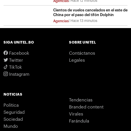
Hace 12 minutos
Agencias
Cientos de vuelos cancelados en el este de
China por el paso del tifón Dolphin
Hace 13 minutos
Agencias
SIGA UNITEL.BO
SOBRE UNITEL
Facebook
Contáctanos
Twitter
Legales
TikTok
Instagram
NOTICIAS
Tendencias
Política
Branded content
Seguridad
Virales
Sociedad
Farándula
Mundo