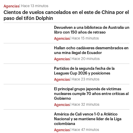
Hace 13 minutos
Agencias
Cientos de vuelos cancelados en el este de China por el
paso del tifón Dolphin
Devuelven a una biblioteca de Australia un
libro con 150 años de retraso
Hace 15 minutos
Agencias
Hallan ocho cadáveres desmembrados en
una mina ilegal de Ecuador
Hace 20 minutos
Agencias
Partidos de la segunda fecha de la
Leagues Cup 2026 y posiciones
Hace 23 minutos
Agencias
El principal grupo japonés de víctimas
nucleares cumple 70 años entre críticas al
Gobierno
Hace 32 minutos
Agencias
América de Cali vence 1-0 a Atlético
Nacional y se mantiene líder de la Liga
colombiana
Hace 47 minutos
Agencias