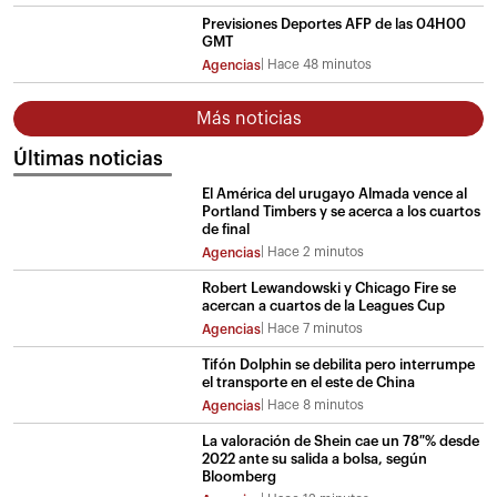
Previsiones Deportes AFP de las 04H00
GMT
Hace 48 minutos
Agencias
Más noticias
Últimas noticias
El América del urugayo Almada vence al
Portland Timbers y se acerca a los cuartos
de final
Hace 2 minutos
Agencias
Robert Lewandowski y Chicago Fire se
acercan a cuartos de la Leagues Cup
Hace 7 minutos
Agencias
Tifón Dolphin se debilita pero interrumpe
el transporte en el este de China
Hace 8 minutos
Agencias
La valoración de Shein cae un 78 % desde
2022 ante su salida a bolsa, según
Bloomberg