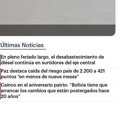
Últimas Noticias
En pleno feriado largo, el desabastecimiento de
diésel continúa en surtidores del eje central
Paz destaca caída del riesgo país de 2.200 a 421
puntos “en menos de nueve meses”
Cainco en el aniversario patrio: “Bolivia tiene que
arrancar los cambios que están postergados hace
20 años”