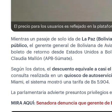
El precio para los usuarios es reflejado en la platafo
Mientras un pasaje de solo ida de
La Paz (Bolivi
público,
el gerente general de Boliviana de Av
boleto de retorno desde Estados Unidos a Boli
Claudia Mallón (APB-Súmate).
Según los datos, el
descuento equivale a casi e
consulta realizada en un
quiosco de autoservic
Miami, el sistema mostró una tarifa de Bs 5.904.
La parlamentaria advierte presuntos privilegios e
MIRA AQUÍ:
Senadora denuncia que gerente de 