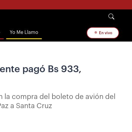
e
Yo Me Llamo
En vivo
rente pagó Bs 933,
 la compra del boleto de avión del
Paz a Santa Cruz