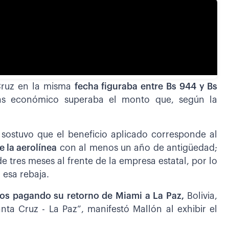
 Cruz en la misma
fecha figuraba entre Bs 944 y Bs
más económico superaba el monto que, según la
 sostuvo que el beneficio aplicado corresponde al
 la aerolínea
con al menos un año de antigüedad;
 tres meses al frente de la empresa estatal, por lo
esa rebaja.
os pagando su retorno de Miami a La Paz,
Bolivia,
ta Cruz - La Paz”, manifestó Mallón al exhibir el