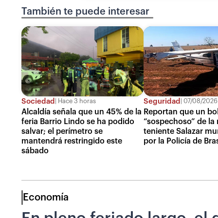
También te puede interesar
Sociedad
Seguridad
Hace 3 horas
07/08/2026
Alcaldía señala que un 45% de la
Reportan que un bol
feria Barrio Lindo se ha podido
“sospechoso” de la 
salvar; el perímetro se
teniente Salazar mu
mantendrá restringido este
por la Policía de Bras
sábado
Economía