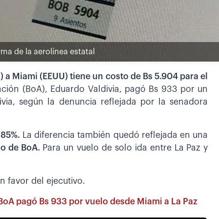
rma de la aerolínea estatal
a) a Miami (EEUU) tiene un costo de Bs 5.904 para el
iación (BoA), Eduardo Valdivia, pagó Bs 933 por un
via, según la denuncia reflejada por la senadora
l 85%.
La diferencia también quedó reflejada en una
io de BoA.
Para un vuelo de solo ida entre La Paz y
n favor del ejecutivo.
BoA pagó Bs 933 por vuelo desde Miami a La Paz