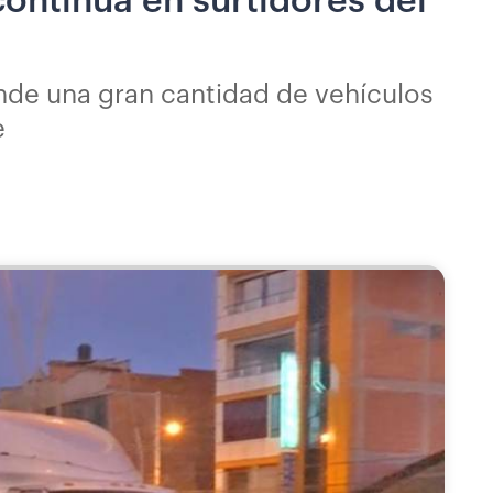
continúa en surtidores del
nde una gran cantidad de vehículos
e