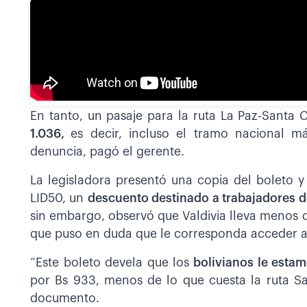
En tanto, un pasaje para la ruta La Paz-Santa
1.036,
es decir, incluso el tramo nacional 
denuncia, pagó el gerente.
La legisladora presentó una copia del boleto y
LID50, un
descuento destinado a trabajadores de
sin embargo, observó que Valdivia lleva menos de
que puso en duda que le corresponda acceder a 
“Este boleto devela que los
bolivianos le estam
por Bs 933, menos de lo que cuesta la ruta San
documento.