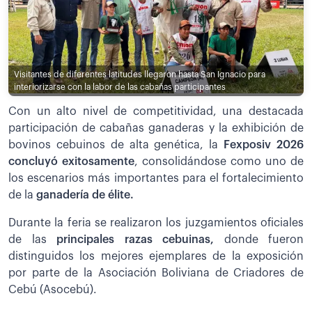
Visitantes de diferentes latitudes llegaron hasta San Ignacio para
interiorizarse con la labor de las cabañas participantes
Con un alto nivel de competitividad, una destacada
participación de cabañas ganaderas y la exhibición de
bovinos cebuinos de alta genética, la
Fexposiv 2026
concluyó exitosamente
, consolidándose como uno de
los escenarios más importantes para el fortalecimiento
de la
ganadería de élite.
Durante la feria se realizaron los juzgamientos oficiales
de las
principales razas cebuinas,
donde fueron
distinguidos los mejores ejemplares de la exposición
por parte de la Asociación Boliviana de Criadores de
Cebú (Asocebú).