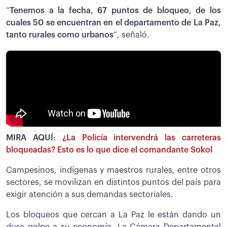
“
Tenemos a la fecha, 67 puntos de bloqueo, de los
cuales 50 se encuentran en el departamento de La Paz,
tanto rurales como urbanos
”, señaló.
MIRA AQUÍ:
¿La Policía intervendrá las carreteras
bloqueadas? Esto es lo que dice el comandante Sokol
Campesinos, indígenas y maestros rurales, entre otros
sectores, se movilizan en distintos puntos del país para
exigir atención a sus demandas sectoriales.
Los bloqueos que cercan a La Paz le están dando un
duro golpe a su economía. La Cámara Departamental