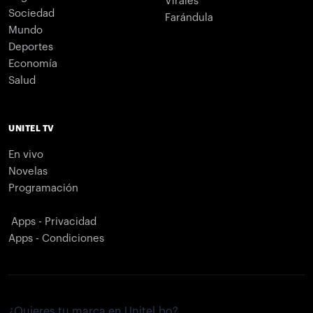
Virales
Sociedad
Farándula
Mundo
Deportes
Economía
Salud
UNITEL TV
En vivo
Novelas
Programación
Apps - Privacidad
Apps - Condiciones
¿Quieres tu marca en Unitel.bo?