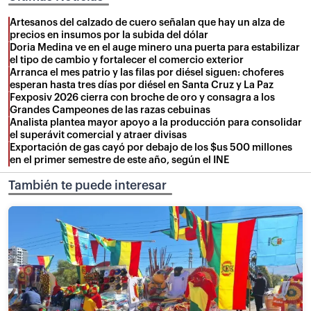
Artesanos del calzado de cuero señalan que hay un alza de
precios en insumos por la subida del dólar
Doria Medina ve en el auge minero una puerta para estabilizar
el tipo de cambio y fortalecer el comercio exterior
Arranca el mes patrio y las filas por diésel siguen: choferes
esperan hasta tres días por diésel en Santa Cruz y La Paz
Fexposiv 2026 cierra con broche de oro y consagra a los
Grandes Campeones de las razas cebuinas
Analista plantea mayor apoyo a la producción para consolidar
el superávit comercial y atraer divisas
Exportación de gas cayó por debajo de los $us 500 millones
en el primer semestre de este año, según el INE
También te puede interesar