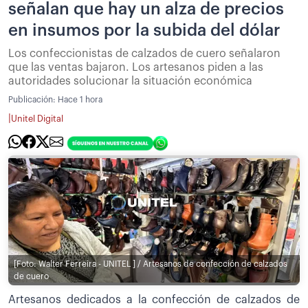
señalan que hay un alza de precios
en insumos por la subida del dólar
Los confeccionistas de calzados de cuero señalaron
que las ventas bajaron. Los artesanos piden a las
autoridades solucionar la situación económica
Publicación:
Hace 1 hora
|
Unitel Digital
[Foto: Walter Ferreira - UNITEL ] / Artesanos de confección de calzados
de cuero
Artesanos dedicados a la confección de calzados de