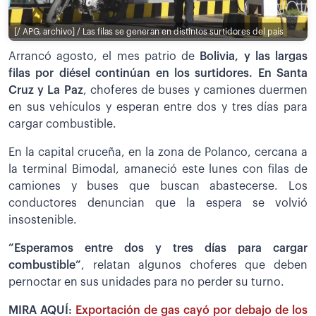
[/ APG, archivo] / Las filas se generan en distintos surtidores del país
Arrancó agosto, el mes patrio de
Bolivia, y las largas
filas por diésel continúan en los surtidores. En Santa
Cruz y La Paz
, choferes de buses y camiones duermen
en sus vehículos y esperan entre dos y tres días para
cargar combustible.
En la capital cruceña, en la zona de Polanco, cercana a
la terminal Bimodal, amaneció este lunes con filas de
camiones y buses que buscan abastecerse. Los
conductores denuncian que la espera se volvió
insostenible.
”Esperamos entre dos y tres días para cargar
combustible”
, relatan algunos choferes que deben
pernoctar en sus unidades para no perder su turno.
MIRA AQUÍ:
Exportación de gas cayó por debajo de los