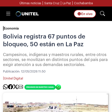
|
|
|
Últimas noticias
Santa Cruz
La Paz
Cochabamba
En vivo
Economía
Bolivia registra 67 puntos de
bloqueo, 50 están en La Paz
Campesinos, indígenas y maestros rurales, entre otros
sectores, se movilizan en distintos puntos del país para
exigir atención a sus demandas sectoriales.
Publicación:
12/05/2026 11:50
|
Unitel Digital