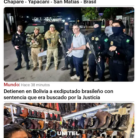
Chapare - Yapacaní - San Matías - Brasil
Mundo
Hace 38 minutos
Detienen en Bolivia a exdiputado brasileño con
sentencia que era buscado por la Justicia