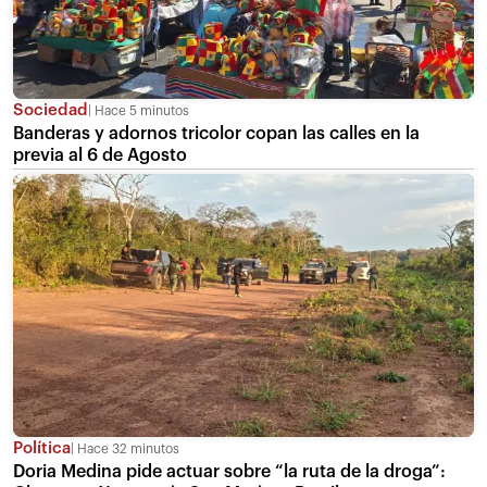
Sociedad
Hace 5 minutos
Banderas y adornos tricolor copan las calles en la
previa al 6 de Agosto
Política
Hace 32 minutos
Doria Medina pide actuar sobre “la ruta de la droga”: