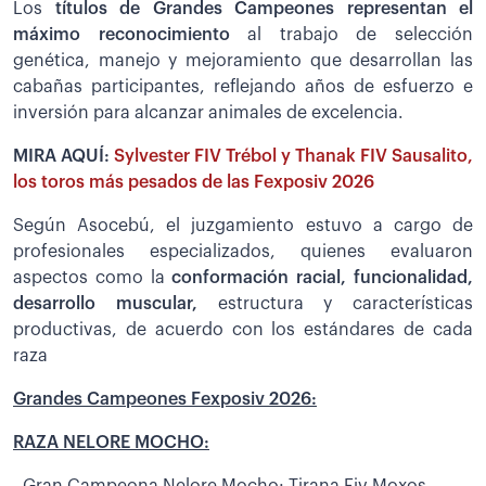
Los
títulos de Grandes Campeones representan el
máximo reconocimiento
al trabajo de selección
genética, manejo y mejoramiento que desarrollan las
cabañas participantes, reflejando años de esfuerzo e
inversión para alcanzar animales de excelencia.
MIRA AQUÍ:
Sylvester FIV Trébol y Thanak FIV Sausalito,
los toros más pesados de las Fexposiv 2026
Según Asocebú, el juzgamiento estuvo a cargo de
profesionales especializados, quienes evaluaron
aspectos como la
conformación racial, funcionalidad,
desarrollo muscular,
estructura y características
productivas, de acuerdo con los estándares de cada
raza
Grandes Campeones Fexposiv 2026:
RAZA NELORE MOCHO:
- Gran Campeona Nelore Mocho: Tirana Fiv Moxos