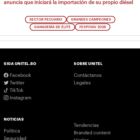
anuncia que iniciará la importación de su propio diésel
SECTOR PECUARIO
GRANDES CAMPEONES
GANADERÍA DE ÉLITE
FEXPOSIV 2026
SIGA UNITEL.BO
SOBRE UNITEL
Facebook
Contáctanos
Twitter
Legales
TikTok
Instagram
NOTICIAS
Tendencias
Política
Branded content
Seguridad