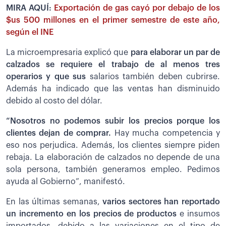
MIRA AQUÍ:
Exportación de gas cayó por debajo de los
$us 500 millones en el primer semestre de este año,
según el INE
La microempresaria explicó que
para elaborar un par de
calzados se requiere el trabajo de al menos tres
operarios y que sus
salarios también deben cubrirse.
Además ha indicado que las ventas han disminuido
debido al costo del dólar.
“Nosotros no podemos subir los precios porque los
clientes dejan de comprar.
Hay mucha competencia y
eso nos perjudica. Además, los clientes siempre piden
rebaja. La elaboración de calzados no depende de una
sola persona, también generamos empleo. Pedimos
ayuda al Gobierno”, manifestó.
En las últimas semanas,
varios sectores han reportado
un incremento en los precios de productos
e insumos
importados, debido a las variaciones en el tipo de