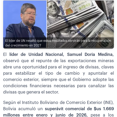
El líder de UN resaltó que estos resultados servirán para la recuperación
del crecimiento en 2027
El
líder de Unidad Nacional, Samuel Doria Medina,
observó que el repunte de las exportaciones mineras
abre una oportunidad para el ingreso de divisas, claves
para estabilizar el tipo de cambio y apuntalar el
comercio exterior, siempre que el Gobierno adopte las
condiciones financieras necesarias para canalizar las
divisas que genera el sector.
Según el Instituto Boliviano de Comercio Exterior (INE),
Bolivia acumuló un
superávit comercial de $us 1.669
millones entre enero y junio de 2026,
pese a los