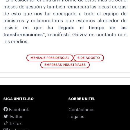
meses de gestión y también remarcará las ideas fuerzas
de esto que nos ha encargado a todo el equipo de
ministros y colaboradores que estamos alrededor de
insistir en que
ha llegado el tiempo de las
transformaciones”,
manifestó Gálvez en contacto con
los medios.
MENSAJE PRESIDENCIAL
6 DE AGOSTO
EMPRESAS INDUSTRIALES
SIGA UNITEL.BO
SOBRE UNITEL
Facebook
Contáctanos
Twitter
Legales
TikTok