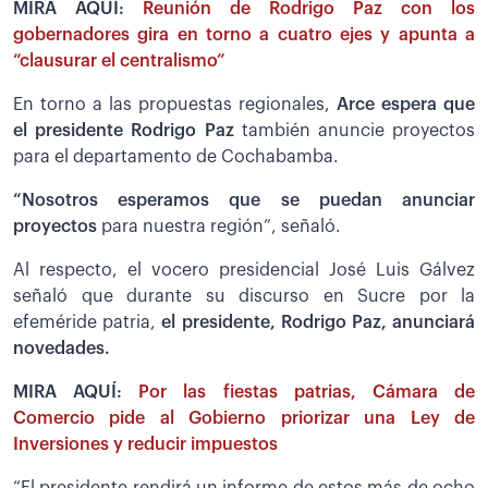
MIRA AQUÍ:
Reunión de Rodrigo Paz con los
gobernadores gira en torno a cuatro ejes y apunta a
“clausurar el centralismo”
En torno a las propuestas regionales,
Arce espera que
el presidente Rodrigo Paz
también anuncie proyectos
para el departamento de Cochabamba.
“Nosotros esperamos que se puedan anunciar
proyectos
para nuestra región”, señaló.
Al respecto, el vocero presidencial José Luis Gálvez
señaló que durante su discurso en Sucre por la
efeméride patria,
el presidente, Rodrigo Paz, anunciará
novedades.
MIRA AQUÍ:
Por las fiestas patrias, Cámara de
Comercio pide al Gobierno priorizar una Ley de
Inversiones y reducir impuestos
“El presidente rendirá un informe de estos más de ocho