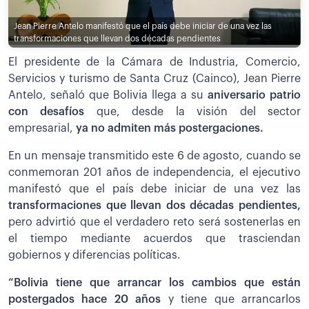
Jean Pierre Antelo manifestó que el país debe iniciar de una vez las
transformaciones que llevan dos décadas pendientes
El presidente de la Cámara de Industria, Comercio,
Servicios y turismo de Santa Cruz (Cainco), Jean Pierre
Antelo, señaló que Bolivia llega a su
aniversario patrio
con desafíos
que, desde la visión del sector
empresarial,
ya no admiten más postergaciones.
En un mensaje transmitido este 6 de agosto, cuando se
conmemoran 201 años de independencia, el ejecutivo
manifestó que el país debe iniciar de una vez las
transformaciones que llevan dos décadas pendientes,
pero advirtió que el verdadero reto será sostenerlas en
el tiempo mediante acuerdos que trasciendan
gobiernos y diferencias políticas.
“Bolivia tiene que arrancar los cambios que están
postergados hace 20 años
y tiene que arrancarlos