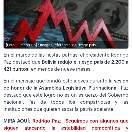
[Foto: El mercurio] / Imagen referencial de riesgo país.
En el marco de las fiestas patrias, el presidente Rodrigo
Paz destacó que
Bolivia redujo el riesgo país de 2.200 a
421 puntos
“en menos de nueve meses”.
En el mensaje que brindó este jueves durante la
sesión
de honor de la Asamblea Legislativa Plurinacional
, Paz
destacó que este logro no es un esfuerzo del Gobierno
nacional, “es de todos los compatriotas y las
instituciones que quieren sacar la patria adelante”.
MIRA AQUÍ:
Rodrigo Paz: “Seguimos con algunos que
siguen atacando la estabilidad democrática y