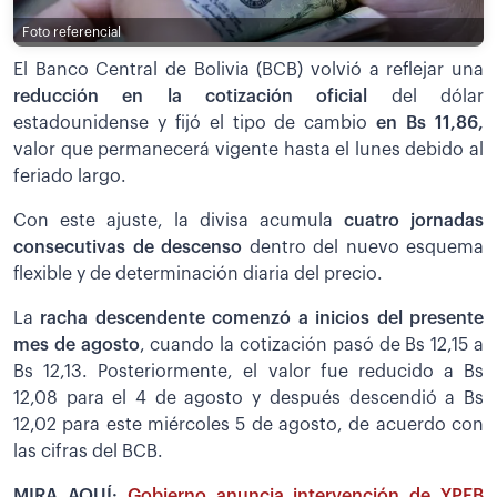
Foto referencial
El Banco Central de Bolivia (BCB) volvió a reflejar una
reducción en la cotización oficial
del dólar
estadounidense y fijó el tipo de cambio
en Bs 11,86,
valor que permanecerá vigente hasta el lunes debido al
feriado largo.
Con este ajuste, la divisa acumula
cuatro jornadas
consecutivas de descenso
dentro del nuevo esquema
flexible y de determinación diaria del precio.
La
racha descendente comenzó a inicios del presente
mes de agosto
, cuando la cotización pasó de Bs 12,15 a
Bs 12,13. Posteriormente, el valor fue reducido a Bs
12,08 para el 4 de agosto y después descendió a Bs
12,02 para este miércoles 5 de agosto, de acuerdo con
las cifras del BCB.
MIRA AQUÍ:
Gobierno anuncia intervención de YPFB