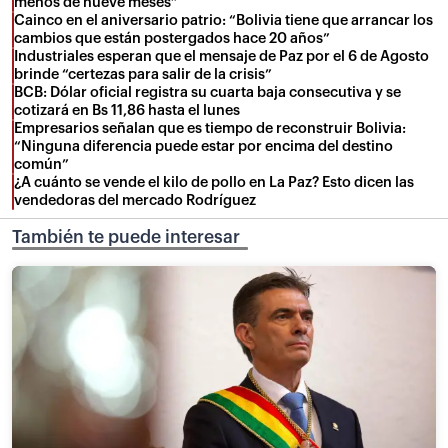
menos de nueve meses”
Cainco en el aniversario patrio: “Bolivia tiene que arrancar los
cambios que están postergados hace 20 años”
Industriales esperan que el mensaje de Paz por el 6 de Agosto
brinde “certezas para salir de la crisis”
BCB: Dólar oficial registra su cuarta baja consecutiva y se
cotizará en Bs 11,86 hasta el lunes
Empresarios señalan que es tiempo de reconstruir Bolivia:
“Ninguna diferencia puede estar por encima del destino
común”
¿A cuánto se vende el kilo de pollo en La Paz? Esto dicen las
vendedoras del mercado Rodríguez
También te puede interesar