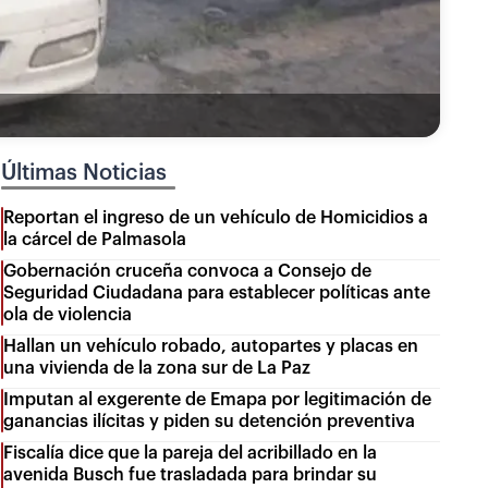
Últimas Noticias
Reportan el ingreso de un vehículo de Homicidios a
la cárcel de Palmasola
Gobernación cruceña convoca a Consejo de
Seguridad Ciudadana para establecer políticas ante
ola de violencia
Hallan un vehículo robado, autopartes y placas en
una vivienda de la zona sur de La Paz
Imputan al exgerente de Emapa por legitimación de
ganancias ilícitas y piden su detención preventiva
Fiscalía dice que la pareja del acribillado en la
avenida Busch fue trasladada para brindar su