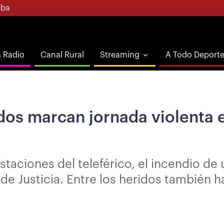
ba
s Radio
Canal Rural
Streaming
A Todo Deport
dos marcan jornada violenta e
taciones del teleférico, el incendio de u
de Justicia. Entre los heridos también ha