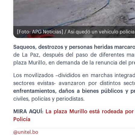
[Foto: APG Noticias] / Así quedó un vehículo polic
Saqueos, destrozos y personas heridas marcaro
de La Paz, después del paso de diferentes ma
plaza Murillo, en demanda de la renuncia del pr
Los movilizados –divididos en marchas integra
sectores evistas- avanzaron por distintos sec
enfrentamientos, daños a bienes públicos y p
civiles, policías y periodistas.
MIRA AQUÍ:
La plaza Murillo está rodeada por
Policía
@unitel.bo