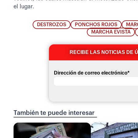
el lugar.
DESTROZOS
PONCHOS ROJOS
MARC
MARCHA EVISTA
RECIBE LAS NOTICIAS DE 
Dirección de correo electrónico
*
También te puede interesar