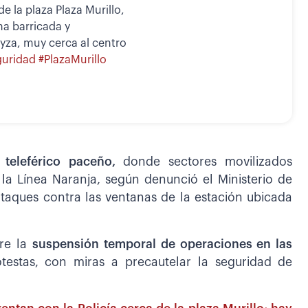
 la plaza Plaza Murillo,
na barricada y
yza, muy cerca al centro
guridad
#PlazaMurillo
l teleférico paceño,
donde sectores movilizados
 la Línea Naranja, según denunció el Ministerio de
ataques contra las ventanas de la estación ubicada
bre la
suspensión temporal de operaciones en las
testas, con miras a precautelar la seguridad de