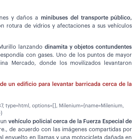
ones y daños a
minibuses del transporte público,
n rotura de vidrios y afectaciones a sus vehículos
 Murillo lanzando
dinamita y objetos contundentes
a respondía con gases. Uno de los puntos de mayor
quina Mercado, donde los movilizados levantaron
de un edificio para levantar barricada cerca de la
, type=html, options=[], Milenium={name=Milenium,
}}
o un
vehículo policial cerca de la Fuerza Especial de
re., de acuerdo con las imágenes compartidas por
ial envuelto en llamas y una motocicleta dañada en