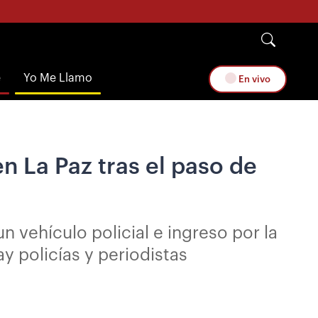
e
Yo Me Llamo
En vivo
n La Paz tras el paso de
n vehículo policial e ingreso por la
y policías y periodistas