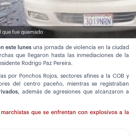
ial que fue quemado
n este lunes
una jornada de violencia en la ciudad
rchas que llegaron hasta las inmediaciones de la
esidente Rodrigo Paz Pereira.
das por Ponchos Rojos, sectores afines a la COB y
tores del centro paceño, mientras se registraban
rivados,
además de agresiones que alcanzaron a
 marchistas que se enfrentan con explosivos a la