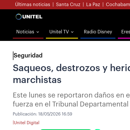
Últimas noticias
|
Santa Cruz
|
La Paz
|
Cochabam
Noticias
Unitel TV
Radio Disney
Ere
Seguridad
Saqueos, destrozos y heri
marchistas
Este lunes se reportaron daños en es
fuerza en el Tribunal Departamental 
Publicación:
18/05/2026 16:59
|
Unitel Digital