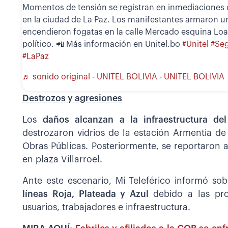
Momentos de tensión se registran en inmediaciones de
en la ciudad de La Paz. Los manifestantes armaron u
encendieron fogatas en la calle Mercado esquina Loa
político. 📲 Más información en Unitel.bo
#Unitel
#Se
#LaPaz
♬ sonido original - UNITEL BOLIVIA - UNITEL BOLIVIA
Destrozos y agresiones
Los
daños alcanzan a la infraestructura de
destrozaron vidrios de la estación Armentia de
Obras Públicas. Posteriormente, se reportaron 
en plaza Villarroel.
Ante este escenario, Mi Teleférico informó so
líneas Roja, Plateada y Azul
debido a las pro
usuarios, trabajadores e infraestructura.