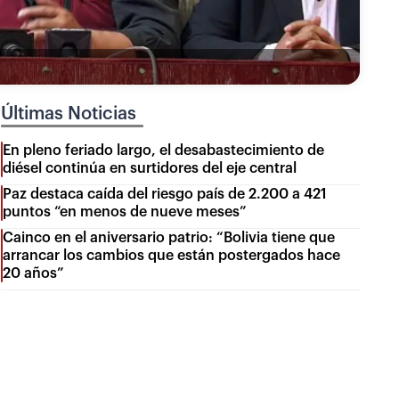
Últimas Noticias
En pleno feriado largo, el desabastecimiento de
diésel continúa en surtidores del eje central
Paz destaca caída del riesgo país de 2.200 a 421
puntos “en menos de nueve meses”
Cainco en el aniversario patrio: “Bolivia tiene que
arrancar los cambios que están postergados hace
20 años”