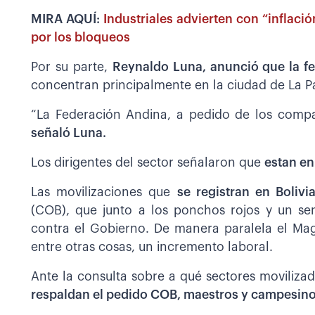
MIRA AQUÍ:
Industriales advierten con “inflac
por los bloqueos
Por su parte,
Reynaldo Luna, anunció que la fe
concentran principalmente en la ciudad de La P
“La Federación Andina, a pedido de los comp
señaló Luna.
Los dirigentes del sector señalaron que
estan en
Las movilizaciones que
se registran en Bolivi
(COB), que junto a los ponchos rojos y un se
contra el Gobierno. De manera paralela el Magi
entre otras cosas, un incremento laboral.
Ante la consulta sobre a qué sectores movilizad
respaldan el pedido COB, maestros y campesino