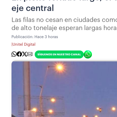
eje central
Las filas no cesan en ciudades com
de alto tonelaje esperan largas hor
Publicación:
Hace 3 horas
|
Unitel Digital