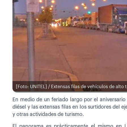
[Foto: UNITEL] / Extensas filas de vehículos de alto t
En medio de un feriado largo por el aniversario 
diésel y las extensas filas en los surtidores del ej
y otras actividades de turismo.
El panorama es prácticamente el mismo en 