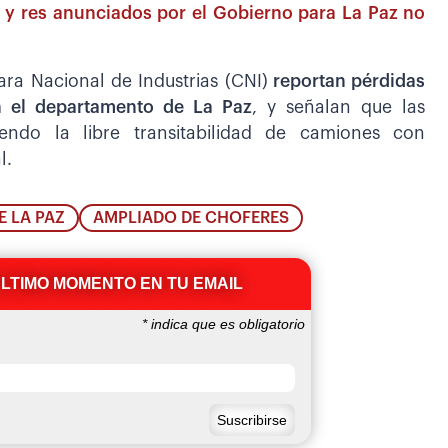
o y res anunciados por el Gobierno para La Paz no
ara Nacional de Industrias (CNI)
reportan pérdidas
n el departamento de La Paz
, y señalan que las
yendo la libre transitabilidad de camiones con
l.
E LA PAZ
AMPLIADO DE CHOFERES
ÚLTIMO MOMENTO EN TU EMAIL
*
indica que es obligatorio