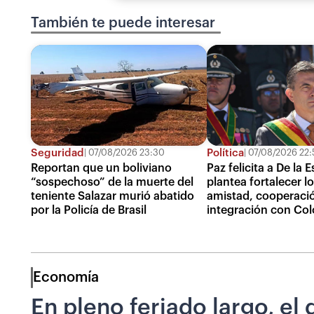
También te puede interesar
Seguridad
Política
07/08/2026 23:30
07/08/2026 22:
Reportan que un boliviano
Paz felicita a De la E
“sospechoso” de la muerte del
plantea fortalecer l
teniente Salazar murió abatido
amistad, cooperaci
por la Policía de Brasil
integración con Co
Economía
En pleno feriado largo, el