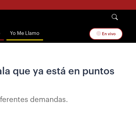
e
Yo Me Llamo
En vivo
la que ya está en puntos
iferentes demandas.