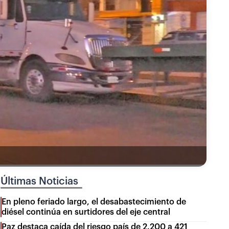
Últimas Noticias
En pleno feriado largo, el desabastecimiento de
diésel continúa en surtidores del eje central
Paz destaca caída del riesgo país de 2.200 a 421