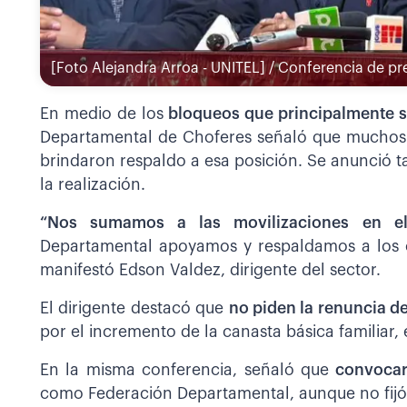
[Foto Alejandra Arroa - UNITEL] / Conferencia de pr
En medio de los
bloqueos que principalmente s
Departamental de Choferes señaló que muchos de
brindaron respaldo a esa posición. Se anunció 
la realización.
“Nos sumamos a las movilizaciones en 
Departamental apoyamos y respaldamos a los c
manifestó Edson Valdez, dirigente del sector.
El dirigente destacó que
no piden la renuncia d
por el incremento de la canasta básica familiar, 
En la misma conferencia, señaló que
convocar
como Federación Departamental, aunque no fijó