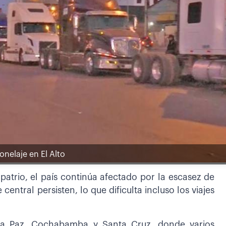
onelaje en El Alto
patrio, el país continúa afectado por la escasez de
e central persisten, lo que dificulta incluso los viajes
La Paz, Cochabamba y Santa Cruz, donde varios