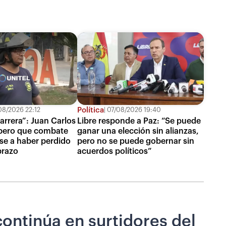
Política
08/2026 22:12
07/08/2026 19:40
arrera”: Juan Carlos
Libre responde a Paz: “Se puede
mbero que combate
ganar una elección sin alianzas,
se a haber perdido
pero no se puede gobernar sin
brazo
acuerdos políticos”
continúa en surtidores del