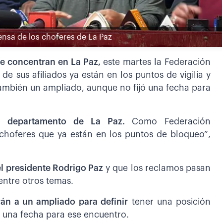
ensa de los choferes de La Paz
e concentran en La Paz,
este martes la Federación
 sus afiliados ya están en los puntos de vigilia y
también un ampliado, aunque no fijó una fecha para
el departamento de La Paz.
Como Federación
hoferes que ya están en los puntos de bloqueo”,
el presidente Rodrigo Paz
y que los reclamos pasan
entre otros temas.
án a un ampliado para definir
tener una posición
 una fecha para ese encuentro.