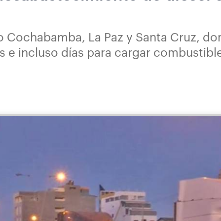
o Cochabamba, La Paz y Santa Cruz, do
as e incluso días para cargar combustibl