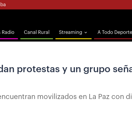
ba
s Radio
Canal Rural
Streaming
A Todo Deport
dan protestas y un grupo seña
encuentran movilizados en La Paz con d