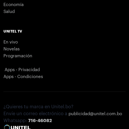
Economía
Salud
UNITEL TV
En vivo
Novelas
Programación
Apps - Privacidad
Apps - Condiciones
¿Quieres tu marca en Unitel.bo?
Envíe un correo electrónico a
publicidad@unitel.com.bo
Whatsapp:
716-46082