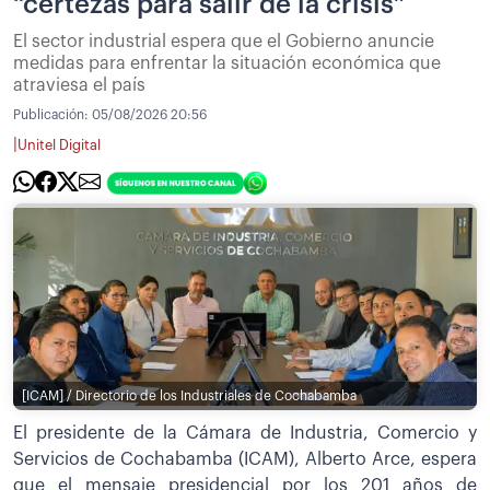
“certezas para salir de la crisis”
El sector industrial espera que el Gobierno anuncie
medidas para enfrentar la situación económica que
atraviesa el país
Publicación:
05/08/2026 20:56
|
Unitel Digital
[ICAM] / Directorio de los Industriales de Cochabamba
El presidente de la Cámara de Industria, Comercio y
Servicios de Cochabamba (ICAM), Alberto Arce, espera
que el mensaje presidencial por los 201 años de