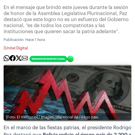
En el mensaje que brindó este jueves durante la sesión
de honor de la Asamblea Legislativa Plurinacional, Paz
destacó que este logro no es un esfuerzo del Gobierno
nacional, “es de todos los compatriotas y las
instituciones que quieren sacar la patria adelante”.
Publicación:
Hace 1 hora
|
Unitel Digital
[Foto: El mercurio] / Imagen referencial de riesgo país.
En el marco de las fiestas patrias, el presidente Rodrigo
Paz destacó que
Bolivia redujo el riesgo país de 2.200 a