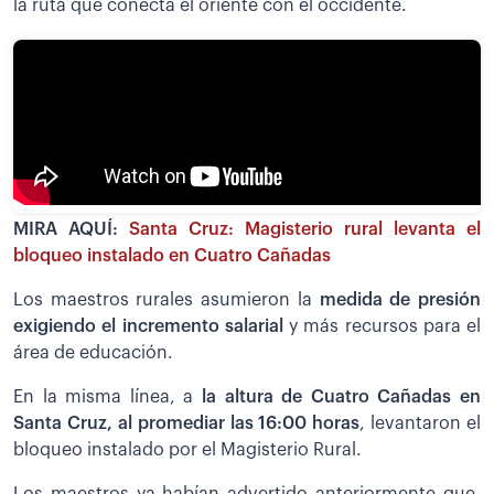
la ruta que conecta el oriente con el occidente.
MIRA AQUÍ:
Santa Cruz: Magisterio rural levanta el
bloqueo instalado en Cuatro Cañadas
Los maestros rurales asumieron la
medida de presión
exigiendo el incremento salarial
y más recursos para el
área de educación.
En la misma línea, a
la altura de Cuatro Cañadas en
Santa Cruz, al promediar las 16:00 horas
, levantaron el
bloqueo instalado por el Magisterio Rural.
Los maestros ya habían advertido anteriormente que,