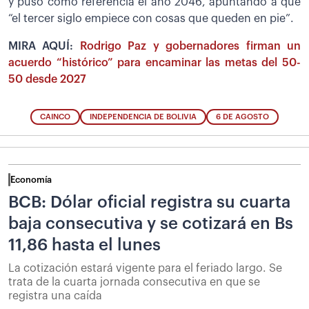
y puso como referencia el año 2046, apuntando a que
“el tercer siglo empiece con cosas que queden en pie”.
MIRA AQUÍ:
Rodrigo Paz y gobernadores firman un
acuerdo “histórico” para encaminar las metas del 50-
50 desde 2027
CAINCO
INDEPENDENCIA DE BOLIVIA
6 DE AGOSTO
Economía
BCB: Dólar oficial registra su cuarta
baja consecutiva y se cotizará en Bs
11,86 hasta el lunes
La cotización estará vigente para el feriado largo. Se
trata de la cuarta jornada consecutiva en que se
registra una caída