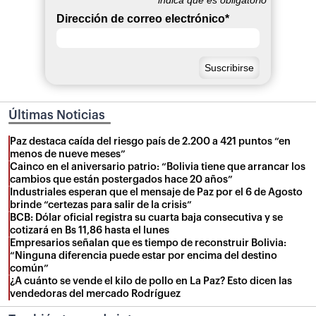
Dirección de correo electrónico
*
Últimas Noticias
Paz destaca caída del riesgo país de 2.200 a 421 puntos “en
menos de nueve meses”
Cainco en el aniversario patrio: “Bolivia tiene que arrancar los
cambios que están postergados hace 20 años”
Industriales esperan que el mensaje de Paz por el 6 de Agosto
brinde “certezas para salir de la crisis”
BCB: Dólar oficial registra su cuarta baja consecutiva y se
cotizará en Bs 11,86 hasta el lunes
Empresarios señalan que es tiempo de reconstruir Bolivia:
“Ninguna diferencia puede estar por encima del destino
común”
¿A cuánto se vende el kilo de pollo en La Paz? Esto dicen las
vendedoras del mercado Rodríguez