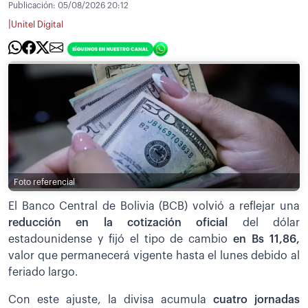
Publicación:
05/08/2026 20:12
|
Unitel Digital
Foto referencial
El Banco Central de Bolivia (BCB) volvió a reflejar una
reducción en la cotización oficial
del dólar
estadounidense y fijó el tipo de cambio
en Bs 11,86,
valor que permanecerá vigente hasta el lunes debido al
feriado largo.
Con este ajuste, la divisa acumula
cuatro jornadas