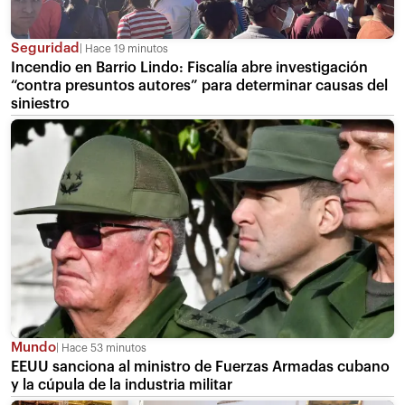
Seguridad
Hace 19 minutos
Incendio en Barrio Lindo: Fiscalía abre investigación
“contra presuntos autores” para determinar causas del
siniestro
Mundo
Hace 53 minutos
EEUU sanciona al ministro de Fuerzas Armadas cubano
y la cúpula de la industria militar