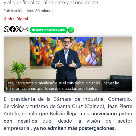
y al que fiscaliza, al oriente y al occidente
Publicación:
Hace 30 minutos
|
Unitel Digital
Jean Pierre Antelo manifestó que el país debe iniciar de una vez las
transformaciones que llevan dos décadas pendientes
El presidente de la Cámara de Industria, Comercio,
Servicios y turismo de Santa Cruz (Cainco), Jean Pierre
Antelo, señaló que Bolivia llega a su
aniversario patrio
con desafíos
que, desde la visión del sector
empresarial,
ya no admiten más postergaciones.