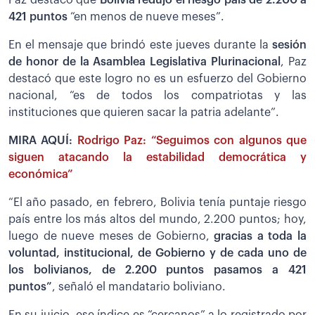
421 puntos
“en menos de nueve meses”.
En el mensaje que brindó este jueves durante la
sesión
de honor de la Asamblea Legislativa Plurinacional
, Paz
destacó que este logro no es un esfuerzo del Gobierno
nacional, “es de todos los compatriotas y las
instituciones que quieren sacar la patria adelante”.
MIRA AQUÍ:
Rodrigo Paz: “Seguimos con algunos que
siguen atacando la estabilidad democrática y
económica”
“El año pasado, en febrero, Bolivia tenía puntaje riesgo
país entre los más altos del mundo, 2.200 puntos; hoy,
luego de nueve meses de Gobierno,
gracias a toda la
voluntad, institucional, de Gobierno y de cada uno de
los bolivianos, de 2.200 puntos pasamos a 421
puntos”
, señaló el mandatario boliviano.
En su juicio, ese índice es “cercanos” a lo registrado por