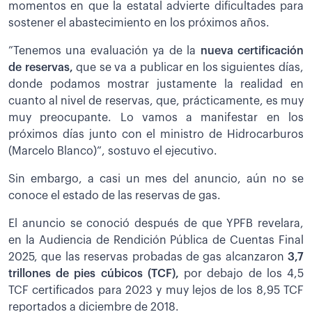
momentos en que la estatal advierte dificultades para
sostener el abastecimiento en los próximos años.
”Tenemos una evaluación ya de la
nueva certificación
de reservas,
que se va a publicar en los siguientes días,
donde podamos mostrar justamente la realidad en
cuanto al nivel de reservas, que, prácticamente, es muy
muy preocupante. Lo vamos a manifestar en los
próximos días junto con el ministro de Hidrocarburos
(Marcelo Blanco)”, sostuvo el ejecutivo.
Sin embargo, a casi un mes del anuncio, aún no se
conoce el estado de las reservas de gas.
El anuncio se conoció después de que YPFB revelara,
en la Audiencia de Rendición Pública de Cuentas Final
2025, que las reservas probadas de gas alcanzaron
3,7
trillones de pies cúbicos (TCF),
por debajo de los 4,5
TCF certificados para 2023 y muy lejos de los 8,95 TCF
reportados a diciembre de 2018.