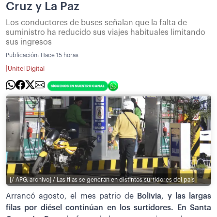
Cruz y La Paz
Los conductores de buses señalan que la falta de
suministro ha reducido sus viajes habituales limitando
sus ingresos
Publicación:
Hace 15 horas
|
Unitel Digital
[/ APG, archivo] / Las filas se generan en distintos surtidores del país
Arrancó agosto, el mes patrio de
Bolivia, y las largas
filas por diésel continúan en los surtidores. En Santa