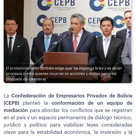
El pronunciamiento también exige que “se imponga la ley y se abran
procesos contra quienes incurran en acciones y delitos como los
bloqueos de carreteras”
La
Confederación de Empresarios Privados de Bolivia
(CEPB)
planteó la
conformación de un equipo de
mediación
para abordar los conflictos que se registran
en el país y un espacio permanente de diálogo técnico,
jurídico y político para viabilizar leyes consideradas
clave para la estabilidad económica, la inversión y la