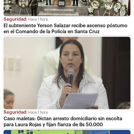
Seguridad
Hace 1 hora
El subteniente Yerson Salazar recibe ascenso póstumo
en el Comando de la Policía en Santa Cruz
Seguridad
Hace 1 hora
Caso maletas: Dictan arresto domiciliario sin escolta
para Laura Rojas y fijan fianza de Bs 50.000