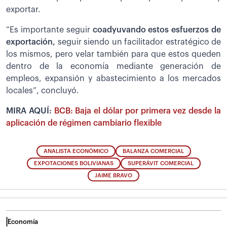
exportar.
“Es importante seguir
coadyuvando estos esfuerzos de
exportación,
seguir siendo un facilitador estratégico de
los mismos, pero velar también para que estos queden
dentro de la economía mediante generación de
empleos, expansión y abastecimiento a los mercados
locales”, concluyó.
MIRA AQUÍ:
BCB: Baja el dólar por primera vez desde la
aplicación de régimen cambiario flexible
ANALISTA ECONÓMICO
BALANZA COMERCIAL
EXPOTACIONES BOLIVIANAS
SUPERÁVIT COMERCIAL
JAIME BRAVO
Economía