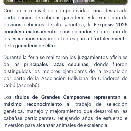
interiorizarse con la labor de las cabañas participantes
Con un alto nivel de competitividad, una destacada
participación de cabañas ganaderas y la exhibición de
bovinos cebuinos de alta genética, la
Fexposiv 2026
concluyó exitosamente
, consolidándose como uno de
los escenarios más importantes para el fortalecimiento
de la
ganadería de élite.
Durante la feria se realizaron los juzgamientos oficiales
de las
principales razas cebuinas,
donde fueron
distinguidos los mejores ejemplares de la exposición
por parte de la Asociación Boliviana de Criadores de
Cebú (Asocebú).
Los
títulos de Grandes Campeones representan el
máximo reconocimiento
al trabajo de selección
genética, manejo y mejoramiento que desarrollan las
cabañas participantes, reflejando años de esfuerzo e
inversión para alcanzar animales de excelencia.