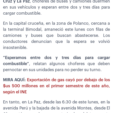
Cruz y La Paz
, choferes de buses y camiones duermen
en sus vehículos y esperan entre dos y tres días para
cargar combustible.
En la capital cruceña, en la zona de Polanco, cercana a
la terminal Bimodal, amaneció este lunes con filas de
camiones y buses que buscan abastecerse. Los
conductores denuncian que la espera se volvió
insostenible.
”Esperamos entre dos y tres días para cargar
combustible”
, relatan algunos choferes que deben
pernoctar en sus unidades para no perder su turno.
MIRA AQUÍ:
Exportación de gas cayó por debajo de los
$us 500 millones en el primer semestre de este año,
según el INE
En tanto, en La Paz, desde las 6:30 de este lunes, en la
avenida Perú y la bajada de la avenida Montes, desde El