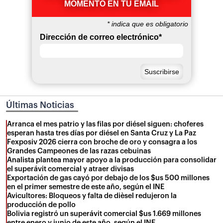
MOMENTO EN TU EMAIL
*
indica que es obligatorio
Dirección de correo electrónico
*
Últimas Noticias
Arranca el mes patrio y las filas por diésel siguen: choferes
esperan hasta tres días por diésel en Santa Cruz y La Paz
Fexposiv 2026 cierra con broche de oro y consagra a los
Grandes Campeones de las razas cebuinas
Analista plantea mayor apoyo a la producción para consolidar
el superávit comercial y atraer divisas
Exportación de gas cayó por debajo de los $us 500 millones
en el primer semestre de este año, según el INE
Avicultores: Bloqueos y falta de dièsel redujeron la
producción de pollo
Bolivia registró un superávit comercial $us 1.669 millones
entre enero y junio de este año, según el INE