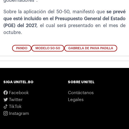
gobernadores”.
Sobre la aplicación del 50-50, manifestó que
se prevé
que esté incluido en el Presupuesto General del Estado
(PGE) del 2027,
el cual será presentado en el mes de
octubre.
PANDO
MODELO 50-50
GABRIELA DE PAIVA PADILLA
SIGA UNITEL.BO
SOBRE UNITEL
Facebook
Contáctanos
Twitter
Legales
TikTok
Instagram