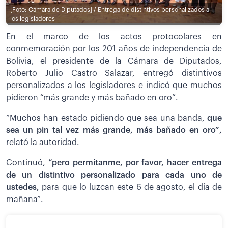
[Foto: Cámara de Diputados] / Entrega de distintivos personalizados a
los legisladores
En el marco de los actos protocolares en
conmemoración por los 201 años de independencia de
Bolivia, el presidente de la Cámara de Diputados,
Roberto Julio Castro Salazar, entregó distintivos
personalizados a los legisladores e indicó que muchos
pidieron “más grande y más bañado en oro”.
“Muchos han estado pidiendo que sea una banda,
que
sea un pin tal vez más grande, más bañado en oro”,
relató la autoridad.
Continuó,
“pero permítanme, por favor, hacer entrega
de un distintivo personalizado para cada uno de
ustedes,
para que lo luzcan este 6 de agosto, el día de
mañana”.