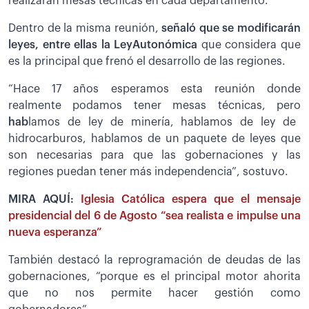
realizarán mesas técnicas en cada departamento.
Dentro de la misma reunión,
señaló
que se modificarán
leyes, entre ellas la LeyAutonómica
que considera que
es la principal que frenó el desarrollo de las regiones.
“Hace 17 años esperamos esta reunión donde
realmente podamos tener mesas técnicas, pero
ha
b
lamos de ley de minería, hablamos de ley de
hidrocarburos, hablamos de un paquete de leyes que
son necesarias para que las gobernaciones y las
regiones puedan tener más independencia”, sostuvo.
MIRA AQUÍ:
Iglesia Católica espera que el mensaje
presidencial del 6 de Agosto “sea realista e impulse una
nueva esperanza”
También destacó la reprogramación de deudas de las
gobernaciones, “porque es el principal motor ahorita
que no nos permite hacer gestión como