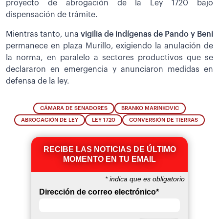
proyecto de abrogación de la Ley 1720 bajo
dispensación de trámite.
Mientras tanto, una
vigilia de indígenas de Pando y Beni
permanece en plaza Murillo, exigiendo la anulación de
la norma, en paralelo a sectores productivos que se
declararon en emergencia y anunciaron medidas en
defensa de la ley.
CÁMARA DE SENADORES
BRANKO MARINKOVIC
ABROGACIÓN DE LEY
LEY 1720
CONVERSIÓN DE TIERRAS
RECIBE LAS NOTICIAS DE ÚLTIMO
MOMENTO EN TU EMAIL
*
indica que es obligatorio
Dirección de correo electrónico
*