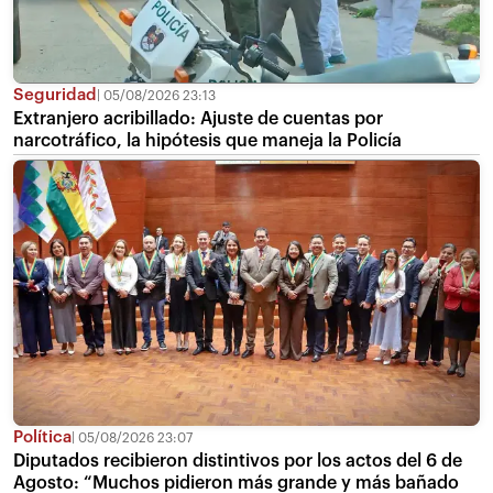
Seguridad
05/08/2026 23:13
Extranjero acribillado: Ajuste de cuentas por
narcotráfico, la hipótesis que maneja la Policía
Política
05/08/2026 23:07
Diputados recibieron distintivos por los actos del 6 de
Agosto: “Muchos pidieron más grande y más bañado