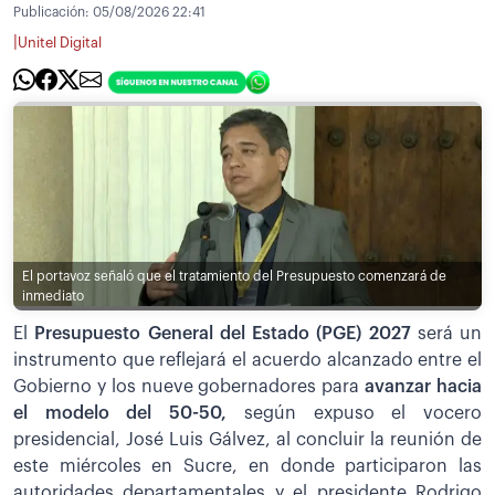
Publicación:
05/08/2026 22:41
|
Unitel Digital
El portavoz señaló que el tratamiento del Presupuesto comenzará de
inmediato
El
Presupuesto General del Estado (PGE) 2027
será un
instrumento que reflejará el acuerdo alcanzado entre el
Gobierno y los nueve gobernadores para
avanzar hacia
el modelo del 50-50,
según expuso el vocero
presidencial, José Luis Gálvez, al concluir la reunión de
este miércoles en Sucre, en donde participaron las
autoridades departamentales y el presidente Rodrigo