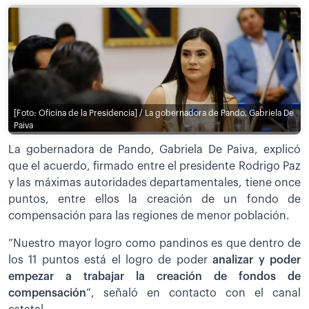
[Foto: Oficina de la Presidencia] / La gobernadora de Pando, Gabriela De
Paiva
La gobernadora de Pando, Gabriela De Paiva, explicó
que el acuerdo, firmado entre el presidente Rodrigo Paz
y las máximas autoridades departamentales, tiene once
puntos, entre ellos la creación de un fondo de
compensación para las regiones de menor población.
”Nuestro mayor logro como pandinos es que dentro de
los 11 puntos está el logro de poder
analizar y poder
empezar a trabajar la creación de fondos de
compensación
”, señaló en contacto con el canal