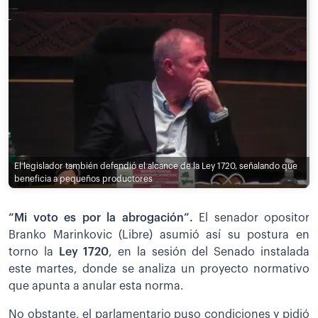
El legislador también defendió el alcance de la Ley 1720, señalando que
beneficia a pequeños productores
“Mi voto es por la abrogación”.
El senador opositor
Branko Marinkovic (Libre) asumió así su postura en
torno la
Ley 1720
, en la sesión del Senado instalada
este martes, donde se analiza un proyecto normativo
que apunta a anular esta norma.
No obstante, el parlamentario puso condiciones y pidió