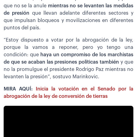
que no se la anule
mientras no se levanten las medidas
de presión
que llevan adelante diferentes sectores y
que impulsan bloqueos y movilizaciones en diferentes
puntos del país.
“Estoy dispuesto a votar por la abrogación de la ley,
porque la vamos a reponer, pero yo tengo una
condición: que
haya un compromiso de los marchistas
de que se acaban las presiones políticas también
y que
no la promulgue el presidente Rodrigo Paz mientras no
levanten la presión”, sostuvo Marinkovic.
MIRA AQUÍ:
Inicia la votación en el Senado por la
abrogación de la ley de conversión de tierras