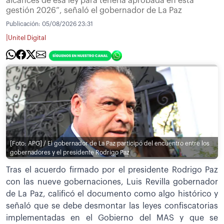
alcances de esa ley para tenerla aprobada en esta
gestión 2026”, señaló el gobernador de La Paz
Publicación:
05/08/2026 23:31
|
Unitel Digital
[Foto: APG] / El gobernador de La Paz participó del encuentro entre los
gobernadores y el presidente Rodrigo Paz
Tras el acuerdo firmado por el presidente Rodrigo Paz
con las nueve gobernaciones, Luis Revilla gobernador
de La Paz, calificó el documento como algo histórico y
señaló que se debe desmontar las leyes confiscatorias
implementadas en el Gobierno del MAS y que se