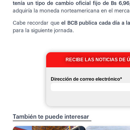
tenía un tipo de cambio oficial fijo de Bs 6,96
adquiría la moneda norteamericana en el mercad
Cabe recordar que
el BCB publica cada día a l
para la siguiente jornada.
RECIBE LAS NOTICIAS DE 
Dirección de correo electrónico
*
También te puede interesar