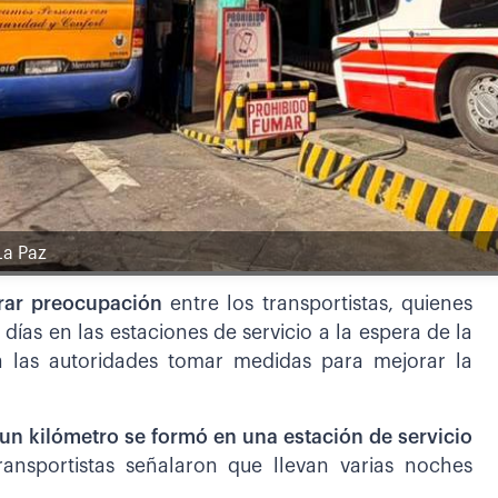
La Paz
erar preocupación
entre los transportistas, quienes
as en las estaciones de servicio a la espera de la
 a las autoridades tomar medidas para mejorar la
un kilómetro se formó en una estación de servicio
ansportistas señalaron que llevan varias noches