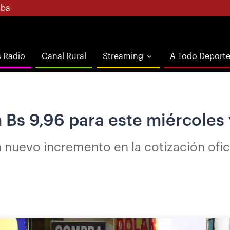
ba
s Radio
Canal Rural
Streaming
A Todo Deport
en Bs 9,96 para este miércoles 
nuevo incremento en la cotización ofici