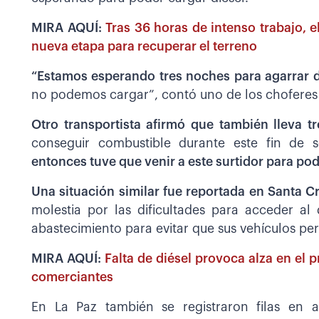
MIRA AQUÍ:
Tras 36 horas de intenso trabajo, e
nueva etapa para recuperar el terreno
“Estamos esperando tres noches para agarrar d
no podemos cargar”, contó uno de los choferes 
Otro transportista afirmó que también lleva 
conseguir combustible durante este fin de 
entonces tuve que venir a este surtidor para po
Una situación similar fue reportada en Santa C
molestia por las dificultades para acceder al 
abastecimiento para evitar que sus vehículos p
MIRA AQUÍ:
Falta de diésel provoca alza en el 
comerciantes
En La Paz también se registraron filas en a