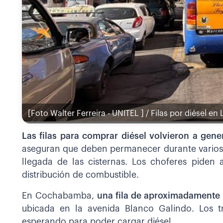
[Foto Walter Ferreira - UNITEL ] / Filas por diésel en 
Las filas para comprar diésel volvieron a gen
aseguran que deben permanecer durante varios dí
llegada de las cisternas. Los choferes piden
distribución de combustible.
En Cochabamba,
una fila de aproximadamente 
ubicada en la avenida Blanco Galindo. Los tr
esperando para poder cargar diésel.