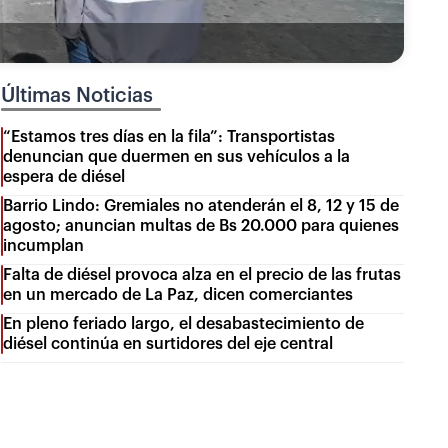
Últimas Noticias
“Estamos tres días en la fila”: Transportistas
denuncian que duermen en sus vehículos a la
espera de diésel
Barrio Lindo: Gremiales no atenderán el 8, 12 y 15 de
agosto; anuncian multas de Bs 20.000 para quienes
incumplan
Falta de diésel provoca alza en el precio de las frutas
en un mercado de La Paz, dicen comerciantes
En pleno feriado largo, el desabastecimiento de
diésel continúa en surtidores del eje central