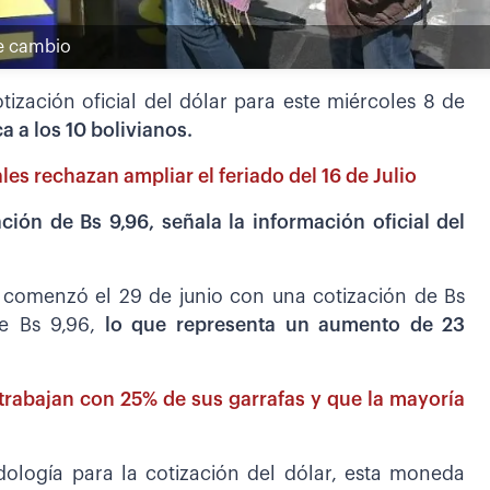
de cambio
tización oficial del dólar para este miércoles 8 de
 a los 10 bolivianos.
les rechazan ampliar el feriado del 16 de Julio
ción de Bs 9,96, señala la información oficial del
ar comenzó el 29 de junio con una cotización de Bs
e Bs 9,96,
lo que representa un aumento de 23
trabajan con 25% de sus garrafas y que la mayoría
ología para la cotización del dólar, esta moneda