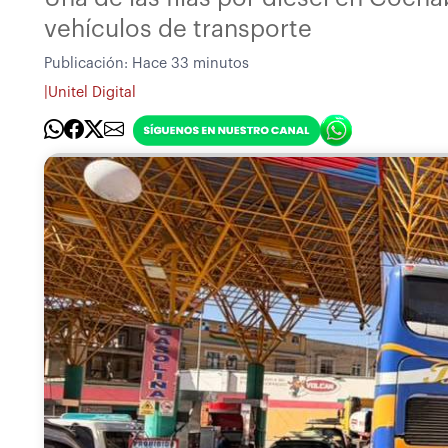
vehículos de transporte
Publicación:
Hace 33 minutos
|
Unitel Digital