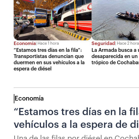
Economía
Seguridad
Hace 1 hora
Hace 2 hora
“Estamos tres días en la fila”:
La Armada busca a 
Transportistas denuncian que
desaparecida en un 
duermen en sus vehículos a la
trópico de Cochab
espera de diésel
Economía
“Estamos tres días en la f
vehículos a la espera de d
Una de las filas por diésel en Coc