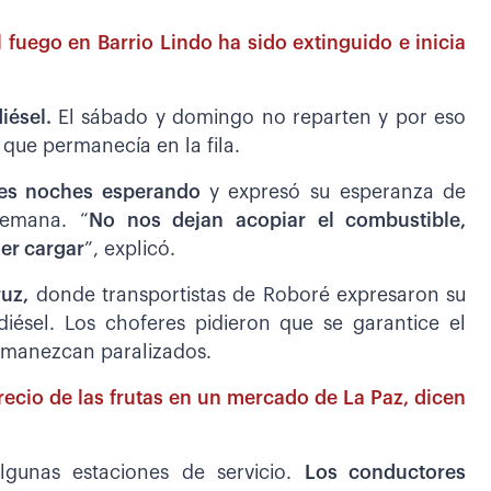
l fuego en Barrio Lindo ha sido extinguido e inicia
iésel.
El sábado y domingo no reparten y por eso
que permanecía en la fila.
tres noches esperando
y expresó su esperanza de
semana. “
No nos dejan acopiar el combustible,
der cargar
”, explicó.
ruz,
donde transportistas de Roboré expresaron su
diésel. Los choferes pidieron que se garantice el
ermanezcan paralizados.
precio de las frutas en un mercado de La Paz, dicen
lgunas estaciones de servicio.
Los conductores