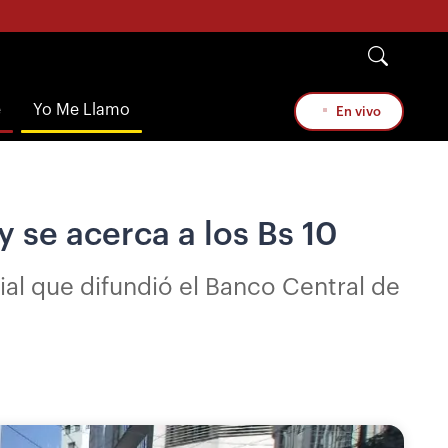
e
Yo Me Llamo
En vivo
y se acerca a los Bs 10
al que difundió el Banco Central de