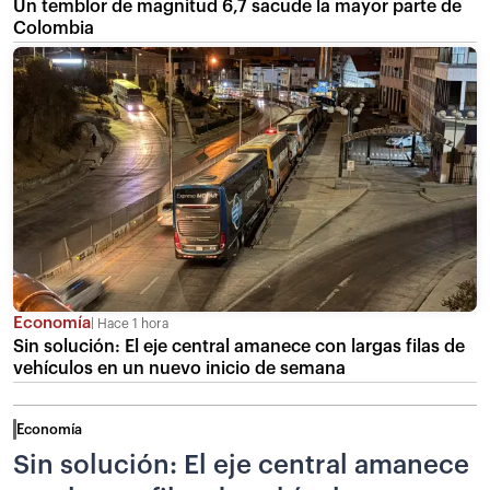
Un temblor de magnitud 6,7 sacude la mayor parte de
Colombia
Economía
Hace 1 hora
Sin solución: El eje central amanece con largas filas de
vehículos en un nuevo inicio de semana
Economía
Sin solución: El eje central amanece