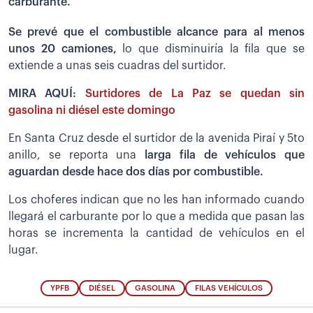
carburante.
Se prevé que el combustible alcance para al menos
unos 20 camiones,
lo que disminuiría la fila que se
extiende a unas seis cuadras del surtidor.
MIRA AQUÍ:
Surtidores de La Paz se quedan sin
gasolina ni diésel este domingo
En Santa Cruz desde el surtidor de la avenida Piraí y 5to
anillo, se reporta una
larga fila de vehículos que
aguardan desde hace dos días por combustible.
Los choferes indican que no les han informado cuando
llegará el carburante por lo que a medida que pasan las
horas se incrementa la cantidad de vehículos en el
lugar.
YPFB
DIÉSEL
GASOLINA
FILAS VEHÍCULOS