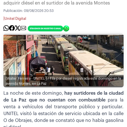
adquirir diésel en el surtidor de la avenida Montes
Publicación:
09/08/2026 20:53
|
Unitel Digital
[Walter Ferreira - UNITEL ] / Fila por diésel registrada este domingo en la
avenida Montes, en La Paz
La noche de este domingo,
hay surtidores de la ciudad
de La Paz que no cuentan con combustible
para la
venta a vehículos del transporte público y particular.
UNITEL visitó la estación de servicio ubicada en la calle
O de Obrajes, donde se constató que no había gasolina