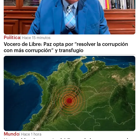
Política
Hace 15 minutos
Vocero de Libre: Paz opta por “resolver la corrupción
con más corrupción” y transfugio
Mundo
Hace 1 hora