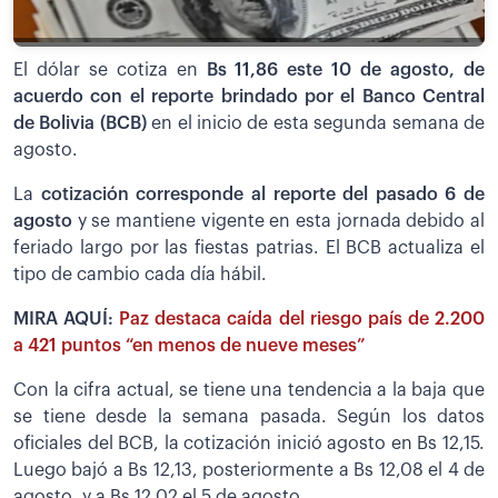
El dólar se cotiza en
Bs
11,86 este 10 de agosto, de
acuerdo con el reporte brindado por el Banco Central
de Bolivia (BCB)
en el inicio de esta segunda semana de
agosto.
La
cotización corresponde al reporte del pasado 6 de
agosto
y se mantiene vigente en esta jornada debido al
feriado largo por las fiestas patrias. El BCB actualiza el
tipo de cambio cada día hábil.
MIRA AQUÍ:
Paz destaca caída del riesgo país de 2.200
a 421 puntos “en menos de nueve meses”
Con la cifra actual, se tiene una tendencia a la baja que
se tiene desde la semana pasada. Según los datos
oficiales del BCB, la cotización inició agosto en Bs 12,15.
Luego bajó a Bs 12,13, posteriormente a Bs 12,08 el 4 de
agosto, y a Bs 12,02 el 5 de agosto.