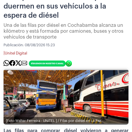
duermen en sus vehículos a la
espera de diésel
Una de las filas por diésel en Cochabamba alcanza un
kilómetro y está formada por camiones, buses y otros
vehículos de transporte
Publicación:
08/08/2026 15:23
|
Unitel Digital
[Foto Walter Ferreira - UNITEL ] / Filas por diésel en La Paz
Las filas para comprar diésel volvieron a generar