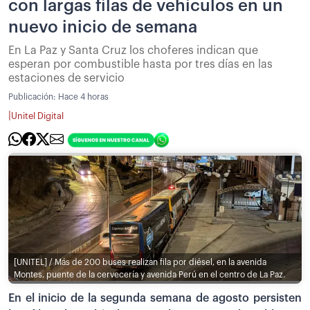
con largas filas de vehículos en un
nuevo inicio de semana
En La Paz y Santa Cruz los choferes indican que
esperan por combustible hasta por tres días en las
estaciones de servicio
Publicación:
Hace 4 horas
|
Unitel Digital
[UNITEL] / Más de 200 buses realizan fila por diésel, en la avenida
Montes, puente de la cervecería y avenida Perú en el centro de La Paz.
En el inicio de la segunda semana de agosto persisten