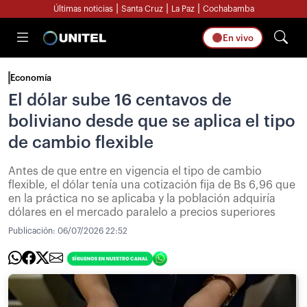
|
|
|
Últimas noticias
Santa Cruz
La Paz
Cochabamba
En vivo
Economía
El dólar sube 16 centavos de
boliviano desde que se aplica el tipo
de cambio flexible
Antes de que entre en vigencia el tipo de cambio
flexible, el dólar tenía una cotización fija de Bs 6,96 que
en la práctica no se aplicaba y la población adquiría
dólares en el mercado paralelo a precios superiores
Publicación:
06/07/2026 22:52