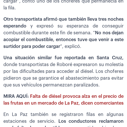
cargar”, contó uno de los choferes que permanecía en
la fila.
Otro transportista afirmó que también lleva tres noches
esperando
y expresó su esperanza de conseguir
combustible durante este fin de semana. “
No nos dejan
acopiar el combustible, entonces tuve que venir a este
surtidor para poder cargar
”, explicó.
Una situación similar fue reportada en Santa Cruz,
donde transportistas de Roboré expresaron su molestia
por las dificultades para acceder al diésel. Los choferes
pidieron que se garantice el abastecimiento para evitar
que sus vehículos permanezcan paralizados.
MIRA AQUÍ:
Falta de diésel provoca alza en el precio de
las frutas en un mercado de La Paz, dicen comerciantes
En La Paz también se registraron filas en algunas
estaciones de servicio.
Los conductores reclamaron