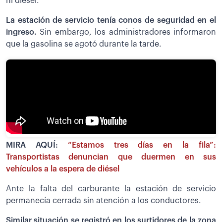
ni diésel.
La estación de servicio tenía conos de seguridad en el
ingreso.
Sin embargo, los administradores informaron
que la gasolina se agotó durante la tarde.
MIRA AQUÍ:
“Estamos tres días en la fila”:
Transportistas denuncian que duermen en sus
vehículos a la espera de diésel
Ante la falta del carburante la estación de servicio
permanecía cerrada sin atención a los conductores.
Similar situación se registró en los surtidores de la zona