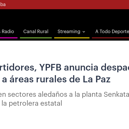
ba
s Radio
Canal Rural
Streaming
A Todo Deport
urtidores, YPFB anuncia desp
 a áreas rurales de La Paz
n sectores aledaños a la planta Senkata 
la petrolera estatal