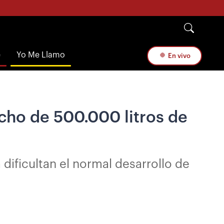
e
Yo Me Llamo
En vivo
acho de 500.000 litros de
dificultan el normal desarrollo de