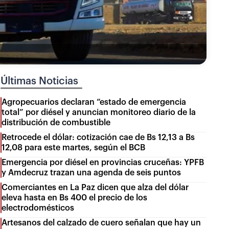
Últimas Noticias
Agropecuarios declaran “estado de emergencia
total” por diésel y anuncian monitoreo diario de la
distribución de combustible
Retrocede el dólar: cotización cae de Bs 12,13 a Bs
12,08 para este martes, según el BCB
Emergencia por diésel en provincias cruceñas: YPFB
y Amdecruz trazan una agenda de seis puntos
Comerciantes en La Paz dicen que alza del dólar
eleva hasta en Bs 400 el precio de los
electrodomésticos
Artesanos del calzado de cuero señalan que hay un