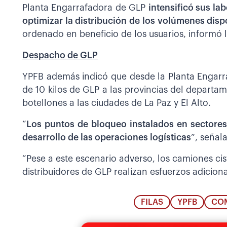
Planta Engarrafadora de GLP
intensificó sus l
optimizar la distribución de los volúmenes disp
ordenado en beneficio de los usuarios, informó l
Despacho de GLP
YPFB además indicó que desde la Planta Engarr
de 10 kilos de GLP a las provincias del depar
botellones a las ciudades de La Paz y El Alto.
“
Los puntos de bloqueo instalados en sectores 
desarrollo de las operaciones logísticas
”, señala
“Pese a este escenario adverso, los camiones ci
distribuidores de GLP realizan esfuerzos adicional
FILAS
YPFB
COM