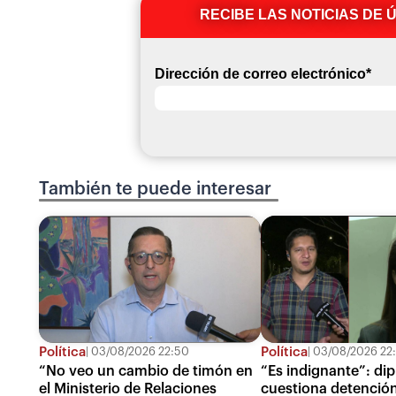
RECIBE LAS NOTICIAS DE 
Dirección de correo electrónico
*
También te puede interesar
Política
Política
03/08/2026 22:50
03/08/2026 22
“No veo un cambio de timón en
“Es indignante”: di
el Ministerio de Relaciones
cuestiona detención