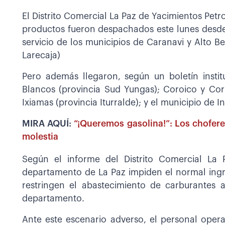
El Distrito Comercial La Paz de Yacimientos Petr
productos fueron despachados este lunes desde 
servicio de los municipios de Caranavi y Alto Be
Larecaja)
Pero además llegaron, según un boletín instit
Blancos (provincia Sud Yungas); Coroico y Cor
Ixiamas (provincia Iturralde); y el municipio de I
MIRA AQUÍ:
“¡Queremos gasolina!”: Los choferes
molestia
Según el informe del Distrito Comercial La 
departamento de La Paz impiden el normal ingre
restringen el abastecimiento de carburantes a
departamento.
Ante este escenario adverso, el personal opera