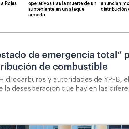
ra Rojas
operativos tras la muerte de un
anuncian mon
subteniente en un ataque
distribución
armado
stado de emergencia total” p
stribución de combustible
 Hidrocarburos y autoridades de YPFB, e
 la desesperación que hay en las difere