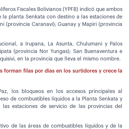
olíferos Fiscales Bolivianos (YPFB) indicó que ambos
la planta Senkata con destino a las estaciones de
ni (provincia Caranavi); Guanay y Mapiri (provincia
ucional, a Irupana, La Asunta, Chulumani y Palos
ipata (provincia Nor Yungas); San Buenaventura e
nquisivi, en la provincia que lleva el mismo nombre.
 forman filas por días en los surtidores y crece la
Paz, los bloqueos en los accesos principales al
so de combustibles líquidos a la Planta Senkata y
 las estaciones de servicio de las provincias del
tivo de las áreas de combustibles líquidos y de la