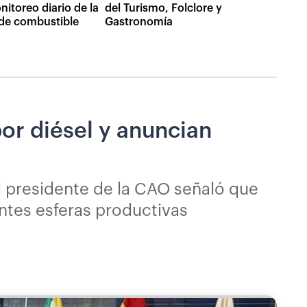
itoreo diario de la
del Turismo, Folclore y
 de combustible
Gastronomía
or diésel y anuncian
l presidente de la CAO señaló que
ntes esferas productivas