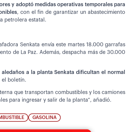
abores y adoptó medidas operativas temporales para
onibles
, con el fin de garantizar un abastecimiento
a petrolera estatal.
afadora Senkata envía este martes 18.000 garrafas
tamento de La Paz. Además, despacha más de 30.000
aledaños a la planta Senkata dificultan el normal
 el boletín.
sterna que transportan combustibles y los camiones
es para ingresar y salir de la planta”, añadió.
BUSTIBLE
GASOLINA