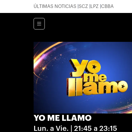
ÚLTIMAS NOTICIAS
SCZ
LPZ
CBBA
YO ME LLAMO
Lun. a Vie. | 21:45 a 23:15