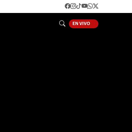
LOADING...
EN VIVO