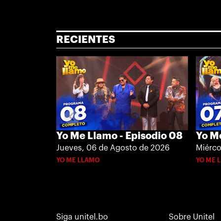
RECIENTES
Yo Me Llamo - Episodio 08
Yo Me
Jueves, 06 de Agosto de 2026
Miérco
YO ME LLAMO
YO ME 
Siga unitel.bo
Sobre Unitel