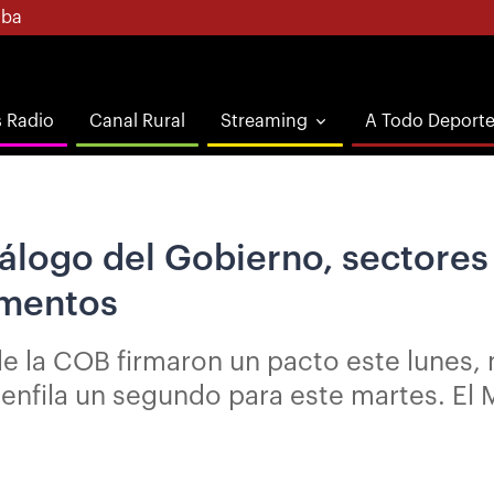
ba
s Radio
Canal Rural
Streaming
A Todo Deport
álogo del Gobierno, sectores 
imentos
de la COB firmaron un pacto este lunes, 
enfila un segundo para este martes. El M