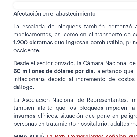
Afectación en el abastecimiento
La escalada de bloqueos también comenzó a 
medicamentos, así como en el transporte de co
1.200 cisternas que ingresan combustible
, pri
occidente.
Desde el sector privado, la Cámara Nacional de 
60 millones de dólares por día,
alertando que 
inflacionaria debido al incremento de costos 
diálogo.
La Asociación Nacional de Representantes, Im
también alertó que los
bloqueos impiden la
insumos
clínicos, situación que pone en pelig
personas en tratamiento hospitalario, adultos m
MIRA AQUÍ:
La Paz: Comerciantes señalan que