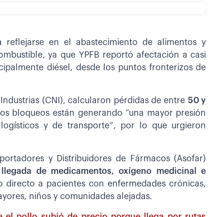
reflejarse en el abastecimiento de alimentos y
mbustible, ya que YPFB reportó afectación a casi
ncipalmente diésel, desde los puntos fronterizos de
Industrias (CNI), calcularon pérdidas de entre
50 y
los bloqueos están generando “una mayor presión
logísticos y de transporte”, por lo que urgieron
portadores y Distribuidores de Fármacos (Asofar)
 llegada de medicamentos, oxígeno medicinal e
ro directo a pacientes con enfermedades crónicas,
ayores, niños y comunidades alejadas.
 el pollo subió de precio porque llega por rutas