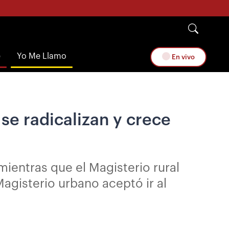
e
Yo Me Llamo
En vivo
se radicalizan y crece
mientras que el Magisterio rural
agisterio urbano aceptó ir al