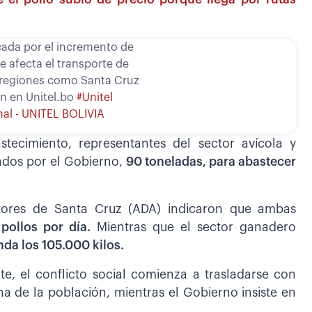
ada por el incremento de
e afecta el transporte de
 regiones como Santa Cruz
n en Unitel.bo
#Unitel
nal - UNITEL BOLIVIA
tecimiento, representantes del sector avícola y
ados por el Gobierno,
90 toneladas, para abastecer
ltores de Santa Cruz (ADA) indicaron que ambas
pollos por día.
Mientras que el sector ganadero
nda los 105.000 kilos.
e, el conflicto social comienza a trasladarse con
na de la población, mientras el Gobierno insiste en