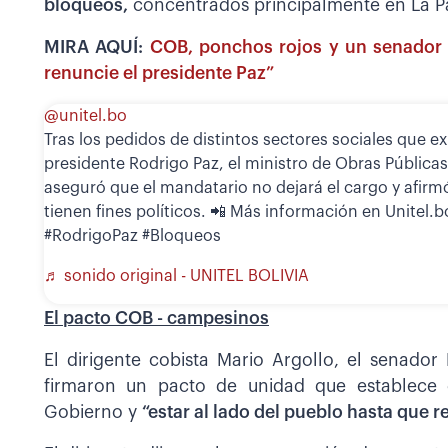
bloqueos,
concentrados principalmente en La Pa
MIRA AQUÍ:
COB, ponchos rojos y un senador 
renuncie el presidente Paz”
@unitel.bo
Tras los pedidos de distintos sectores sociales que ex
presidente Rodrigo Paz, el ministro de Obras Pública
aseguró que el mandatario no dejará el cargo y afirm
tienen fines políticos. 📲 Más información en Unitel.bo
#RodrigoPaz #Bloqueos
♬ sonido original - UNITEL BOLIVIA
El pacto COB - campesinos
El dirigente cobista Mario Argollo, el senador
firmaron un pacto de unidad que establece 
Gobierno y
“estar al lado del pueblo hasta que 