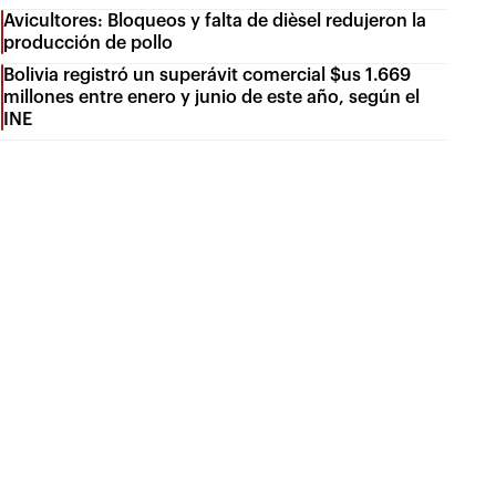
Avicultores: Bloqueos y falta de dièsel redujeron la
producción de pollo
Bolivia registró un superávit comercial $us 1.669
millones entre enero y junio de este año, según el
INE