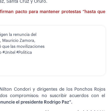
z, Santa Cruz y Oruro.
firman pacto para mantener protestas “hasta que
igen la renuncia del
s, Mauricio Zamora,
ó que las movilizaciones
 #Unitel #Política
 Nilton Condori y dirigentes de los Ponchos Rojos
dos compromisos: no suscribir acuerdos con el
renuncie el presidente Rodrigo Paz”.