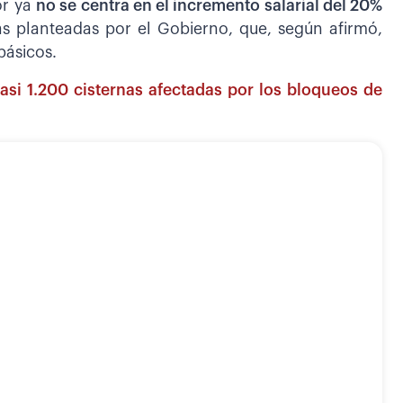
or ya
no se centra en el incremento salarial del 20%
as planteadas por el Gobierno, que, según afirmó,
básicos.
asi 1.200 cisternas afectadas por los bloqueos de