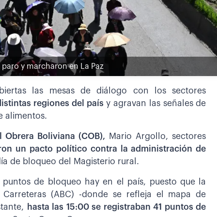
n paro y marcharon en La Paz
biertas las mesas de diálogo con los sectores
istintas regiones del país
y agravan las señales de
e alimentos.
 Obrera Boliviana (COB),
Mario Argollo, sectores
ron un pacto político contra la administración de
ía de bloqueo del Magisterio rural.
 puntos de bloqueo hay en el país, puesto que la
e Carreteras (ABC) -donde se refleja el mapa de
stante,
hasta las 15:00 se registraban 41 puntos de