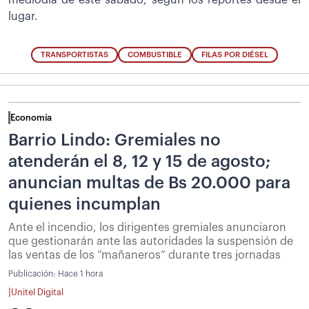
mediodía de este sábado, según los reportes desde el
lugar.
TRANSPORTISTAS
COMBUSTIBLE
FILAS POR DIÉSEL
Economía
Barrio Lindo: Gremiales no
atenderán el 8, 12 y 15 de agosto;
anuncian multas de Bs 20.000 para
quienes incumplan
Ante el incendio, los dirigentes gremiales anunciaron
que gestionarán ante las autoridades la suspensión de
las ventas de los “mañaneros” durante tres jornadas
Publicación:
Hace 1 hora
|
Unitel Digital