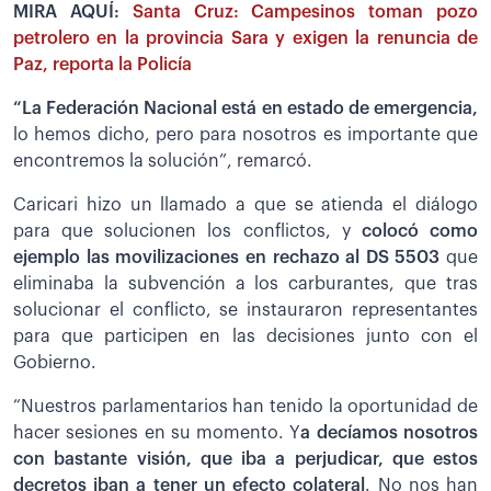
MIRA AQUÍ:
Santa Cruz: Campesinos toman pozo
petrolero en la provincia Sara y exigen la renuncia de
Paz, reporta la Policía
“La Federación Nacional está en estado de emergencia,
lo hemos dicho, pero para nosotros es importante que
encontremos la solución”, remarcó.
Caricari hizo un llamado a que se atienda el diálogo
para que solucionen los conflictos, y
colocó como
ejemplo las movilizaciones en rechazo al DS 5503
que
eliminaba la subvención a los carburantes, que tras
solucionar el conflicto, se instauraron representantes
para que participen en las decisiones junto con el
Gobierno.
“Nuestros parlamentarios han tenido la oportunidad de
hacer sesiones en su momento. Y
a decíamos nosotros
con bastante visión, que iba a perjudicar, que estos
decretos iban a tener un efecto colateral
. No nos han