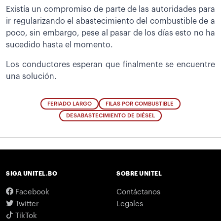
Existía un compromiso de parte de las autoridades para
ir regularizando el abastecimiento del combustible de a
poco, sin embargo, pese al pasar de los días esto no ha
sucedido hasta el momento.
Los conductores esperan que finalmente se encuentre
una solución.
FERIADO LARGO
FILAS POR COMBUSTIBLE
DESABASTECIMIENTO DE DIÉSEL
SIGA UNITEL.BO
SOBRE UNITEL
Facebook
Contáctanos
Twitter
Legales
TikTok