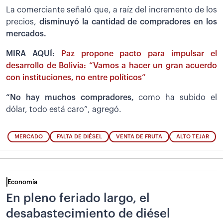
La comerciante señaló que, a raíz del incremento de los
precios,
disminuyó la cantidad de compradores en los
mercados.
MIRA AQUÍ:
Paz propone pacto para impulsar el
desarrollo de Bolivia: “Vamos a hacer un gran acuerdo
con instituciones, no entre políticos”
“No hay muchos compradores,
como ha subido el
dólar, todo está caro”, agregó.
MERCADO
FALTA DE DIÉSEL
VENTA DE FRUTA
ALTO TEJAR
Economía
En pleno feriado largo, el
desabastecimiento de diésel