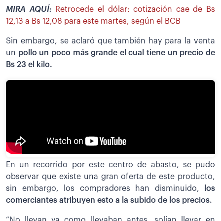
MIRA AQUÍ:
Retrocede el dólar: cotización cae de Bs
12,13 a Bs 12,08 para este martes, según el BCB
Sin embargo, se aclaró que también hay para la venta
un
pollo un poco más grande el cual tiene un precio de
Bs 23 el kilo.
En un recorrido por este centro de abasto, se pudo
observar que existe una gran oferta de este producto,
sin embargo, los compradores han disminuido,
los
comerciantes atribuyen esto a la subido de los precios.
“No llevan ya como llevaban antes, solían llevar en