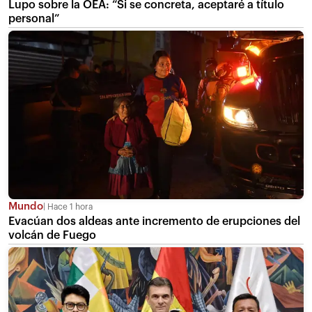
Lupo sobre la OEA: “Si se concreta, aceptaré a título
personal”
Mundo
Hace 1 hora
Evacúan dos aldeas ante incremento de erupciones del
volcán de Fuego