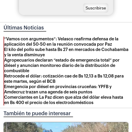
Últimas Noticias
“Vamos con argumentos”: Velasco reafirma defensa de la
aplicación del 50-50 en la reunión convocada por Paz
El kilo del pollo sube hasta Bs 27 en mercados de Cochabamba
y la venta disminuye
Agropecuarios declaran “estado de emergencia total” por
diésel y anuncian monitoreo diario de la distribución de
combustible
Retrocede el dólar: cotización cae de Bs 12,13 a Bs 12,08 para
este martes, según el BCB
Emergencia por diésel en provincias cruceñas: YPFB y
Amdecruz trazan una agenda de seis puntos
Comerciantes en La Paz dicen que alza del dólar eleva hasta
en Bs 400 el precio de los electrodomésticos
También te puede interesar