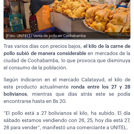
[Foto: UNITEL] / Venta de pollo en Cochabamba
Tras varios días con precios bajos,
el kilo de la carne de
pollo subió de manera considerable
en mercados de la
ciudad de Cochabamba, lo que provoca que disminuya
el consumo de la población.
Según indicaron en el mercado Calatayud, el kilo de
este producto actualmente
ronda entre los 27 y 28
bolivianos
, mientras que días atrás este se podía
encontrarse hasta en Bs 20.
“El pollo está a 27 bolivianos el kilo, ha subido. El día
sábado estamos vendiendo con 26, 25, hoy día está 27,
28 para vender”, manifestó una comerciante a UNITEL.