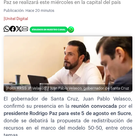
Paz se realizará este miércoles en la capital del país
Publicación:
Hace 20 minutos
|
Unitel Digital
[Foto: RRSS JP Velasco] / Juan Pablo Velasco, gobernador de Santa Cruz
El gobernador de Santa Cruz, Juan Pablo Velasco,
confirmó su presencia en la
reunión convocada
por el
presidente Rodrigo Paz para este 5 de agosto en Sucre
,
donde se debatirá la propuesta de redistribución de
recursos en el marco del modelo 50-50, entre otros
temas.