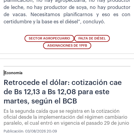
planificación, no hay agropecuaria, no hay productor
de leche, no hay productor de soya, no hay productor
de vacas. Necesitamos planificarnos y eso es con
certidumbre y la base es el diésel”, concluyó.
SECTOR AGROPECUARIO
FALTA DE DIÉSEL
ASIGNACIONES DE YPFB
Economía
Retrocede el dólar: cotización cae
de Bs 12,13 a Bs 12,08 para este
martes, según el BCB
Es la segunda caída que se registra en la cotización
oficial desde la implementación del régimen cambiario
paralelo, el cual entró en vigencia el pasado 29 de junio
Publicación:
03/08/2026 20:09