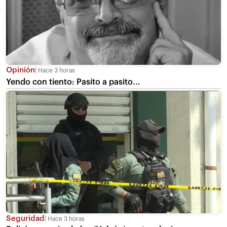
Opinión
Hace 3 horas
Yendo con tiento: Pasito a pasito...
Seguridad
Hace 3 horas