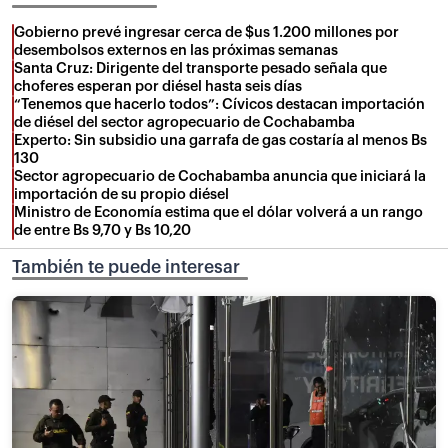
Gobierno prevé ingresar cerca de $us 1.200 millones por
desembolsos externos en las próximas semanas
Santa Cruz: Dirigente del transporte pesado señala que
choferes esperan por diésel hasta seis días
“Tenemos que hacerlo todos”: Cívicos destacan importación
de diésel del sector agropecuario de Cochabamba
Experto: Sin subsidio una garrafa de gas costaría al menos Bs
130
Sector agropecuario de Cochabamba anuncia que iniciará la
importación de su propio diésel
Ministro de Economía estima que el dólar volverá a un rango
de entre Bs 9,70 y Bs 10,20
También te puede interesar