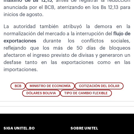
máximo de Bs 12,15,
antes de registrar la reducción
anunciada por el BCB, aterrizando en los Bs 12,13 para
inicios de agosto.
La autoridad también atribuyó la demora en la
normalización del mercado a la interrupción del
flujo de
exportaciones
durante los conflictos sociales,
reflejando que los más de 50 días de bloqueos
afectaron el ingreso previsto de divisas y generaron un
desfase tanto en las exportaciones como en las
importaciones.
BCB
MINISTRO DE ECONOMÍA
COTIZACIÓN DEL DÓLAR
DÓLARES BOLIVIA
TIPO DE CAMBIO FLEXIBLE
SIGA UNITEL.BO
SOBRE UNITEL