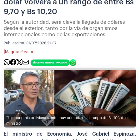
dólar volverá a un rango de entre Bs
9,70 y Bs 10,20
Según la autoridad, será clave la llegada de dólares
desde el exterior, tanto por la vía de organismos
internacionales como de las exportaciones
Publicación:
31/07/2026 21:37
|
Magelia Peralta
“La economía boliviana siente muy cómoda en el rango de Bs 10”, dijo el
ministro
El
ministro de Economía, José Gabriel Espinoza,