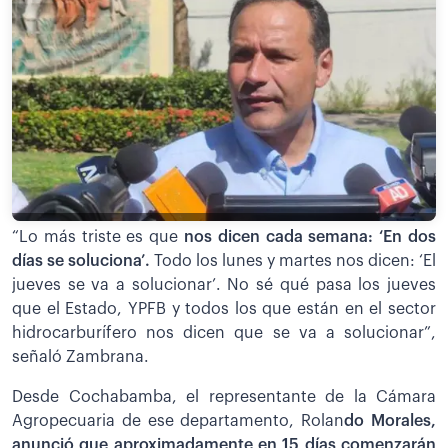
“Lo más triste es que
nos dicen cada semana: ‘En dos
días se soluciona’.
Todo los lunes y martes nos dicen: ‘El
jueves se va a solucionar’. No sé qué pasa los jueves
que el Estado, YPFB y todos los que están en el sector
hidrocarburífero nos dicen que se va a solucionar”,
señaló Zambrana.
Desde Cochabamba, el representante de la Cámara
Agropecuaria de ese departamento, Rolan
do Morales,
anunció que aproximadamente en 15 días comenzarán