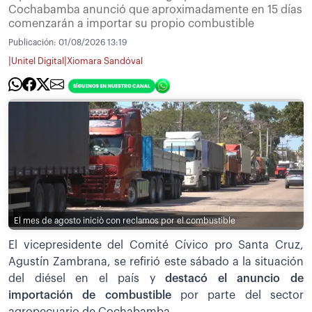
Cochabamba anunció que aproximadamente en 15 días
comenzarán a importar su propio combustible
Publicación:
01/08/2026 13:19
|
|
Unitel Digital
Xiomara Sandóval
El mes de agosto iniciò con reclamos por el combustible
El vicepresidente del Comité Cívico pro Santa Cruz,
Agustín Zambrana, se refirió este sábado a la situación
del diésel en el país y
destacó el anuncio de
importación de combustible
por parte del sector
agropecuario de Cochabamba.