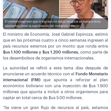
El ministro expresó que el ingreso de estos recursos se suma a otros
elementos como la reactivación del comercio exterior
El ministro de Economía, José Gabriel Espinoza, estimó
que en las próximas cuatro a cinco semanas ingresen al
país recursos externos por un monto que ronda entre
$us 1.100 millones y $us 1.200 millones,
como parte de
los desembolsos de organismos internacionales.
La autoridad se refirió a este tema días después de
anunciarse un acuerdo técnico con el
Fondo Monetario
internacional (FMI)
que apunta a reforzar el plan
económico boliviano con una inyección de $us 1.900
millones que apunta a incluir a otros organismos para
captar en total cerca de $us 5.00 millones.
“Se viene un gran flujo de recursos al país, estamos