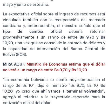
mayo y junio de este año.
La expectativa oficial sobre el ingreso de recursos está
vinculada también con la recuperación del mercado
cambiario y, anteriroemten, el ministro señaló que el
tipo de cambio oficial
debería retornar
progresivamente a un rango de entre
Bs 9,70 y Bs
10,20,
una vez que se consolide la entrada de dólares y
la capacidad de intervención del Banco Central de
Bolivia (BCB).
MIRA AQUÍ:
Ministro de Economía estima que el dólar
volverá a un rango de entre Bs 9,70 y Bs 10,20
“La economía boliviana se siente muy cómoda en el
rango de Bs 10”, dijo el ministro “Bs 9,70, Bs 10, Bs
10,20, yo creo que
ahí vamos a terminar volviendo”
,
agregó al referirse a la trayectoria esperada para la
cotización oficial del dólar.