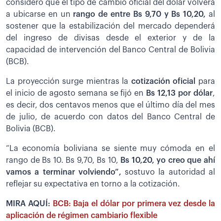
consideró que el tipo de cambio oficial del dólar volverá
a ubicarse en un
rango de entre Bs 9,70 y Bs 10,20,
al
sostener que la estabilización del mercado dependerá
del ingreso de divisas desde el exterior y de la
capacidad de intervención del Banco Central de Bolivia
(BCB).
La proyección surge mientras la
cotización oficial
para
el inicio de agosto semana se fijó en
Bs 12,13 por dólar
,
es decir, dos centavos menos que el último día del mes
de julio, de acuerdo con datos del Banco Central de
Bolivia (BCB).
“La economía boliviana se siente muy cómoda en el
rango de Bs 10. Bs 9,70, Bs 10,
Bs 10,20, yo creo que ahí
vamos a terminar volviendo”,
sostuvo la autoridad al
reflejar su expectativa en torno a la cotización.
MIRA AQUÍ:
BCB: Baja el dólar por primera vez desde la
aplicación de régimen cambiario flexible