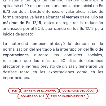
El sistema de tipo de cambio flexible comenzó a
aplicarse el 29 de junio con una cotización inicial de Bs
9,73 por dólar. Desde entonces, el valor oficial subió de
forma progresiva hasta alcanzar el
viernes 31 de julio su
máximo de Bs 12,15,
antes de registrar la reducción
anunciada por el BCB, aterrizando en los Bs 12,13 para
inicios de agosto.
La autoridad también atribuyó la demora en la
normalización del mercado a la interrupción del
flujo de
exportaciones
durante los conflictos sociales,
reflejando que los más de 50 días de bloqueos
afectaron el ingreso previsto de divisas y generaron un
desfase tanto en las exportaciones como en las
importaciones.
BCB
MINISTRO DE ECONOMÍA
COTIZACIÓN DEL DÓLAR
DÓLARES BOLIVIA
TIPO DE CAMBIO FLEXIBLE