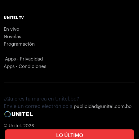
UNITEL TV
En vivo
Novelas
Programación
Apps - Privacidad
Apps - Condiciones
¿Quieres tu marca en Unitel.bo?
Envíe un correo electrónico a
publicidad@unitel.com.bo
© Unitel. 2026
LO ÚLTIMO