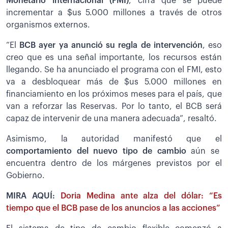
Monetario internacional (FMI)
, cifra que se puede
incrementar a $us 5.000 millones a través de otros
organismos externos.
“El
BCB ayer ya anunció su regla de intervención
, eso
creo que es una señal importante, los recursos están
llegando. Se ha anunciado el programa con el FMI, esto
va a desbloquear más de $us 5.000 millones en
financiamiento en los próximos meses para el país, que
van a reforzar las Reservas. Por lo tanto, el BCB será
capaz de intervenir de una manera adecuada”, resaltó.
Asimismo, la autoridad manifestó que el
comportamiento del nuevo tipo de cambio
aún se
encuentra dentro de los márgenes previstos por el
Gobierno.
MIRA AQUÍ:
Doria Medina ante alza del dólar: “Es
tiempo que el BCB pase de los anuncios a las acciones”