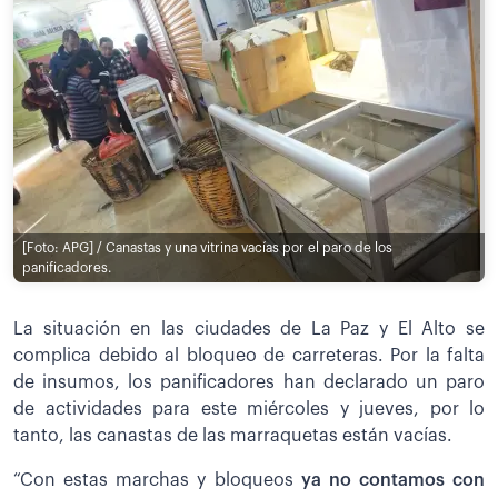
[Foto: APG] / Canastas y una vitrina vacías por el paro de los
panificadores.
La situación en las ciudades de La Paz y El Alto se
complica debido al bloqueo de carreteras. Por la falta
de insumos, los panificadores han declarado un paro
de actividades para este miércoles y jueves, por lo
tanto, las canastas de las marraquetas están vacías.
“Con estas marchas y bloqueos
ya no contamos con