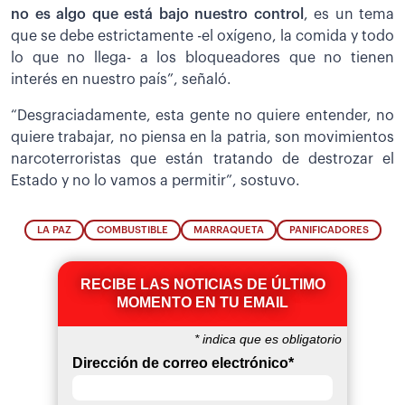
no es algo que está bajo nuestro control
, es un tema
que se debe estrictamente -el oxígeno, la comida y todo
lo que no llega- a los bloqueadores que no tienen
interés en nuestro país”, señaló.
“Desgraciadamente, esta gente no quiere entender, no
quiere trabajar, no piensa en la patria, son movimientos
narcoterroristas que están tratando de destrozar el
Estado y no lo vamos a permitir”, sostuvo.
LA PAZ
COMBUSTIBLE
MARRAQUETA
PANIFICADORES
RECIBE LAS NOTICIAS DE ÚLTIMO
MOMENTO EN TU EMAIL
*
indica que es obligatorio
Dirección de correo electrónico
*