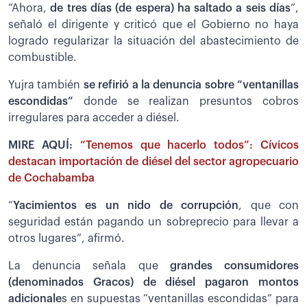
“Ahora,
de tres días (de espera) ha saltado a seis días
”,
señaló el dirigente y criticó que el Gobierno no haya
logrado regularizar la situación del abastecimiento de
combustible.
Yujra también
se refirió a la denuncia sobre “ventanillas
escondidas”
donde se realizan presuntos cobros
irregulares para acceder a diésel.
MIRE AQUÍ:
“Tenemos que hacerlo todos”: Cívicos
destacan importación de diésel del sector agropecuario
de Cochabamba
“
Yacimientos es un nido de corrupción
, que con
seguridad están pagando un sobreprecio para llevar a
otros lugares”, afirmó.
La denuncia señala que
grandes consumidores
(denominados Gracos) de diésel pagaron montos
adicionale
s en supuestas “ventanillas escondidas” para