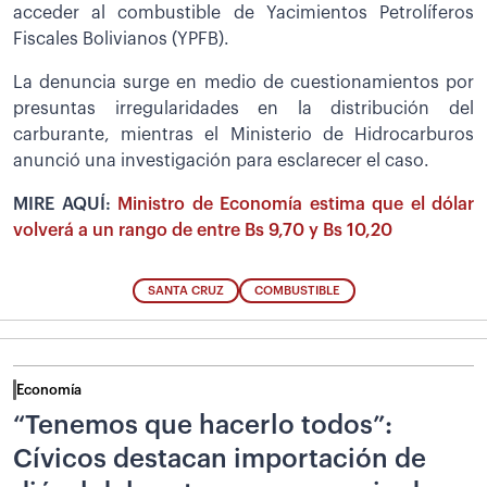
acceder al combustible de Yacimientos Petrolíferos
Fiscales Bolivianos (YPFB).
La denuncia surge en medio de cuestionamientos por
presuntas irregularidades en la distribución del
carburante, mientras el Ministerio de Hidrocarburos
anunció una investigación para esclarecer el caso.
MIRE AQUÍ:
Ministro de Economía estima que el dólar
volverá a un rango de entre Bs 9,70 y Bs 10,20
SANTA CRUZ
COMBUSTIBLE
Economía
“Tenemos que hacerlo todos”:
Cívicos destacan importación de