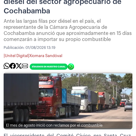
diésel del sector agropecuario de
Cochabamba
Ante las largas filas por diésel en el país, el
representante de la Cámara Agropecuaria de
Cochabamba anunció que aproximadamente en 15 días
comenzarán a importar su propio combustible
Publicación:
01/08/2026 13:19
|
|
Unitel Digital
Xiomara Sandóval
El mes de agosto iniciò con reclamos por el combustible
El vicepresidente del Comité Cívico pro Santa Cruz,