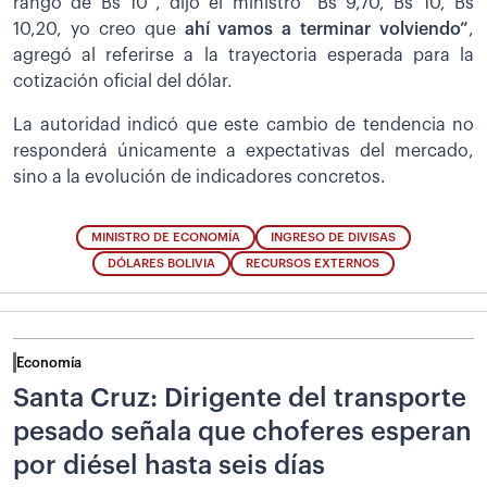
rango de Bs 10”, dijo el ministro “Bs 9,70, Bs 10, Bs
10,20, yo creo que
ahí vamos a terminar volviendo”
,
agregó al referirse a la trayectoria esperada para la
cotización oficial del dólar.
La autoridad indicó que este cambio de tendencia no
responderá únicamente a expectativas del mercado,
sino a la evolución de indicadores concretos.
MINISTRO DE ECONOMÍA
INGRESO DE DIVISAS
DÓLARES BOLIVIA
RECURSOS EXTERNOS
Economía
Santa Cruz: Dirigente del transporte
pesado señala que choferes esperan
por diésel hasta seis días