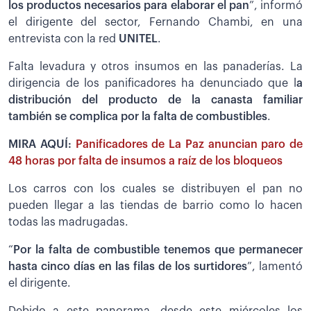
los productos necesarios para elaborar el pan
”, informó
el dirigente del sector, Fernando Chambi, en una
entrevista con la red
UNITEL
.
Falta levadura y otros insumos en las panaderías. La
dirigencia de los panificadores ha denunciado que l
a
distribución del producto de la canasta familiar
también se complica por la falta de combustibles
.
MIRA AQUÍ:
Panificadores de La Paz anuncian paro de
48 horas por falta de insumos a raíz de los bloqueos
Los carros con los cuales se distribuyen el pan no
pueden llegar a las tiendas de barrio como lo hacen
todas las madrugadas.
“
Por la falta de combustible tenemos que permanecer
hasta cinco días en las filas de los surtidores
”, lamentó
el dirigente.
Debido a este panorama, desde este miércoles los