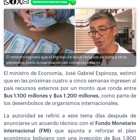
El ministro expresó que el ingreso de estos recursos se suma a otros
elementos como la reactivación del comercio exterior
El ministro de Economía, José Gabriel Espinoza, estimó
que en las próximas cuatro a cinco semanas ingresen al
país recursos externos por un monto que ronda entre
$us 1.100 millones y $us 1.200 millones,
como parte de
los desembolsos de organismos internacionales.
La autoridad se refirió a este tema días después de
anunciarse un acuerdo técnico con el
Fondo Monetario
internacional (FMI)
que apunta a reforzar el plan
económico boliviano con una inyección de $us 1.900