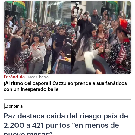
Farándula
Hace 3 horas
¡Al ritmo del caporal! Cazzu sorprende a sus fanáticos
con un inesperado baile
Economía
Paz destaca caída del riesgo país de
2.200 a 421 puntos “en menos de
nueve meses”