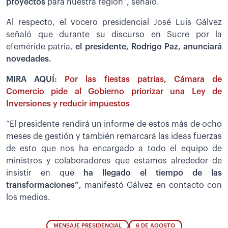
proyectos
para nuestra región”, señaló.
Al respecto, el vocero presidencial José Luis Gálvez
señaló que durante su discurso en Sucre por la
efeméride patria,
el presidente, Rodrigo Paz, anunciará
novedades.
MIRA AQUÍ:
Por las fiestas patrias, Cámara de
Comercio pide al Gobierno priorizar una Ley de
Inversiones y reducir impuestos
“El presidente rendirá un informe de estos más de ocho
meses de gestión y también remarcará las ideas fuerzas
de esto que nos ha encargado a todo el equipo de
ministros y colaboradores que estamos alrededor de
insistir en que
ha llegado el tiempo de las
transformaciones”,
manifestó Gálvez en contacto con
los medios.
MENSAJE PRESIDENCIAL
6 DE AGOSTO