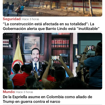
Seguridad
Hace 3 horas
“La construcción está afectada en su totalidad”: La
Gobernación alerta que Barrio Lindo está “inutilizable”
Mundo
Hace 3 horas
De la Espriella asume en Colombia como aliado de
Trump en guerra contra el narco