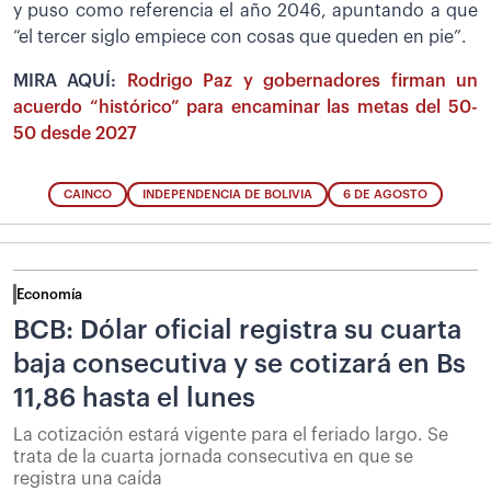
y puso como referencia el año 2046, apuntando a que
“el tercer siglo empiece con cosas que queden en pie”.
MIRA AQUÍ:
Rodrigo Paz y gobernadores firman un
acuerdo “histórico” para encaminar las metas del 50-
50 desde 2027
CAINCO
INDEPENDENCIA DE BOLIVIA
6 DE AGOSTO
Economía
BCB: Dólar oficial registra su cuarta
baja consecutiva y se cotizará en Bs
11,86 hasta el lunes
La cotización estará vigente para el feriado largo. Se
trata de la cuarta jornada consecutiva en que se
registra una caída