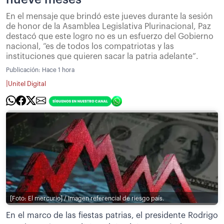
En el mensaje que brindó este jueves durante la sesión
de honor de la Asamblea Legislativa Plurinacional, Paz
destacó que este logro no es un esfuerzo del Gobierno
nacional, “es de todos los compatriotas y las
instituciones que quieren sacar la patria adelante”.
Publicación:
Hace 1 hora
|
Unitel Digital
[Foto: El mercurio] / Imagen referencial de riesgo país.
En el marco de las fiestas patrias, el presidente Rodrigo