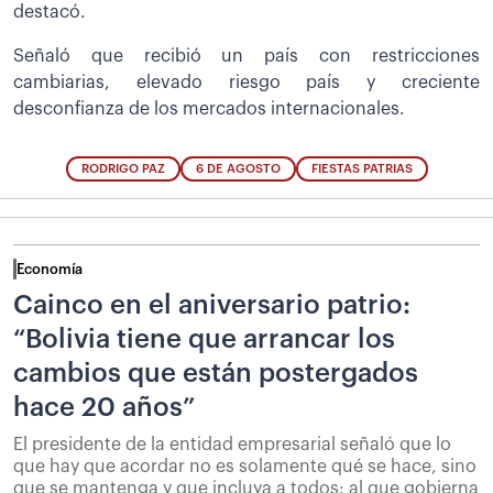
destacó.
Señaló que recibió un país con restricciones
cambiarias, elevado riesgo país y creciente
desconfianza de los mercados internacionales.
RODRIGO PAZ
6 DE AGOSTO
FIESTAS PATRIAS
Economía
Cainco en el aniversario patrio:
“Bolivia tiene que arrancar los
cambios que están postergados
hace 20 años”
El presidente de la entidad empresarial señaló que lo
que hay que acordar no es solamente qué se hace, sino
que se mantenga y que incluya a todos: al que gobierna