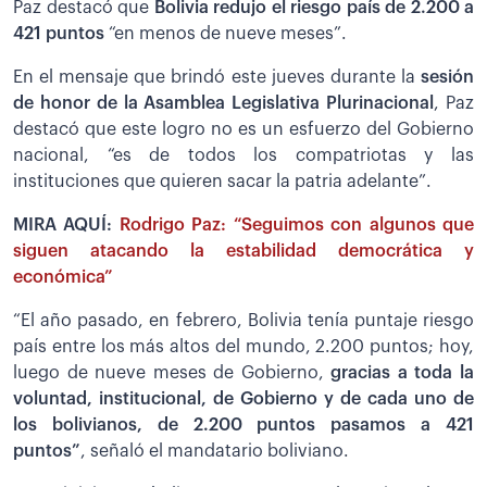
Paz destacó que
Bolivia redujo el riesgo país de 2.200 a
421 puntos
“en menos de nueve meses”.
En el mensaje que brindó este jueves durante la
sesión
de honor de la Asamblea Legislativa Plurinacional
, Paz
destacó que este logro no es un esfuerzo del Gobierno
nacional, “es de todos los compatriotas y las
instituciones que quieren sacar la patria adelante”.
MIRA AQUÍ:
Rodrigo Paz: “Seguimos con algunos que
siguen atacando la estabilidad democrática y
económica”
“El año pasado, en febrero, Bolivia tenía puntaje riesgo
país entre los más altos del mundo, 2.200 puntos; hoy,
luego de nueve meses de Gobierno,
gracias a toda la
voluntad, institucional, de Gobierno y de cada uno de
los bolivianos, de 2.200 puntos pasamos a 421
puntos”
, señaló el mandatario boliviano.