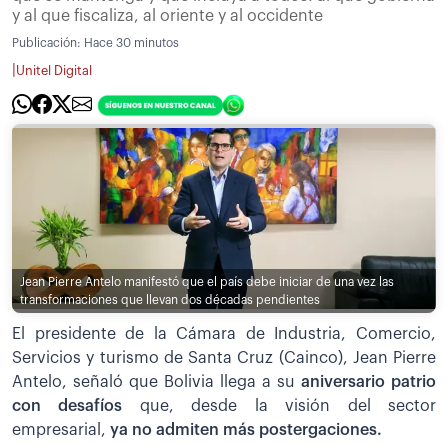
y al que fiscaliza, al oriente y al occidente
Publicación:
Hace 30 minutos
|
Unitel Digital
Jean Pierre Antelo manifestó que el país debe iniciar de una vez las
transformaciones que llevan dos décadas pendientes
El presidente de la Cámara de Industria, Comercio,
Servicios y turismo de Santa Cruz (Cainco), Jean Pierre
Antelo, señaló que Bolivia llega a su
aniversario patrio
con desafíos
que, desde la visión del sector
empresarial,
ya no admiten más postergaciones.