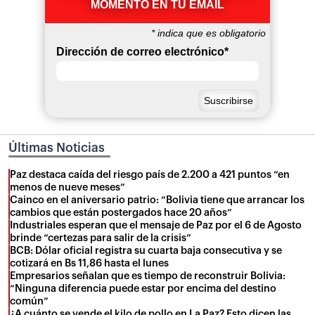
MOMENTO EN TU EMAIL
*
indica que es obligatorio
Dirección de correo electrónico
*
Últimas Noticias
Paz destaca caída del riesgo país de 2.200 a 421 puntos “en
menos de nueve meses”
Cainco en el aniversario patrio: “Bolivia tiene que arrancar los
cambios que están postergados hace 20 años”
Industriales esperan que el mensaje de Paz por el 6 de Agosto
brinde “certezas para salir de la crisis”
BCB: Dólar oficial registra su cuarta baja consecutiva y se
cotizará en Bs 11,86 hasta el lunes
Empresarios señalan que es tiempo de reconstruir Bolivia:
“Ninguna diferencia puede estar por encima del destino
común”
¿A cuánto se vende el kilo de pollo en La Paz? Esto dicen las