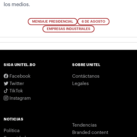
los medios.
MENSAJE PRESIDENCIAL
6 DE AGOSTO
EMPRESAS INDUSTRIALES
SIGA UNITEL.BO
SOBRE UNITEL
Facebook
Contáctanos
Twitter
Legales
TikTok
Instagram
NOTICIAS
Tendencias
Política
Branded content