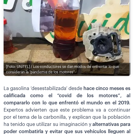
[Foto: UNITEL] / Los conductores se dan modos de enfrentar lo que
consideran la “pandemia de los motores”
La gasolina ‘desestabilizada’ desde
hace cinco meses es
calificada como el “covid de los motores”, al
compararlo con lo que enfrentó el mundo en el 2019.
Expertos advierten que este problema va a continuar
por el tema de la carbonilla, y explican que la población
ha tenido que utilizar su imaginación y
alternativas para
poder combatirla y evitar que sus vehículos lleguen al