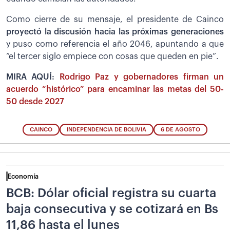
Como cierre de su mensaje, el presidente de Cainco
proyectó la discusión hacia las próximas generaciones
y puso como referencia el año 2046, apuntando a que
“el tercer siglo empiece con cosas que queden en pie”.
MIRA AQUÍ:
Rodrigo Paz y gobernadores firman un
acuerdo “histórico” para encaminar las metas del 50-
50 desde 2027
CAINCO
INDEPENDENCIA DE BOLIVIA
6 DE AGOSTO
Economía
BCB: Dólar oficial registra su cuarta
baja consecutiva y se cotizará en Bs
11,86 hasta el lunes