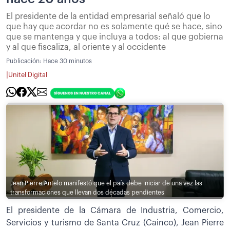
El presidente de la entidad empresarial señaló que lo
que hay que acordar no es solamente qué se hace, sino
que se mantenga y que incluya a todos: al que gobierna
y al que fiscaliza, al oriente y al occidente
Publicación:
Hace 30 minutos
|
Unitel Digital
Jean Pierre Antelo manifestó que el país debe iniciar de una vez las
transformaciones que llevan dos décadas pendientes
El presidente de la Cámara de Industria, Comercio,
Servicios y turismo de Santa Cruz (Cainco), Jean Pierre