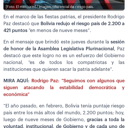
[Foto: El mercurio] / Imagen referencial de riesgo país.
En el marco de las fiestas patrias, el presidente Rodrigo
Paz destacó que
Bolivia redujo el riesgo país de 2.200 a
421 puntos
“en menos de nueve meses”.
En el mensaje que brindó este jueves durante la
sesión
de honor de la Asamblea Legislativa Plurinacional
, Paz
destacó que este logro no es un esfuerzo del Gobierno
nacional, “es de todos los compatriotas y las
instituciones que quieren sacar la patria adelante”.
MIRA AQUÍ:
Rodrigo Paz: “Seguimos con algunos que
siguen atacando la estabilidad democrática y
económica”
“El año pasado, en febrero, Bolivia tenía puntaje riesgo
país entre los más altos del mundo, 2.200 puntos; hoy,
luego de nueve meses de Gobierno,
gracias a toda la
voluntad, institucional, de Gobierno y de cada uno de