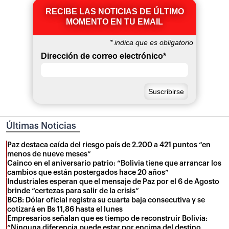
RECIBE LAS NOTICIAS DE ÚLTIMO
MOMENTO EN TU EMAIL
*
indica que es obligatorio
Dirección de correo electrónico
*
Últimas Noticias
Paz destaca caída del riesgo país de 2.200 a 421 puntos “en
menos de nueve meses”
Cainco en el aniversario patrio: “Bolivia tiene que arrancar los
cambios que están postergados hace 20 años”
Industriales esperan que el mensaje de Paz por el 6 de Agosto
brinde “certezas para salir de la crisis”
BCB: Dólar oficial registra su cuarta baja consecutiva y se
cotizará en Bs 11,86 hasta el lunes
Empresarios señalan que es tiempo de reconstruir Bolivia:
“Ninguna diferencia puede estar por encima del destino