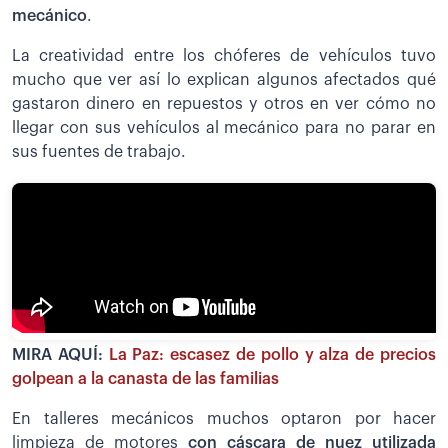
mecánico
.
La creatividad entre los chóferes de vehículos tuvo
mucho que ver así lo explican algunos afectados qué
gastaron dinero en repuestos y otros en ver cómo no
llegar con sus vehículos al mecánico para no parar en
sus fuentes de trabajo.
MIRA AQUÍ:
La Paz: escasez de pollo y alza de precios
golpean a la canasta de las familias
En talleres mecánicos muchos optaron por hacer
limpieza de motores
con cáscara de nuez utilizada