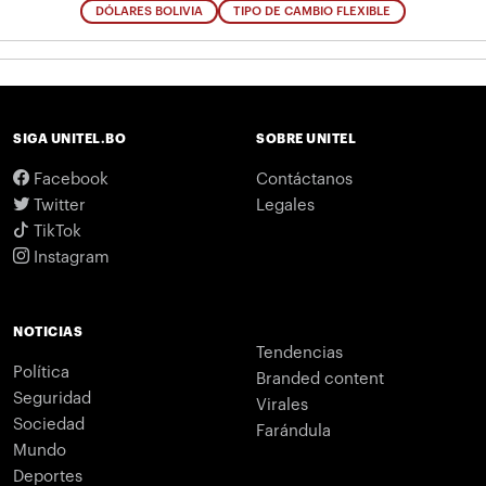
DÓLARES BOLIVIA
TIPO DE CAMBIO FLEXIBLE
SIGA UNITEL.BO
SOBRE UNITEL
Facebook
Contáctanos
Twitter
Legales
TikTok
Instagram
NOTICIAS
Tendencias
Política
Branded content
Seguridad
Virales
Sociedad
Farándula
Mundo
Deportes