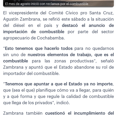
El mes de agosto iniciò con reclamos por el combustible
El vicepresidente del Comité Cívico pro Santa Cruz,
Agustín Zambrana, se refirió este sábado a la situación
del diésel en el país y
destacó el anuncio de
importación de combustible
por parte del sector
agropecuario de Cochabamba.
“
Esto tenemos que hacerlo todos
para no quedarnos
sin uno de
nuestros elementos de trabajo, que es el
combustible
para las zonas productivas”, señaló
Zambrana y apuntó que el Estado abandone su rol de
importador del combustible.
“
Tenemos que apuntar a que el Estado ya no importe
,
que (sea el que) planifique cómo va a llegar, para quién
y a qué forma y que regule la calidad de combustible
que llega de los privados”, indicó.
Zambrana también
cuestionó el incumplimiento del