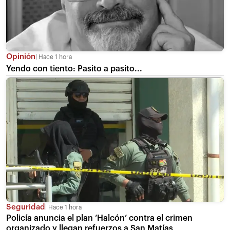
Opinión
Hace 1 hora
Yendo con tiento: Pasito a pasito...
Seguridad
Hace 1 hora
Policía anuncia el plan ‘Halcón’ contra el crimen
organizado y llegan refuerzos a San Matías