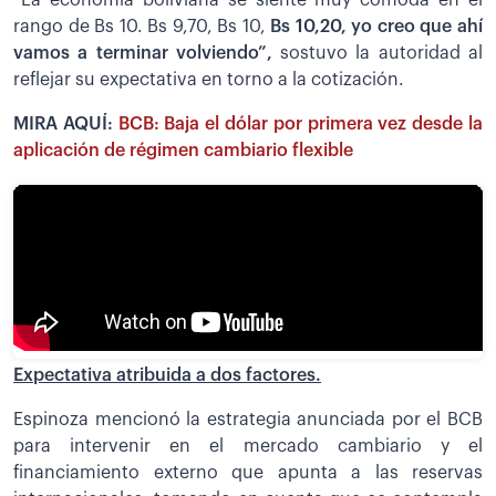
rango de Bs 10. Bs 9,70, Bs 10,
Bs 10,20, yo creo que ahí
vamos a terminar volviendo”,
sostuvo la autoridad al
reflejar su expectativa en torno a la cotización.
MIRA AQUÍ:
BCB: Baja el dólar por primera vez desde la
aplicación de régimen cambiario flexible
Expectativa atribuida a dos factores.
Espinoza mencionó la estrategia anunciada por el BCB
para intervenir en el mercado cambiario y el
financiamiento externo que apunta a las reservas