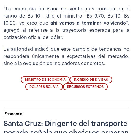
“La economía boliviana se siente muy cómoda en el
rango de Bs 10”, dijo el ministro “Bs 9,70, Bs 10, Bs
10,20, yo creo que
ahí vamos a terminar volviendo”
,
agregó al referirse a la trayectoria esperada para la
cotización oficial del dólar.
La autoridad indicó que este cambio de tendencia no
responderá únicamente a expectativas del mercado,
sino a la evolución de indicadores concretos.
MINISTRO DE ECONOMÍA
INGRESO DE DIVISAS
DÓLARES BOLIVIA
RECURSOS EXTERNOS
Economía
Santa Cruz: Dirigente del transporte
pesado señala que choferes esperan