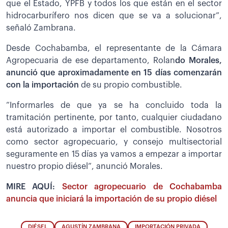
que el Estado, YPFB y todos los que están en el sector
hidrocarburífero nos dicen que se va a solucionar”,
señaló Zambrana.
Desde Cochabamba, el representante de la Cámara
Agropecuaria de ese departamento, Rolan
do Morales,
anunció que aproximadamente en 15 días comenzarán
con la importación
de su propio combustible.
“Informarles de que ya se ha concluido toda la
tramitación pertinente, por tanto, cualquier ciudadano
está autorizado a importar el combustible. Nosotros
como sector agropecuario, y consejo multisectorial
seguramente en 15 días ya vamos a empezar a importar
nuestro propio diésel”, anunció Morales.
MIRE AQUÍ:
Sector agropecuario de Cochabamba
anuncia que iniciará la importación de su propio diésel
DIÉSEL
AGUSTÍN ZAMBRANA
IMPORTACIÓN PRIVADA