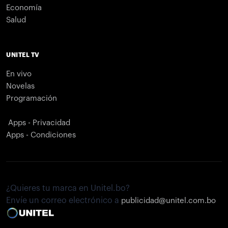
Economía
Salud
UNITEL TV
En vivo
Novelas
Programación
Apps - Privacidad
Apps - Condiciones
¿Quieres tu marca en Unitel.bo?
Envíe un correo electrónico a
publicidad@unitel.com.bo