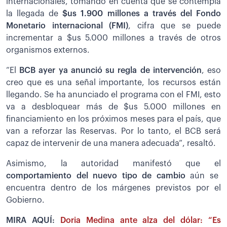
internacionales, tomando en cuenta que se contempla
la llegada de
$us 1.900 millones a través del Fondo
Monetario internacional (FMI)
, cifra que se puede
incrementar a $us 5.000 millones a través de otros
organismos externos.
“El
BCB ayer ya anunció su regla de intervención
, eso
creo que es una señal importante, los recursos están
llegando. Se ha anunciado el programa con el FMI, esto
va a desbloquear más de $us 5.000 millones en
financiamiento en los próximos meses para el país, que
van a reforzar las Reservas. Por lo tanto, el BCB será
capaz de intervenir de una manera adecuada”, resaltó.
Asimismo, la autoridad manifestó que el
comportamiento del nuevo tipo de cambio
aún se
encuentra dentro de los márgenes previstos por el
Gobierno.
MIRA AQUÍ:
Doria Medina ante alza del dólar: “Es