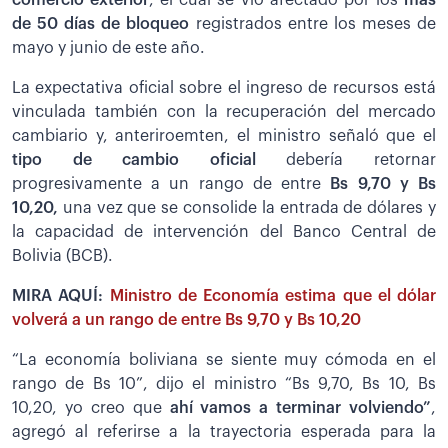
comercio exterior
, el cual se vio afectado por los
más
de 50 días de bloqueo
registrados entre los meses de
mayo y junio de este año.
La expectativa oficial sobre el ingreso de recursos está
vinculada también con la recuperación del mercado
cambiario y, anteriroemten, el ministro señaló que el
tipo de cambio oficial
debería retornar
progresivamente a un rango de entre
Bs 9,70 y Bs
10,20,
una vez que se consolide la entrada de dólares y
la capacidad de intervención del Banco Central de
Bolivia (BCB).
MIRA AQUÍ:
Ministro de Economía estima que el dólar
volverá a un rango de entre Bs 9,70 y Bs 10,20
“La economía boliviana se siente muy cómoda en el
rango de Bs 10”, dijo el ministro “Bs 9,70, Bs 10, Bs
10,20, yo creo que
ahí vamos a terminar volviendo”
,
agregó al referirse a la trayectoria esperada para la