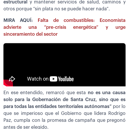
estructural
y mantener servicios de salud, caminos y
otros porque “sin plata no se puede hacer nada”.
MIRA AQUÍ:
Falta de combustibles: Economista
advierte una “pre-crisis energética” y urge
sinceramiento del sector
En ese entendido, remarcó que esta
no es una causa
solo para la Gobernación de Santa Cruz, sino que es
para todas las entidades territoriales autónomas”
por lo
que se imperioso que el Gobierno que lidera Rodrigo
Paz, cumpla con la promesa de campaña que pregonó
antes de ser elegido.