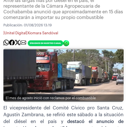
Ante las largas filas por diésel en el país, el
representante de la Cámara Agropecuaria de
Cochabamba anunció que aproximadamente en 15 días
comenzarán a importar su propio combustible
Publicación:
01/08/2026 13:19
|
|
Unitel Digital
Xiomara Sandóval
El mes de agosto iniciò con reclamos por el combustible
El vicepresidente del Comité Cívico pro Santa Cruz,
Agustín Zambrana, se refirió este sábado a la situación
del diésel en el país y
destacó el anuncio de