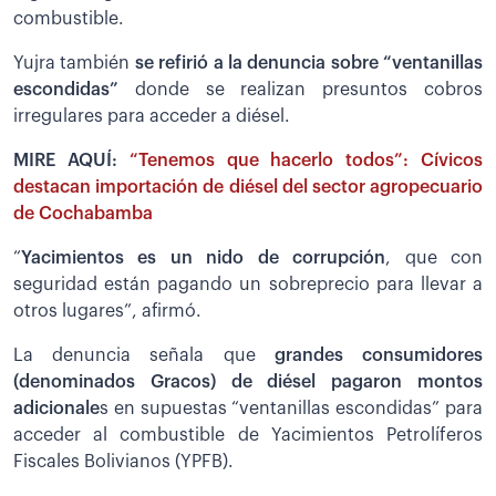
combustible.
Yujra también
se refirió a la denuncia sobre “ventanillas
escondidas”
donde se realizan presuntos cobros
irregulares para acceder a diésel.
MIRE AQUÍ:
“Tenemos que hacerlo todos”: Cívicos
destacan importación de diésel del sector agropecuario
de Cochabamba
“
Yacimientos es un nido de corrupción
, que con
seguridad están pagando un sobreprecio para llevar a
otros lugares”, afirmó.
La denuncia señala que
grandes consumidores
(denominados Gracos) de diésel pagaron montos
adicionale
s en supuestas “ventanillas escondidas” para
acceder al combustible de Yacimientos Petrolíferos
Fiscales Bolivianos (YPFB).