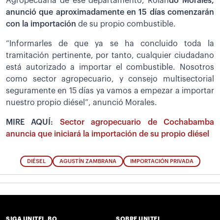
Agropecuaria de ese departamento, Rolan
do Morales,
anunció que aproximadamente en 15 días comenzarán
con la importación
de su propio combustible.
“Informarles de que ya se ha concluido toda la
tramitación pertinente, por tanto, cualquier ciudadano
está autorizado a importar el combustible. Nosotros
como sector agropecuario, y consejo multisectorial
seguramente en 15 días ya vamos a empezar a importar
nuestro propio diésel”, anunció Morales.
MIRE AQUÍ:
Sector agropecuario de Cochabamba
anuncia que iniciará la importación de su propio diésel
DIÉSEL
AGUSTÍN ZAMBRANA
IMPORTACIÓN PRIVADA
SIGA UNITEL.BO
SOBRE UNITEL