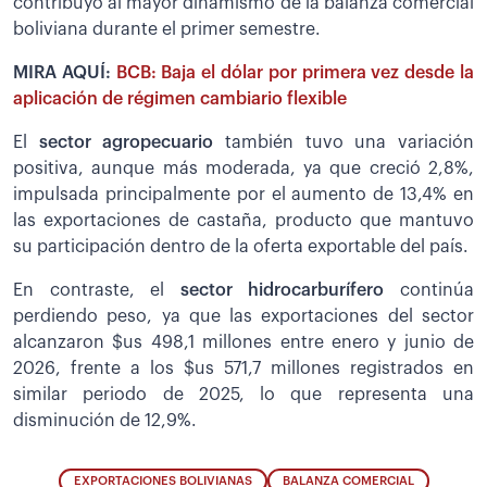
contribuyó al mayor dinamismo de la balanza comercial
boliviana durante el primer semestre.
MIRA AQUÍ:
BCB: Baja el dólar por primera vez desde la
aplicación de régimen cambiario flexible
El
sector agropecuario
también tuvo una variación
positiva, aunque más moderada, ya que creció 2,8%,
impulsada principalmente por el aumento de 13,4% en
las exportaciones de castaña, producto que mantuvo
su participación dentro de la oferta exportable del país.
En contraste, el
sector hidrocarburífero
continúa
perdiendo peso, ya que las exportaciones del sector
alcanzaron $us 498,1 millones entre enero y junio de
2026, frente a los $us 571,7 millones registrados en
similar periodo de 2025, lo que representa una
disminución de 12,9%.
EXPORTACIONES BOLIVIANAS
BALANZA COMERCIAL