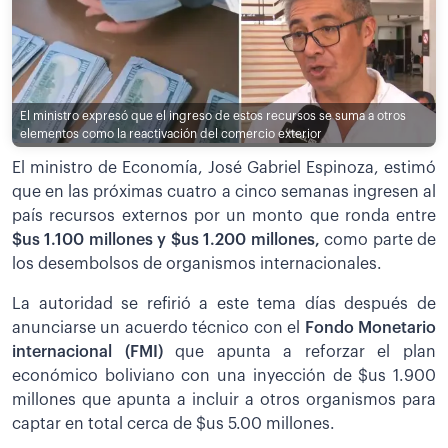
El ministro expresó que el ingreso de estos recursos se suma a otros
elementos como la reactivación del comercio exterior
El ministro de Economía, José Gabriel Espinoza, estimó
que en las próximas cuatro a cinco semanas ingresen al
país recursos externos por un monto que ronda entre
$us 1.100 millones y $us 1.200 millones,
como parte de
los desembolsos de organismos internacionales.
La autoridad se refirió a este tema días después de
anunciarse un acuerdo técnico con el
Fondo Monetario
internacional (FMI)
que apunta a reforzar el plan
económico boliviano con una inyección de $us 1.900
millones que apunta a incluir a otros organismos para
captar en total cerca de $us 5.00 millones.