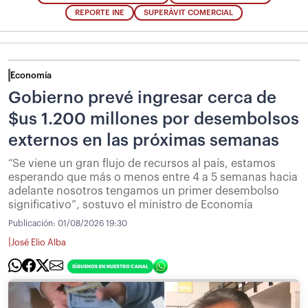
REPORTE INE
SUPERÁVIT COMERCIAL
Economía
Gobierno prevé ingresar cerca de
$us 1.200 millones por desembolsos
externos en las próximas semanas
“Se viene un gran flujo de recursos al país, estamos
esperando que más o menos entre 4 a 5 semanas hacia
adelante nosotros tengamos un primer desembolso
significativo”, sostuvo el ministro de Economía
Publicación:
01/08/2026 19:30
|
José Elio Alba