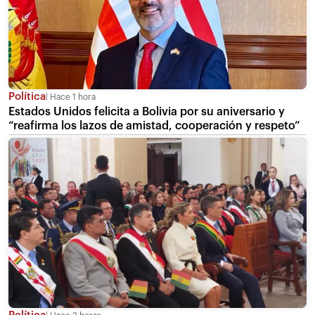
Política
Hace 1 hora
Estados Unidos felicita a Bolivia por su aniversario y
“reafirma los lazos de amistad, cooperación y respeto”