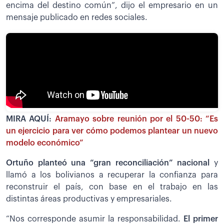
encima del destino común”, dijo el empresario en un
mensaje publicado en redes sociales.
MIRA AQUÍ:
Aramayo sobre reunión por el 50-50: “Es
un ejercicio para ver cómo podemos plantear un nuevo
modelo económico”
Ortuño planteó una “gran reconciliación” nacional
y
llamó a los bolivianos a recuperar la confianza para
reconstruir el país, con base en el trabajo en las
distintas áreas productivas y empresariales.
“Nos corresponde asumir la responsabilidad.
El primer