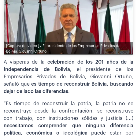
[Captura de video ] / El presidente de los Empresarios Privados de
Bolivia, Giovanni Ortuño,
A vísperas de la
celebración de los 201 años de la
Independencia de Bolivia,
el presidente de los
Empresarios Privados de Bolivia, Giovanni Ortuño,
señaló que
es tiempo de reconstruir Bolivia, buscando
dejar de lado las diferencias
.
“Es tiempo de reconstruir la patria, la patria no se
reconstruye desde la confrontación, se reconstruye
con trabajo, con instituciones sólidas y justicia (...)
necesitamos comprender que ninguna diferencia
política, económica o ideológica
puede estar por