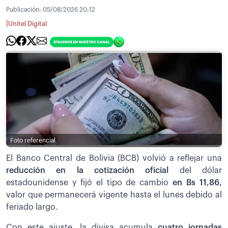
Publicación:
05/08/2026 20:12
|
Unitel Digital
Foto referencial
El Banco Central de Bolivia (BCB) volvió a reflejar una
reducción en la cotización oficial
del dólar
estadounidense y fijó el tipo de cambio
en Bs 11,86,
valor que permanecerá vigente hasta el lunes debido al
feriado largo.
Con este ajuste, la divisa acumula
cuatro jornadas