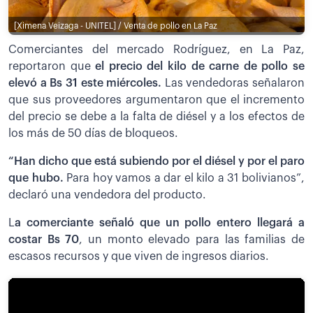
[Ximena Veizaga - UNITEL] / Venta de pollo en La Paz
Comerciantes del mercado Rodríguez, en La Paz,
reportaron que
el precio del kilo de carne de pollo se
elevó a Bs 31 este miércoles.
Las vendedoras señalaron
que sus proveedores argumentaron que el incremento
del precio se debe a la falta de diésel y a los efectos de
los más de 50 días de bloqueos.
“Han dicho que está subiendo por el diésel y por el paro
que hubo.
Para hoy vamos a dar el kilo a 31 bolivianos”,
declaró una vendedora del producto.
L
a comerciante señaló que un pollo entero llegará a
costar Bs 70
, un monto elevado para las familias de
escasos recursos y que viven de ingresos diarios.