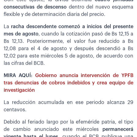
consecutivas de descenso
dentro del nuevo esquema
flexible y de determinación diaria del precio.
La
racha descendente comenzó a inicios del presente
mes de agosto
, cuando la cotización pasó de Bs 12,15 a
Bs 12,13. Posteriormente, el valor fue reducido a Bs
12,08 para el 4 de agosto y después descendió a Bs
12,02 para este miércoles 5 de agosto, de acuerdo con
las cifras del BCB.
MIRA AQUÍ:
Gobierno anuncia intervención de YPFB
tras denuncias de cobros indebidos y crea equipo de
investigación
La reducción acumulada en ese periodo alcanza 29
centavos.
Debido al feriado largo por la efeméride patria, el tipo
de cambio anunciado este miércoles
permanecerá
vigente hasta el lunes,
cuando el BCB publique una