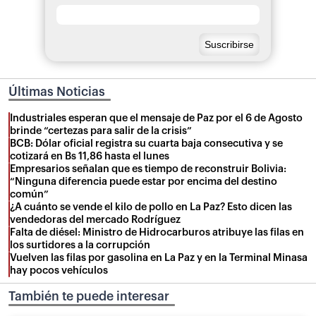
Últimas Noticias
Industriales esperan que el mensaje de Paz por el 6 de Agosto
brinde “certezas para salir de la crisis”
BCB: Dólar oficial registra su cuarta baja consecutiva y se
cotizará en Bs 11,86 hasta el lunes
Empresarios señalan que es tiempo de reconstruir Bolivia:
“Ninguna diferencia puede estar por encima del destino
común”
¿A cuánto se vende el kilo de pollo en La Paz? Esto dicen las
vendedoras del mercado Rodríguez
Falta de diésel: Ministro de Hidrocarburos atribuye las filas en
los surtidores a la corrupción
Vuelven las filas por gasolina en La Paz y en la Terminal Minasa
hay pocos vehículos
También te puede interesar