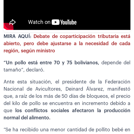
MIRA AQUÍ:
Debate de coparticipación tributaria está
abierto, pero debe ajustarse a la necesidad de cada
región, según ministro
“Un pollo está entre 70 y 75 bolivianos,
depende del
tamaño”, declaró.
Ante esta situación, el presidente de la Federación
Nacional de Avicultores, Deinard Álvarez, manifestó
que, a raíz de los más de 50 días de bloqueos, el precio
del kilo de pollo se encuentra en incremento debido a
que
los conflictos sociales afectaron la producción
normal del alimento.
“Se ha recibido una menor cantidad de pollito bebé en