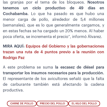
las granjas por el tema de los bloqueos.
Nosotros
tenemos un ciclo productivo de 49 días en
Cochabamba.
Lo que ha pasado es que hubo una
menor carga de pollo, alrededor de 5,4 millones
(semanales), que es lo que generalmente cargamos, y
en estas fechas se ha cargado un 20% menos. Al haber
poca oferta, se incrementa el precio”, informó Álvarez.
MIRA AQUÍ:
Equipos del Gobierno y las gobernaciones
trazan una ruta de 4 puntos previo a la reunión con
Rodrigo Paz
A este problema se suma
la escasez de diésel para
transportar los insumos necesarios para la producción.
El representante de los avicultores señaló que la falta
de carburante también está afectando la cadena
productiva.
CARNE DE POLLO
PRECIO DEL POLLO
EL KILO DEL POLLO