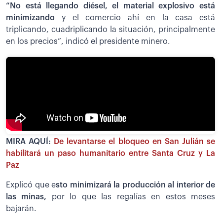
“No está llegando diésel, el material explosivo está
minimizando
y el comercio ahí en la casa está
triplicando, cuadriplicando la situación, principalmente
en los precios”, indicó el presidente minero.
MIRA AQUÍ:
De levantarse el bloqueo en San Julián se
habilitará un paso humanitario entre Santa Cruz y La
Paz
Explicó que e
sto minimizará la producción al interior de
las minas,
por lo que las regalías en estos meses
bajarán.