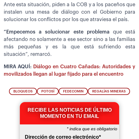
Ante esta situación, piden a la COB y a los paceños que
instalen una mesa de diálogo con el Gobierno para
solucionar los conflictos por los que atraviesa el país.
“Empecemos a solucionar este problema
que está
afectando no solamente a ese sector sino a las familias
más pequeñas y es la que está sufriendo esta
situación”, remarcó.
MIRA AQUÍ:
Diálogo en Cuatro Cañadas: Autoridades y
movilizados llegan al lugar fijado para el encuentro
BLOQUEOS
POTOSÍ
FEDECOMIN
REGALÍAS MINERAS
RECIBE LAS NOTICIAS DE ÚLTIMO
MOMENTO EN TU EMAIL
*
indica que es obligatorio
Dirección de correo electrónico
*