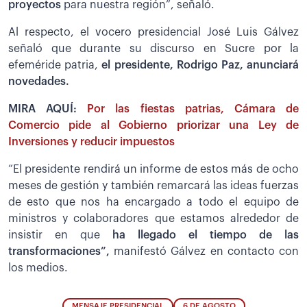
proyectos
para nuestra región”, señaló.
Al respecto, el vocero presidencial José Luis Gálvez
señaló que durante su discurso en Sucre por la
efeméride patria,
el presidente, Rodrigo Paz, anunciará
novedades.
MIRA AQUÍ:
Por las fiestas patrias, Cámara de
Comercio pide al Gobierno priorizar una Ley de
Inversiones y reducir impuestos
“El presidente rendirá un informe de estos más de ocho
meses de gestión y también remarcará las ideas fuerzas
de esto que nos ha encargado a todo el equipo de
ministros y colaboradores que estamos alrededor de
insistir en que
ha llegado el tiempo de las
transformaciones”,
manifestó Gálvez en contacto con
los medios.
MENSAJE PRESIDENCIAL
6 DE AGOSTO