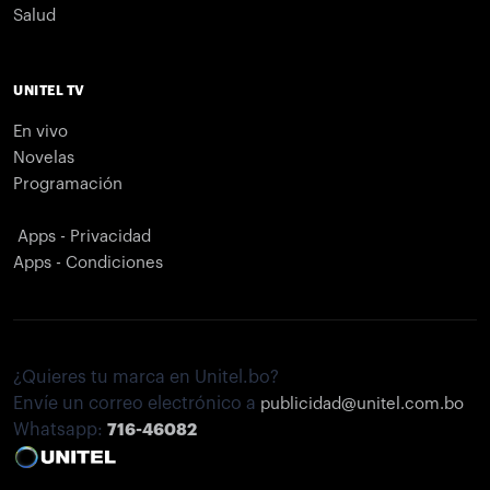
Salud
UNITEL TV
En vivo
Novelas
Programación
Apps - Privacidad
Apps - Condiciones
¿Quieres tu marca en Unitel.bo?
Envíe un correo electrónico a
publicidad@unitel.com.bo
Whatsapp:
716-46082