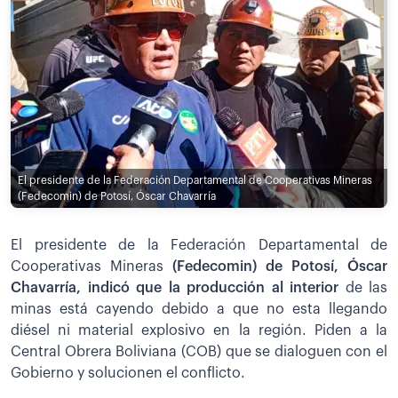
El presidente de la Federación Departamental de Cooperativas Mineras
(Fedecomin) de Potosí, Óscar Chavarría
El presidente de la Federación Departamental de
Cooperativas Mineras
(Fedecomin) de Potosí, Óscar
Chavarría, indicó que la producción al interior
de las
minas está cayendo debido a que no esta llegando
diésel ni material explosivo en la región. Piden a la
Central Obrera Boliviana (COB) que se dialoguen con el
Gobierno y solucionen el conflicto.