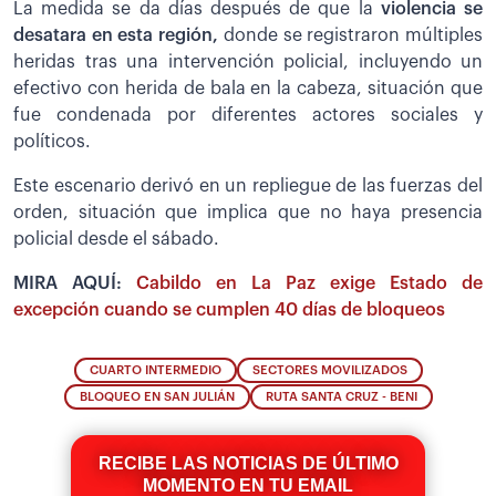
La medida se da días después de que la
violencia se
desatara en esta región,
donde se registraron múltiples
heridas tras una intervención policial, incluyendo un
efectivo con herida de bala en la cabeza, situación que
fue condenada por diferentes actores sociales y
políticos.
Este escenario derivó en un repliegue de las fuerzas del
orden, situación que implica que no haya presencia
policial desde el sábado.
MIRA AQUÍ:
Cabildo en La Paz exige Estado de
excepción cuando se cumplen 40 días de bloqueos
CUARTO INTERMEDIO
SECTORES MOVILIZADOS
BLOQUEO EN SAN JULIÁN
RUTA SANTA CRUZ - BENI
RECIBE LAS NOTICIAS DE ÚLTIMO
MOMENTO EN TU EMAIL