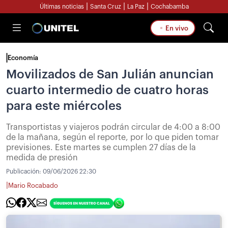
|
|
|
Últimas noticias
Santa Cruz
La Paz
Cochabamba
En vivo
Economía
Movilizados de San Julián anuncian
cuarto intermedio de cuatro horas
para este miércoles
Transportistas y viajeros podrán circular de 4:00 a 8:00
de la mañana, según el reporte, por lo que piden tomar
previsiones. Este martes se cumplen 27 días de la
medida de presión
Publicación:
09/06/2026 22:30
|
Mario Rocabado