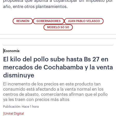
propuesta que apunta a coparticipar un impuesto por
año, entre otros planteamientos.
REUNIÓN
GOBERNADORES
JUAN PABLO VELASCO
MODELO 50 50
Economía
El kilo del pollo sube hasta Bs 27 en
mercados de Cochabamba y la venta
disminuye
El incremento de los precios en este producto tan
consumido está afectando a la venta normal en los
centros de abasto, comerciantes afirman que el pollo
ya les traen con precios más altos
Publicación:
Hace 1 hora
|
Unitel Digital