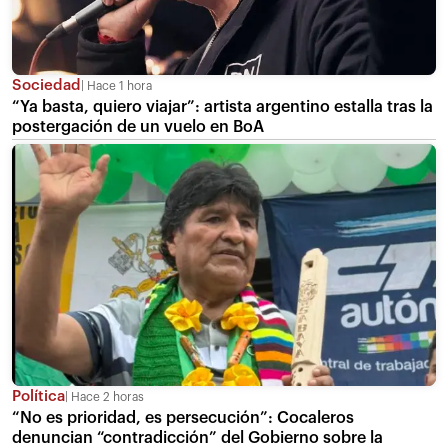
Sociedad
Hace 1 hora
“Ya basta, quiero viajar”: artista argentino estalla tras la
postergación de un vuelo en BoA
Política
Hace 2 horas
“No es prioridad, es persecución”: Cocaleros
denuncian “contradicción” del Gobierno sobre la