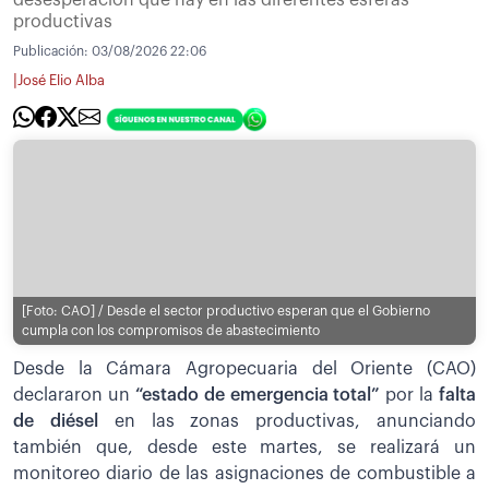
productivas
Publicación:
03/08/2026 22:06
|
José Elio Alba
[Foto: CAO] / Desde el sector productivo esperan que el Gobierno
cumpla con los compromisos de abastecimiento
Desde la Cámara Agropecuaria del Oriente (CAO)
declararon un
“estado de emergencia total”
por la
falta
de diésel
en las zonas productivas, anunciando
también que, desde este martes, se realizará un
monitoreo diario de las asignaciones de combustible a