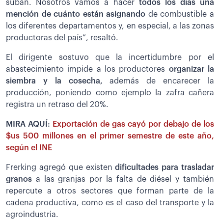
suban. Nosotros vamos a hacer
todos los días una
mención de cuánto están asignando
de combustible a
los diferentes departamentos y, en especial, a las zonas
productoras del país”, resaltó.
El dirigente sostuvo que la incertidumbre por el
abastecimiento impide a los productores
organizar la
siembra y la cosecha,
además de encarecer la
producción, poniendo como ejemplo la zafra cañera
registra un retraso del 20%.
MIRA AQUÍ:
Exportación de gas cayó por debajo de los
$us 500 millones en el primer semestre de este año,
según el INE
Frerking agregó que existen
dificultades para trasladar
granos
a las granjas por la falta de diésel y también
repercute a otros sectores que forman parte de la
cadena productiva, como es el caso del transporte y la
agroindustria.