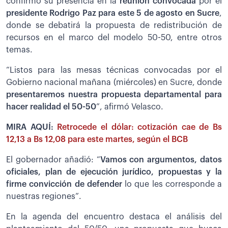
confirmó su presencia en la
reunión convocada
por el
presidente Rodrigo Paz para este 5 de agosto en Sucre
,
donde se debatirá la propuesta de redistribución de
recursos en el marco del modelo 50-50, entre otros
temas.
“Listos para las mesas técnicas convocadas por el
Gobierno nacional mañana (miércoles) en Sucre, donde
presentaremos nuestra propuesta departamental para
hacer realidad el 50-50
”, afirmó Velasco.
MIRA AQUÍ:
Retrocede el dólar: cotización cae de Bs
12,13 a Bs 12,08 para este martes, según el BCB
El gobernador añadió: “
Vamos con argumentos, datos
oficiales, plan de ejecución jurídico, propuestas y la
firme convicción de defender
lo que les corresponde a
nuestras regiones”.
En la agenda del encuentro destaca el análisis del