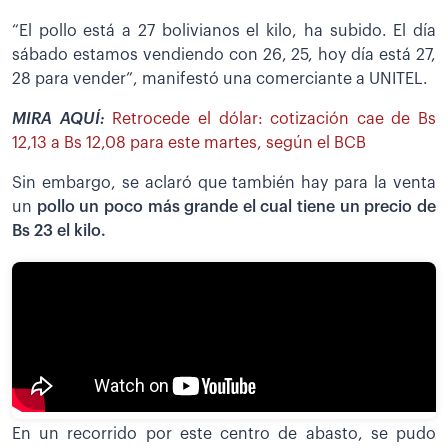
“El pollo está a 27 bolivianos el kilo, ha subido. El día
sábado estamos vendiendo con 26, 25, hoy día está 27,
28 para vender”, manifestó una comerciante a UNITEL.
MIRA AQUÍ:
Retrocede el dólar: cotización cae de Bs
12,13 a Bs 12,08 para este martes, según el BCB
Sin embargo, se aclaró que también hay para la venta
un
pollo un poco más grande el cual tiene un precio de
Bs 23 el kilo.
En un recorrido por este centro de abasto, se pudo