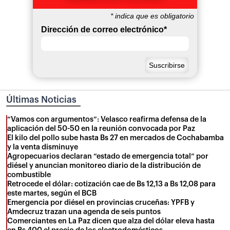
*
indica que es obligatorio
Dirección de correo electrónico
*
Últimas Noticias
“Vamos con argumentos”: Velasco reafirma defensa de la
aplicación del 50-50 en la reunión convocada por Paz
El kilo del pollo sube hasta Bs 27 en mercados de Cochabamba
y la venta disminuye
Agropecuarios declaran “estado de emergencia total” por
diésel y anuncian monitoreo diario de la distribución de
combustible
Retrocede el dólar: cotización cae de Bs 12,13 a Bs 12,08 para
este martes, según el BCB
Emergencia por diésel en provincias cruceñas: YPFB y
Amdecruz trazan una agenda de seis puntos
Comerciantes en La Paz dicen que alza del dólar eleva hasta