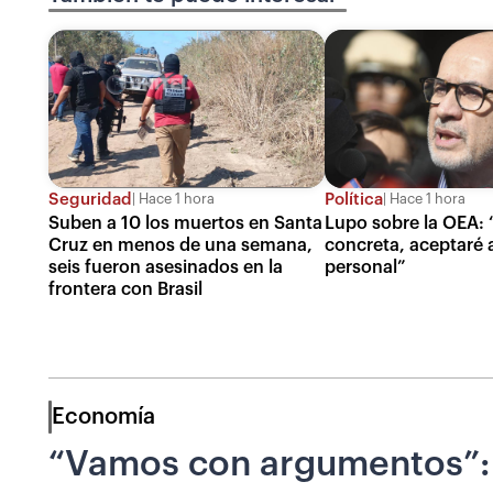
Seguridad
Política
Hace 1 hora
Hace 1 hora
Suben a 10 los muertos en Santa
Lupo sobre la OEA: 
Cruz en menos de una semana,
concreta, aceptaré a
seis fueron asesinados en la
personal”
frontera con Brasil
Economía
“Vamos con argumentos”: V