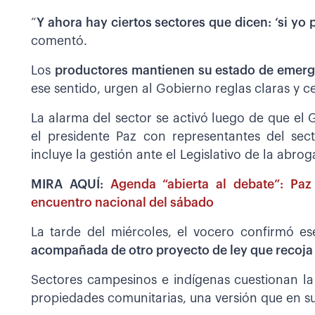
“
Y ahora hay ciertos sectores que dicen: ‘si yo 
comentó.
Los
productores mantienen su estado de emerge
ese sentido, urgen al Gobierno reglas claras y ce
La alarma del sector se activó luego de que el
el presidente Paz con representantes del sec
incluye la gestión ante el Legislativo de la abro
MIRA AQUÍ:
Agenda “abierta al debate”: Paz
encuentro nacional del sábado
La tarde del miércoles, el vocero confirmó e
acompañada de otro proyecto de ley que recoja 
Sectores campesinos e indígenas cuestionan l
propiedades comunitarias, una versión que en 