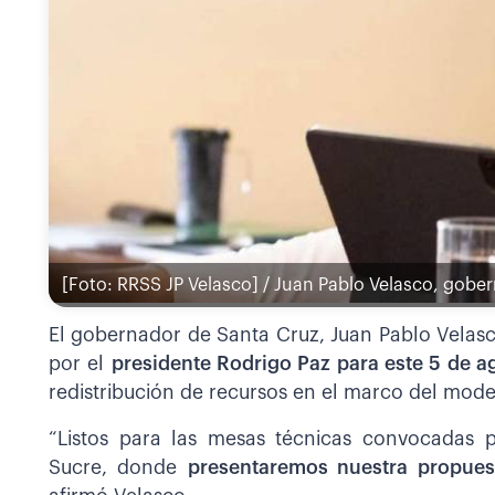
[Foto: RRSS JP Velasco] / Juan Pablo Velasco, gobe
El gobernador de Santa Cruz, Juan Pablo Velasc
por el
presidente Rodrigo Paz para este 5 de a
redistribución de recursos en el marco del mode
“Listos para las mesas técnicas convocadas 
Sucre, donde
presentaremos nuestra propues