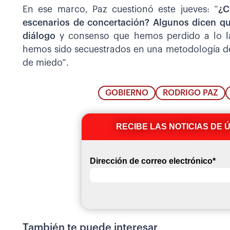
En ese marco, Paz cuestionó este jueves: “
¿C
escenarios de concertación? Algunos dicen qu
diálogo
y consenso que hemos perdido a lo l
hemos sido secuestrados en una metodología de 
de miedo”.
GOBIERNO
RODRIGO PAZ
RECIBE LAS NOTICIAS DE 
Dirección de correo electrónico
*
También te puede interesar