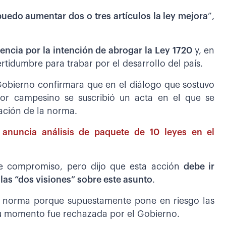
puedo aumentar dos o tres artículos la ley mejora
”,
ncia por la intención de abrogar la Ley 1720
y, en
rtidumbre para trabar por el desarrollo del país.
 Gobierno confirmara que en el diálogo que sostuvo
tor campesino se suscribió un acta en el que se
gación de la norma.
 anuncia análisis de paquete de 10 leyes en el
se compromiso, pero dijo que esta acción
debe ir
las “dos visiones” sobre este asunto
.
a norma porque supuestamente pone en riesgo las
su momento fue rechazada por el Gobierno.