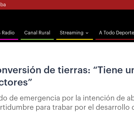
ba
s Radio
Canal Rural
Streaming
A Todo Deport
onversión de tierras: “Tiene 
ectores”
o de emergencia por la intención de abr
rtidumbre para trabar por el desarrollo 