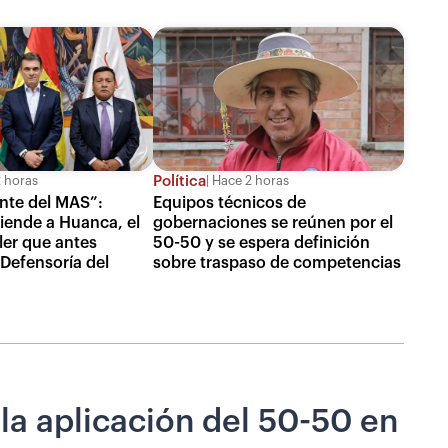
Política
 horas
Hace 2 horas
ante del MAS”:
Equipos técnicos de
iende a Huanca, el
gobernaciones se reúnen por el
ler que antes
50-50 y se espera definición
 Defensoría del
sobre traspaso de competencias
a aplicación del 50-50 en