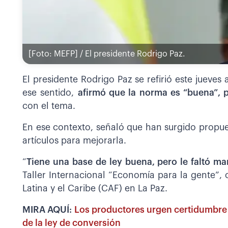
[Foto: MEFP] / El presidente Rodrigo Paz.
El presidente Rodrigo Paz se refirió este jueves
ese sentido,
afirmó que la norma es “buena”, p
con el tema.
En ese contexto, señaló que han surgido propue
artículos para mejorarla.
“
Tiene una base de ley buena, pero le faltó ma
Taller Internacional “Economía para la gente”,
Latina y el Caribe (CAF) en La Paz.
MIRA AQUÍ:
Los productores urgen certidumbre 
de la ley de conversión