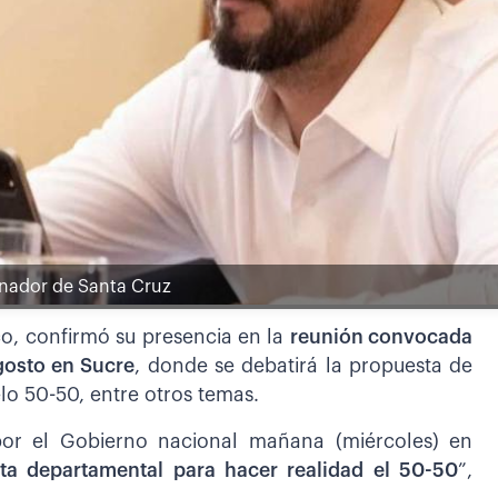
rnador de Santa Cruz
o, confirmó su presencia en la
reunión convocada
gosto en Sucre
, donde se debatirá la propuesta de
lo 50-50, entre otros temas.
por el Gobierno nacional mañana (miércoles) en
ta departamental para hacer realidad el 50-50
”,