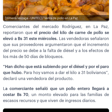
[Ximena Veizaga - UNITEL] / Venta de pollo en La Paz
Comerciantes del mercado Rodríguez, en La Paz,
reportaron que
el precio del kilo de carne de pollo se
elevó a Bs 31 este miércoles.
Las vendedoras señalaron
que sus proveedores argumentaron que el incremento
del precio se debe a la falta de diésel y a los efectos de
los más de 50 días de bloqueos.
“Han dicho que está subiendo por el diésel y por el paro
que hubo.
Para hoy vamos a dar el kilo a 31 bolivianos”,
declaró una vendedora del producto.
L
a comerciante señaló que un pollo entero llegará a
costar Bs 70
, un monto elevado para las familias de
escasos recursos y que viven de ingresos diarios.