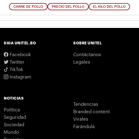
CARNE DE POLLO
PRECIO DEL POLLO
EL KILO DEL POLLO
SIGA UNITEL.BO
SOBRE UNITEL
Facebook
Contáctanos
Twitter
Legales
TikTok
Instagram
NOTICIAS
Tendencias
Política
Branded content
Seguridad
Virales
Sociedad
Farándula
Mundo