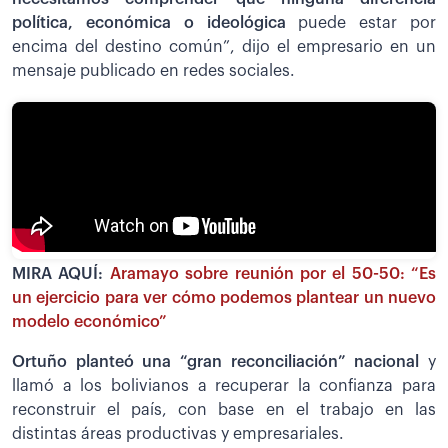
política, económica o ideológica
puede estar por
encima del destino común”, dijo el empresario en un
mensaje publicado en redes sociales.
MIRA AQUÍ:
Aramayo sobre reunión por el 50-50: “Es
un ejercicio para ver cómo podemos plantear un nuevo
modelo económico”
Ortuño planteó una “gran reconciliación” nacional
y
llamó a los bolivianos a recuperar la confianza para
reconstruir el país, con base en el trabajo en las
distintas áreas productivas y empresariales.