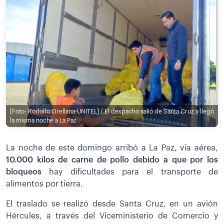
[Foto: Rodolfo Orellana-UNITEL] / El despacho salió de Santa Cruz y llegó
la misma noche a La Paz
La noche de este domingo arribó a La Paz, vía aérea,
10.000 kilos de carne de pollo debido a que por los
bloqueos
hay dificultades para el transporte de
alimentos por tierra.
El traslado se realizó desde Santa Cruz, en un avión
Hércules, a través del Viceministerio de Comercio y