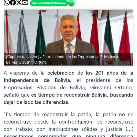
[Captura de video ] / El presidente de los Empresarios Privados de
Bolivia, Giovanni Ortuño,
A vísperas de la
celebración de los 201 años de la
Independencia de Bolivia,
el presidente de los
Empresarios Privados de Bolivia, Giovanni Ortuño,
señaló que
es tiempo de reconstruir Bolivia, buscando
dejar de lado las diferencias
.
“Es tiempo de reconstruir la patria, la patria no se
reconstruye desde la confrontación, se reconstruye
con trabajo, con instituciones sólidas y justicia (...)
necesitamos comprender que ninguna diferencia