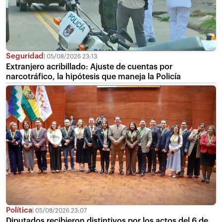
Seguridad
05/08/2026 23:13
Extranjero acribillado: Ajuste de cuentas por
narcotráfico, la hipótesis que maneja la Policía
Política
05/08/2026 23:07
Diputados recibieron distintivos por los actos del 6 de