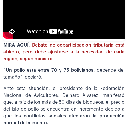
MIRA AQUÍ:
Debate de coparticipación tributaria está
abierto, pero debe ajustarse a la necesidad de cada
región, según ministro
“Un pollo está entre 70 y 75 bolivianos,
depende del
tamaño”, declaró.
Ante esta situación, el presidente de la Federación
Nacional de Avicultores, Deinard Álvarez, manifestó
que, a raíz de los más de 50 días de bloqueos, el precio
del kilo de pollo se encuentra en incremento debido a
que
los conflictos sociales afectaron la producción
normal del alimento.