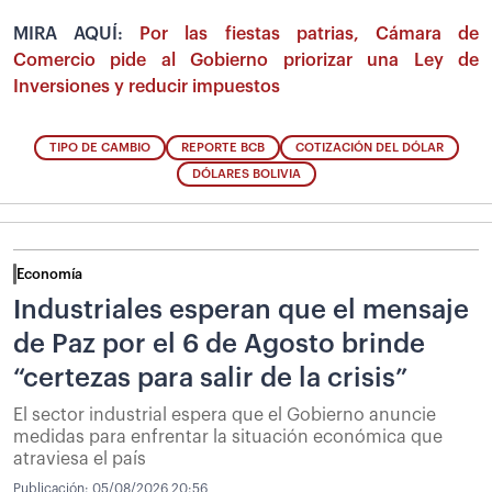
MIRA AQUÍ:
Por las fiestas patrias, Cámara de
Comercio pide al Gobierno priorizar una Ley de
Inversiones y reducir impuestos
TIPO DE CAMBIO
REPORTE BCB
COTIZACIÓN DEL DÓLAR
DÓLARES BOLIVIA
Economía
Industriales esperan que el mensaje
de Paz por el 6 de Agosto brinde
“certezas para salir de la crisis”
El sector industrial espera que el Gobierno anuncie
medidas para enfrentar la situación económica que
atraviesa el país
Publicación:
05/08/2026 20:56