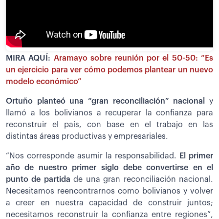
MIRA AQUÍ:
Aramayo sobre reunión por el 50-50: “Es
un ejercicio para ver cómo podemos plantear un nuevo
modelo económico”
Ortuño planteó una “gran reconciliación” nacional
y
llamó a los bolivianos a recuperar la confianza para
reconstruir el país, con base en el trabajo en las
distintas áreas productivas y empresariales.
“Nos corresponde asumir la responsabilidad.
El primer
año de nuestro primer siglo debe convertirse en el
punto de partida
de una gran reconciliación nacional.
Necesitamos reencontrarnos como bolivianos y volver
a creer en nuestra capacidad de construir juntos;
necesitamos reconstruir la confianza entre regiones”,