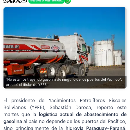
“No estamos trayendo gasolina de ninguno de los puertos del Pacífico”,
precisó el titular de YPFB
El presidente de Yacimientos Petrolíferos Fiscales
Bolivianos (YPFB), Sebastián Daroca, reportó este
martes que la
logística actual de abastecimiento de
gasolina
al país no depende de los puertos del Pacífico,
sino principalmente de la
hidrovía Paraguay–Paraná
,