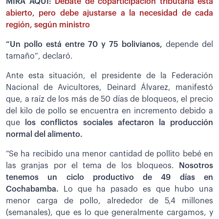
MIRA AQUÍ:
Debate de coparticipación tributaria está
abierto, pero debe ajustarse a la necesidad de cada
región, según ministro
“Un pollo está entre 70 y 75 bolivianos,
depende del
tamaño”, declaró.
Ante esta situación, el presidente de la Federación
Nacional de Avicultores, Deinard Álvarez, manifestó
que, a raíz de los más de 50 días de bloqueos, el precio
del kilo de pollo se encuentra en incremento debido a
que
los conflictos sociales afectaron la producción
normal del alimento.
“Se ha recibido una menor cantidad de pollito bebé en
las granjas por el tema de los bloqueos.
Nosotros
tenemos un ciclo productivo de 49 días en
Cochabamba.
Lo que ha pasado es que hubo una
menor carga de pollo, alrededor de 5,4 millones
(semanales), que es lo que generalmente cargamos, y