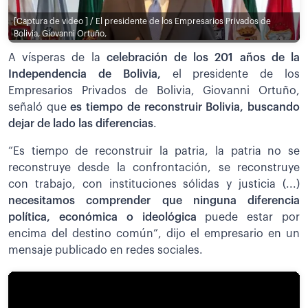
[Captura de video ] / El presidente de los Empresarios Privados de
Bolivia, Giovanni Ortuño,
A vísperas de la
celebración de los 201 años de la
Independencia de Bolivia,
el presidente de los
Empresarios Privados de Bolivia, Giovanni Ortuño,
señaló que
es tiempo de reconstruir Bolivia, buscando
dejar de lado las diferencias
.
“Es tiempo de reconstruir la patria, la patria no se
reconstruye desde la confrontación, se reconstruye
con trabajo, con instituciones sólidas y justicia (...)
necesitamos comprender que ninguna diferencia
política, económica o ideológica
puede estar por
encima del destino común”, dijo el empresario en un
mensaje publicado en redes sociales.