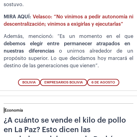
sostuvo.
MIRA AQUÍ:
Velasco: “No vinimos a pedir autonomía ni
descentralización; vinimos a exigirlas y ejecutarlas”
Además, mencionó: “Es un momento en el que
debemos elegir entre permanecer atrapados en
nuestras diferencias
o unirnos alrededor de un
propósito superior. Lo que decidamos hoy marcará el
destino de las generaciones que vienen”.
BOLIVIA
EMPRESARIOS BOLIVIA
6 DE AGOSTO
Economía
¿A cuánto se vende el kilo de pollo
en La Paz? Esto dicen las