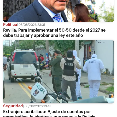
Política
05/08/2026 23:31
Revilla: Para implementar el 50-50 desde el 2027 se
debe trabajar y aprobar una ley este año
Seguridad
05/08/2026 23:13
Extranjero acribillado: Ajuste de cuentas por
narcotráfico, la hipótesis que maneja la Policía