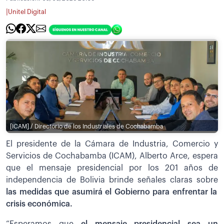
|
Unitel Digital
[ICAM] / Directorio de los Industriales de Cochabamba
El presidente de la Cámara de Industria, Comercio y
Servicios de Cochabamba (ICAM), Alberto Arce, espera
que el mensaje presidencial por los 201 años de
independencia de Bolivia brinde señales claras sobre
las medidas que asumirá el Gobierno para enfrentar la
crisis económica.
“Esperamos que
el mensaje presidencial sea un