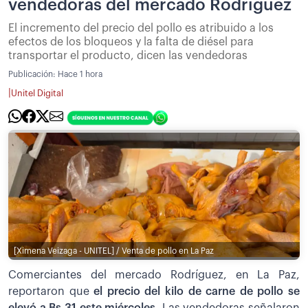
vendedoras del mercado Rodríguez
El incremento del precio del pollo es atribuido a los
efectos de los bloqueos y la falta de diésel para
transportar el producto, dicen las vendedoras
Publicación:
Hace 1 hora
|
Unitel Digital
[Ximena Veizaga - UNITEL] / Venta de pollo en La Paz
Comerciantes del mercado Rodríguez, en La Paz,
reportaron que
el precio del kilo de carne de pollo se
elevó a Bs 31 este miércoles.
Las vendedoras señalaron