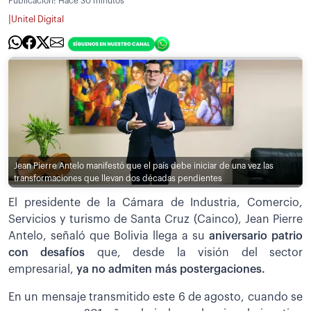
Publicación:
Hace 30 minutos
|
Unitel Digital
Jean Pierre Antelo manifestó que el país debe iniciar de una vez las
transformaciones que llevan dos décadas pendientes
El presidente de la Cámara de Industria, Comercio,
Servicios y turismo de Santa Cruz (Cainco), Jean Pierre
Antelo, señaló que Bolivia llega a su
aniversario patrio
con desafíos
que, desde la visión del sector
empresarial,
ya no admiten más postergaciones.
En un mensaje transmitido este 6 de agosto, cuando se