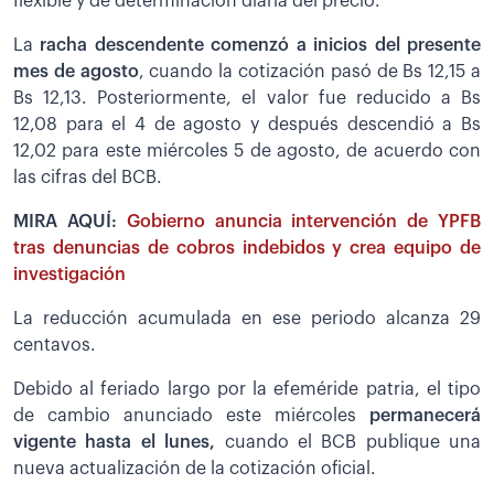
flexible y de determinación diaria del precio.
La
racha descendente comenzó a inicios del presente
mes de agosto
, cuando la cotización pasó de Bs 12,15 a
Bs 12,13. Posteriormente, el valor fue reducido a Bs
12,08 para el 4 de agosto y después descendió a Bs
12,02 para este miércoles 5 de agosto, de acuerdo con
las cifras del BCB.
MIRA AQUÍ:
Gobierno anuncia intervención de YPFB
tras denuncias de cobros indebidos y crea equipo de
investigación
La reducción acumulada en ese periodo alcanza 29
centavos.
Debido al feriado largo por la efeméride patria, el tipo
de cambio anunciado este miércoles
permanecerá
vigente hasta el lunes,
cuando el BCB publique una
nueva actualización de la cotización oficial.