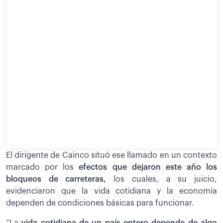
El dirigente de Cainco situó ese llamado en un contexto
marcado por los
efectos que dejaron este año los
bloqueos de carreteras,
los cuales, a su juicio,
evidenciaron que la vida cotidiana y la economía
dependen de condiciones básicas para funcionar.
“La
vida cotidiana de un país entero depende de algo