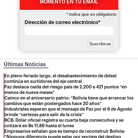
MOMENTO EN TU EMAIL
*
indica que es obligatorio
Dirección de correo electrónico
*
Últimas Noticias
En pleno feriado largo, el desabastecimiento de diésel
continúa en surtidores del eje central
Paz destaca caída del riesgo país de 2.200 a 421 puntos “en
menos de nueve meses”
Cainco en el aniversario patrio: “Bolivia tiene que arrancar los
cambios que están postergados hace 20 años”
Industriales esperan que el mensaje de Paz por el 6 de Agosto
brinde “certezas para salir de la crisis”
BCB: Dólar oficial registra su cuarta baja consecutiva y se
cotizará en Bs 11,86 hasta el lunes
Empresarios señalan que es tiempo de reconstruir Bolivia:
“Ninguna diferencia puede estar por encima del destino