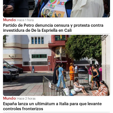
Mundo
Hace 1 hora
Partido de Petro denuncia censura y protesta contra
investidura de De la Espriella en Cali
Mundo
Hace 2 horas
España lanza un ultimátum a Italia para que levante
controles fronterizos