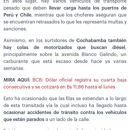
En este lugar, hay varios vehículos de transporte
pesado que deben
llevar carga hasta los puertos de
Perú y Chile
, mientras que los choferes aseguran que
se encuentran retrasados lo que les representa multas y
sanciones.
Asimismo, en los surtidores de
Cochabamba también
hay colas de motorizados que buscan diésel
,
principalmente sobre la avenida Blanco Galindo, un
carburante que está escaso desde hace ya varias
semanas.
MIRA AQUÍ:
BCB: Dólar oficial registra su cuarta baja
consecutiva y se cotizará en Bs 11,86 hasta el lunes
Esto ha ocasionado que las filas se extiendan a lo largo
de esta transitada vía la cual incluso ha llegado hasta
ocasionar accidentes de tránsito contra los vehículos
que están parados
a un lado de la calle.