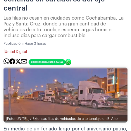
central
Las filas no cesan en ciudades como Cochabamba, La
Paz y Santa Cruz, donde una gran cantidad de
vehículos de alto tonelaje esperan largas horas e
incluso días para cargar combustible
Publicación:
Hace 3 horas
|
Unitel Digital
[Foto: UNITEL] / Extensas filas de vehículos de alto tonelaje en El Alto
En medio de un feriado largo por el aniversario patrio,