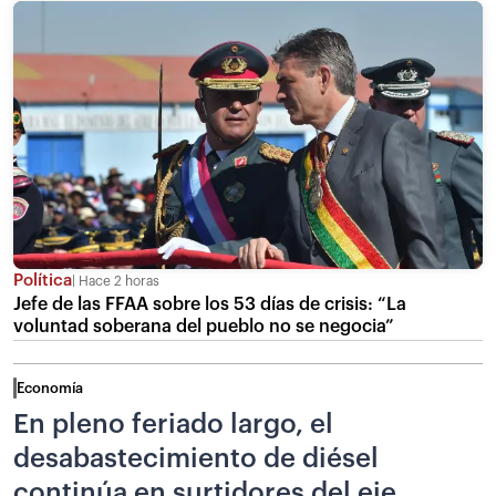
Política
Hace 2 horas
Jefe de las FFAA sobre los 53 días de crisis: “La
voluntad soberana del pueblo no se negocia”
Economía
En pleno feriado largo, el
desabastecimiento de diésel
continúa en surtidores del eje