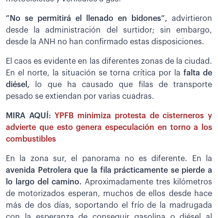
”No se permitirá el llenado en bidones”,
advirtieron
desde la administración del surtidor; sin embargo,
desde la ANH no han confirmado estas disposiciones.
El caos es evidente en las diferentes zonas de la ciudad.
En el norte, la situación se torna crítica por la
falta de
diésel,
lo que ha causado que filas de transporte
pesado se extiendan por varias cuadras.
MIRA AQUÍ:
YPFB minimiza protesta de cisterneros y
advierte que esto genera especulación en torno a los
combustibles
En la zona sur, el panorama no es diferente. En la
avenida Petrolera que la fila prácticamente se pierde a
lo largo del camino.
Aproximadamente tres kilómetros
de motorizados esperan, muchos de ellos desde hace
más de dos días, soportando el frío de la madrugada
con la esperanza de conseguir gasolina o diésel al