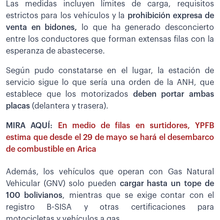
Las medidas incluyen límites de carga, requisitos
estrictos para los vehículos y la
prohibición expresa de
venta en bidones,
lo que ha generado desconcierto
entre los conductores que forman extensas filas con la
esperanza de abastecerse.
Según pudo constatarse en el lugar, la estación de
servicio sigue lo que sería una orden de la ANH, que
establece que los motorizados
deben portar ambas
placas
(delantera y trasera).
MIRA AQUÍ:
En medio de filas en surtidores, YPFB
estima que desde el 29 de mayo se hará el desembarco
de combustible en Arica
Además, los vehículos que operan con Gas Natural
Vehicular (GNV) solo pueden
cargar hasta un tope de
100 bolivianos
, mientras que se exige contar con el
registro B-SISA y otras certificaciones para
motocicletas y vehículos a gas.