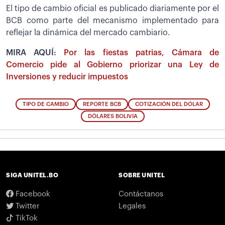
El tipo de cambio oficial es publicado diariamente por el
BCB como parte del mecanismo implementado para
reflejar la dinámica del mercado cambiario.
MIRA AQUÍ:
Por las fiestas patrias, Cámara de
Comercio pide al Gobierno priorizar una Ley de
Inversiones y reducir impuestos
TIPO DE CAMBIO
REPORTE BCB
COTIZACIÓN DEL DÓLAR
DÓLARES BOLIVIA
SIGA UNITEL.BO
SOBRE UNITEL
Facebook
Contáctanos
Twitter
Legales
TikTok