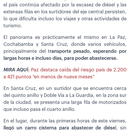
el país continúa afectado por la escasez de diésel y las
extensas filas en los surtidores del eje central persisten,
lo que dificulta incluso los viajes y otras actividades de
turismo.
El panorama es prácticamente el mismo en La Paz,
Cochabamba y Santa Cruz, donde varios vehículos,
principalmente del t
ransporte pesado, esperando por
largas horas e incluso días, para poder abastecerse.
MIRA AQUÍ:
Paz destaca caída del riesgo país de 2.200
a 421 puntos “en menos de nueve meses”
En Santa Cruz, en un surtidor que se encuentra cerca
del quinto anillo y Doble Vía a La Guardia, en la zona sur
de la ciudad, se presenta una larga fila de motorizados
que incluso pasa el cuarto anillo.
En el lugar, durante las primeras horas de este viernes,
llegó un carro cisterna para abastecer de diése
l, sin