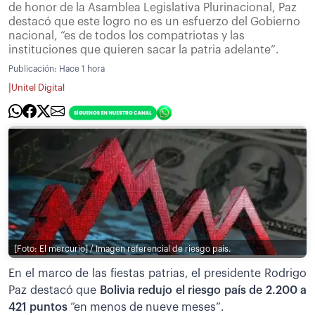
de honor de la Asamblea Legislativa Plurinacional, Paz
destacó que este logro no es un esfuerzo del Gobierno
nacional, “es de todos los compatriotas y las
instituciones que quieren sacar la patria adelante”.
Publicación:
Hace 1 hora
|
Unitel Digital
[Foto: El mercurio] / Imagen referencial de riesgo país.
En el marco de las fiestas patrias, el presidente Rodrigo
Paz destacó que
Bolivia redujo el riesgo país de 2.200 a
421 puntos
“en menos de nueve meses”.