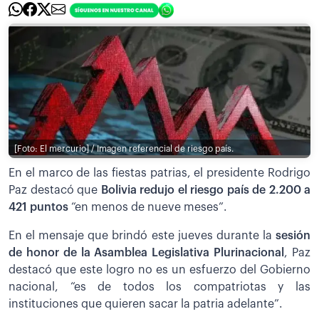
[Foto: El mercurio] / Imagen referencial de riesgo país.
En el marco de las fiestas patrias, el presidente Rodrigo
Paz destacó que
Bolivia redujo el riesgo país de 2.200 a
421 puntos
“en menos de nueve meses”.
En el mensaje que brindó este jueves durante la
sesión
de honor de la Asamblea Legislativa Plurinacional
, Paz
destacó que este logro no es un esfuerzo del Gobierno
nacional, “es de todos los compatriotas y las
instituciones que quieren sacar la patria adelante”.