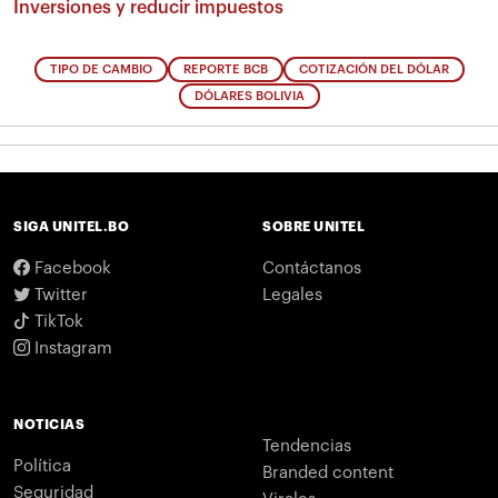
Inversiones y reducir impuestos
TIPO DE CAMBIO
REPORTE BCB
COTIZACIÓN DEL DÓLAR
DÓLARES BOLIVIA
SIGA UNITEL.BO
SOBRE UNITEL
Facebook
Contáctanos
Twitter
Legales
TikTok
Instagram
NOTICIAS
Tendencias
Política
Branded content
Seguridad