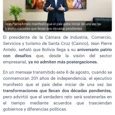
Jean Pierre Antelo manifestó que el país debe iniciar de una vez las
transformaciones que llevan dos décadas pendientes
El presidente de la Cámara de Industria, Comercio,
Servicios y turismo de Santa Cruz (Cainco), Jean Pierre
Antelo, señaló que Bolivia llega a su
aniversario patrio
con desafíos
que, desde la visión del sector
empresarial,
ya no admiten más postergaciones.
En un mensaje transmitido este 6 de agosto, cuando se
conmemoran 201 años de independencia, el ejecutivo
manifestó que el país debe iniciar de una vez las
transformaciones que llevan dos décadas pendientes,
pero advirtió que el verdadero reto será sostenerlas en
el tiempo mediante acuerdos que trasciendan
gobiernos y diferencias políticas.