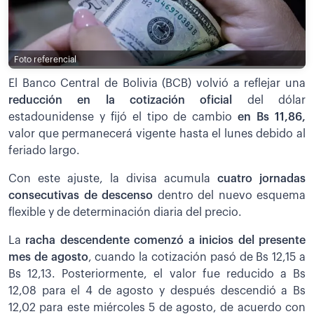
Foto referencial
El Banco Central de Bolivia (BCB) volvió a reflejar una
reducción en la cotización oficial
del dólar
estadounidense y fijó el tipo de cambio
en Bs 11,86,
valor que permanecerá vigente hasta el lunes debido al
feriado largo.
Con este ajuste, la divisa acumula
cuatro jornadas
consecutivas de descenso
dentro del nuevo esquema
flexible y de determinación diaria del precio.
La
racha descendente comenzó a inicios del presente
mes de agosto
, cuando la cotización pasó de Bs 12,15 a
Bs 12,13. Posteriormente, el valor fue reducido a Bs
12,08 para el 4 de agosto y después descendió a Bs
12,02 para este miércoles 5 de agosto, de acuerdo con