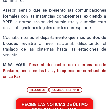
suministro.
Asespri señaló que
s
e presentó las comunicaciones
formales con las instancias competentes, exigiendo a
YPFB
la normalización del suministro y cumplimiento
de las obligaciones legales que les corresponde.
Cochabamba e
s el departamento que más puntos de
bloqueo registra
a nivel nacional, dificultando el
traslado de las cisternas hasta las estaciones de
servicio.
MIRA AQUÍ:
Pese al despacho de cisternas desde
Senkata, persisten las filas y bloqueos por combustible
en La Paz
BLOQUEOS
COMBUSTIBLE YPFB
RECIBE LAS NOTICIAS DE ÚLTIMO