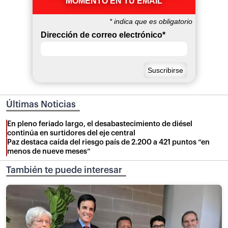
MOMENTO EN TU EMAIL
*
indica que es obligatorio
Dirección de correo electrónico
*
Últimas Noticias
En pleno feriado largo, el desabastecimiento de diésel
continúa en surtidores del eje central
Paz destaca caída del riesgo país de 2.200 a 421 puntos “en
menos de nueve meses”
También te puede interesar