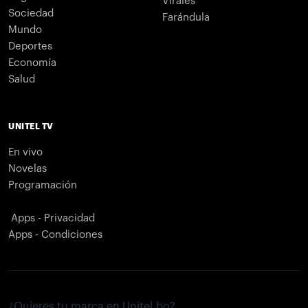
Virales
Sociedad
Farándula
Mundo
Deportes
Economía
Salud
UNITEL TV
En vivo
Novelas
Programación
Apps - Privacidad
Apps - Condiciones
¿Quieres tu marca en Unitel.bo?