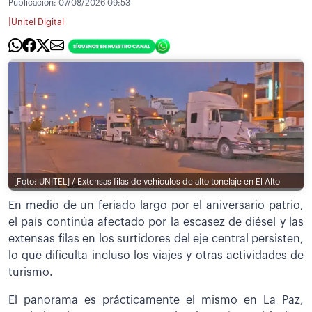
Publicación:
07/08/2026 09:53
|
Unitel Digital
[Foto: UNITEL] / Extensas filas de vehículos de alto tonelaje en El Alto
En medio de un feriado largo por el aniversario patrio,
el país continúa afectado por la escasez de diésel y las
extensas filas en los surtidores del eje central persisten,
lo que dificulta incluso los viajes y otras actividades de
turismo.
El panorama es prácticamente el mismo en La Paz,