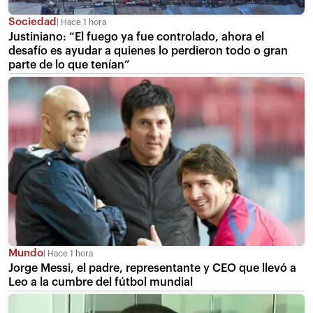
Sociedad
Hace 1 hora
Justiniano: “El fuego ya fue controlado, ahora el
desafío es ayudar a quienes lo perdieron todo o gran
parte de lo que tenían”
Mundo
Hace 1 hora
Jorge Messi, el padre, representante y CEO que llevó a
Leo a la cumbre del fútbol mundial