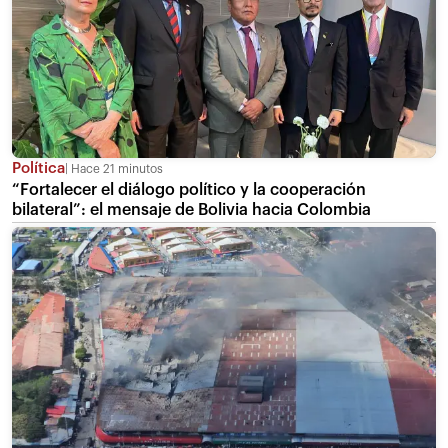
Política
Hace 21 minutos
“Fortalecer el diálogo político y la cooperación
bilateral”: el mensaje de Bolivia hacia Colombia