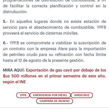
programaciones de distribución de combustible, a fin
de facilitar la correcta planificación y control en la
distrubución.
5.-
En aquellos lugares donde no existe estación de
servicio para el abastecimiento de combustible, YPFB
proveerá el servicio de cisternas móviles.
6.-
YPFB se compromete a viabilizar la suscripción de
un contrato con la empresa Alere para la importación
de petróleo crudo para su refinación con fecha límite
hasta el 12 de agosto de la presente gestión.
MIRA AQUÍ:
Exportación de gas cayó por debajo de los
$us 500 millones en el primer semestre de este año,
según el INE
YPFB
EMERGENCIA POR DIÉSEL
AMDECRUZ
CAMPAÑA DE INVIENO