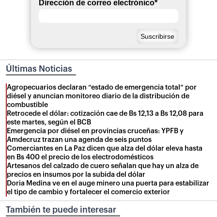
Dirección de correo electrónico
*
Últimas Noticias
Agropecuarios declaran “estado de emergencia total” por
diésel y anuncian monitoreo diario de la distribución de
combustible
Retrocede el dólar: cotización cae de Bs 12,13 a Bs 12,08 para
este martes, según el BCB
Emergencia por diésel en provincias cruceñas: YPFB y
Amdecruz trazan una agenda de seis puntos
Comerciantes en La Paz dicen que alza del dólar eleva hasta
en Bs 400 el precio de los electrodomésticos
Artesanos del calzado de cuero señalan que hay un alza de
precios en insumos por la subida del dólar
Doria Medina ve en el auge minero una puerta para estabilizar
el tipo de cambio y fortalecer el comercio exterior
También te puede interesar