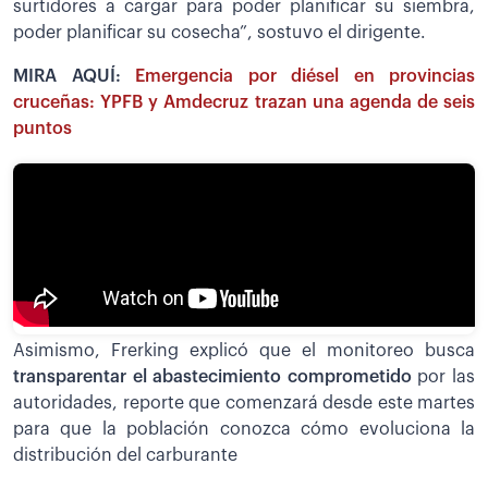
surtidores a cargar para poder planificar su siembra,
poder planificar su cosecha”, sostuvo el dirigente.
MIRA AQUÍ:
Emergencia por diésel en provincias
cruceñas: YPFB y Amdecruz trazan una agenda de seis
puntos
Asimismo, Frerking explicó que el monitoreo busca
transparentar el abastecimiento comprometido
por las
autoridades, reporte que comenzará desde este martes
para que la población conozca cómo evoluciona la
distribución del carburante