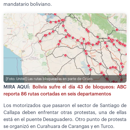
mandatario boliviano.
[Foto: Unitel]
Las rutas bloqueadas en parte de Oruro.
MIRA AQUÍ:
Bolivia sufre el día 43 de bloqueos: ABC
reporta 86 rutas cortadas en seis departamentos
Los motorizados que pasaron el sector de Santiago de
Callapa deben enfrentar otras protestas, una de ellas
está en el puente Desaguadero. Otro punto de protesta
se organizó en Curahuara de Carangas y en Turco.