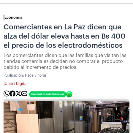
Economía
Comerciantes en La Paz dicen que
alza del dólar eleva hasta en Bs 400
el precio de los electrodomésticos
Los comerciantes dicen que las familias que visitan las
tiendas comerciales deciden no comprar el producto
debido al incremento de precios
Publicación:
Hace 3 horas
|
Unitel Digital