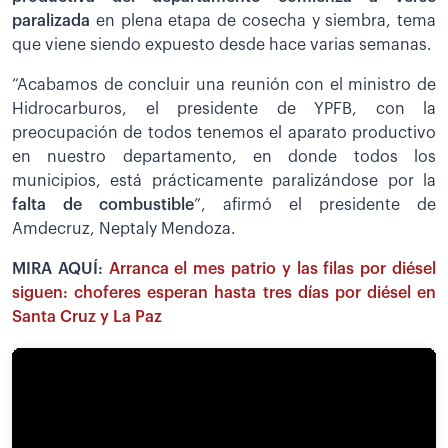
paralizada
en plena etapa de cosecha y siembra, tema
que viene siendo expuesto desde hace varias semanas.
“Acabamos de concluir una reunión con el ministro de
Hidrocarburos, el presidente de YPFB, con la
preocupación de todos tenemos el aparato productivo
en nuestro departamento, en donde todos los
municipios, está prácticamente paralizándose por la
falta de combustible
”, afirmó el presidente de
Amdecruz, Neptaly Mendoza.
MIRA AQUÍ:
Arranca el mes patrio y las filas por diésel
siguen: choferes esperan hasta tres días por diésel en
Santa Cruz y La Paz