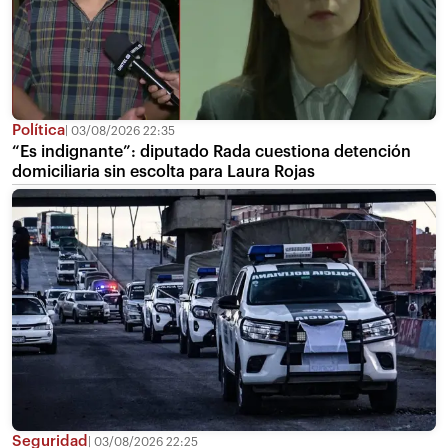
Política
03/08/2026 22:35
“Es indignante”: diputado Rada cuestiona detención
domiciliaria sin escolta para Laura Rojas
Seguridad
03/08/2026 22:25