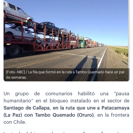
[Foto: ABC] / La fila que formó en la ruta a Tambo Quemado hace un par
de semanas.
Un grupo de comunarios habilitó una “pausa
humanitario” en el bloqueo instalado en el sector de
Santiago de Callapa, en la ruta que une a Patacamaya
(La Paz) con Tambo Quemado (Oruro)
, en la frontera
con Chile.