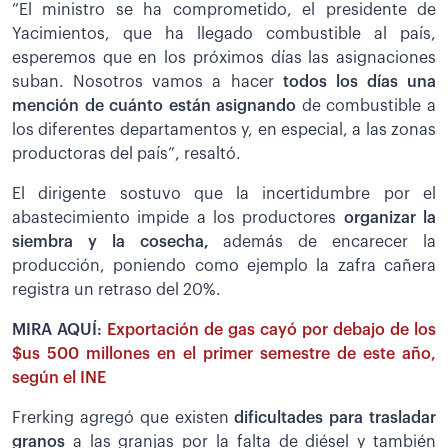
”El ministro se ha comprometido, el presidente de
Yacimientos, que ha llegado combustible al país,
esperemos que en los próximos días las asignaciones
suban. Nosotros vamos a hacer
todos los días una
mención de cuánto están asignando
de combustible a
los diferentes departamentos y, en especial, a las zonas
productoras del país”, resaltó.
El dirigente sostuvo que la incertidumbre por el
abastecimiento impide a los productores
organizar la
siembra y la cosecha,
además de encarecer la
producción, poniendo como ejemplo la zafra cañera
registra un retraso del 20%.
MIRA AQUÍ:
Exportación de gas cayó por debajo de los
$us 500 millones en el primer semestre de este año,
según el INE
Frerking agregó que existen
dificultades para trasladar
granos
a las granjas por la falta de diésel y también