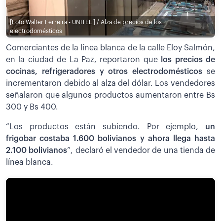
[Foto Walter Ferreira - UNITEL ] / Alza de precios de los
electrodomésticos
Comerciantes de la línea blanca de la calle Eloy Salmón,
en la ciudad de La Paz, reportaron que
los precios de
cocinas, refrigeradores y otros electrodomésticos
se
incrementaron debido al alza del dólar. Los vendedores
señalaron que algunos productos aumentaron entre Bs
300 y Bs 400.
“Los productos están subiendo. Por ejemplo,
un
frigobar costaba 1.600 bolivianos y ahora llega hasta
2.100 bolivianos
”, declaró el vendedor de una tienda de
línea blanca.