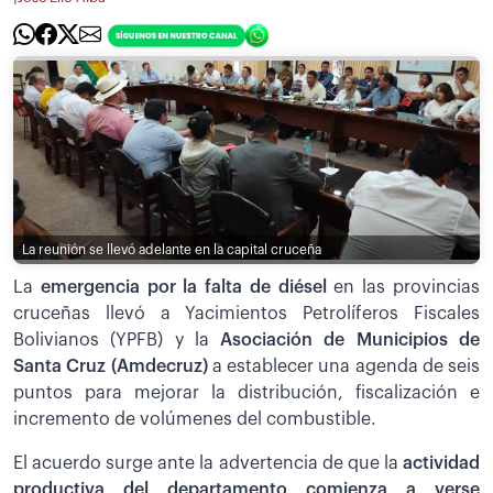
La reunión se llevó adelante en la capital cruceña
La
emergencia por la falta de diésel
en las provincias
cruceñas llevó a Yacimientos Petrolíferos Fiscales
Bolivianos (YPFB) y la
Asociación de Municipios de
Santa Cruz (Amdecruz)
a establecer una agenda de seis
puntos para mejorar la distribución, fiscalización e
incremento de volúmenes del combustible.
El acuerdo surge ante la advertencia de que la
actividad
productiva del departamento comienza a verse