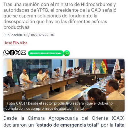
Tras una reunión con el ministro de Hidrocarburos y
autoridades de YPFB, el presidente de la CAO señaló
que se esperan soluciones de fondo ante la
desesperación que hay en las diferentes esferas
productivas
Publicación:
03/08/2026 22:06
|
José Elio Alba
[Foto: CAO] / Desde el sector productivo esperan que el Gobierno
cumpla con los compromisos de abastecimiento
Desde la Cámara Agropecuaria del Oriente (CAO)
declararon un
“estado de emergencia total”
por la
falta