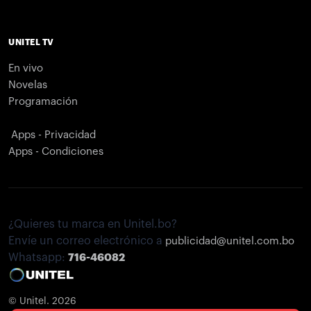
UNITEL TV
En vivo
Novelas
Programación
Apps - Privacidad
Apps - Condiciones
¿Quieres tu marca en Unitel.bo?
Envíe un correo electrónico a
publicidad@unitel.com.bo
Whatsapp:
716-46082
© Unitel. 2026