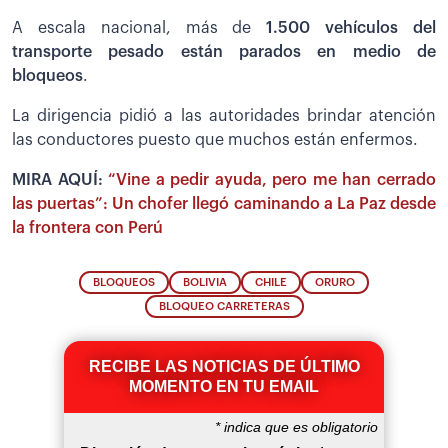
A escala nacional, más de
1.500 vehículos del
transporte pesado están parados en medio de
bloqueos
.
La dirigencia pidió a las autoridades brindar atención
las conductores puesto que muchos están enfermos.
MIRA AQUÍ:
“Vine a pedir ayuda, pero me han cerrado
las puertas”: Un chofer llegó caminando a La Paz desde
la frontera con Perú
BLOQUEOS
BOLIVIA
CHILE
ORURO
BLOQUEO CARRETERAS
RECIBE LAS NOTICIAS DE ÚLTIMO
MOMENTO EN TU EMAIL
*
indica que es obligatorio