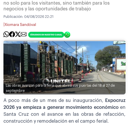
no solo para los visitantes, sino también para los
negocios y las oportunidades de trabajo
Publicación:
04/08/2026 22:21
|
Xiomara Sandóval
Las obras avanzan para la feria que abrirá sus puertas del 18 al 27 de
septiembre
A poco más de un mes de su inauguración,
Expocruz
2026 ya empieza a generar movimiento económico
en
Santa Cruz con el avance en las obras de refacción,
construcción y remodelación en el campo ferial.