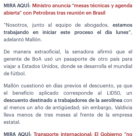
MIRA AQUÍ:
Ministro anuncia “mesas técnicas y agenda
abierta” con Petrobras tras reunión en Brasil
“Nosotros, junto al equipo de abogados,
es
tamos
trabajando en iniciar este proceso el día lunes”
,
adelantó Mallón.
De manera extraoficial, la senadora afirmó que el
gerente de BoA usó un pasaporte de otro país para
viajar a Estados Unidos, donde se desarrolla el mundial
de fútbol.
Mallón cuestionó en días previos el descuento, ya que
el beneficio aplicado corresponde al LID50, un
descuento destinado a trabajadores de la aerolínea
con
al menos un año de antigüedad; sin embargo, Valdivia
lleva menos de tres meses al frente de la empresa
estatal.
MIRA AQUÍ:
Transporte internacional: El Gobierno “no