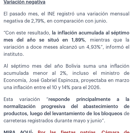
Variación negativa
El pasado mes, el INE registró una variación mensual
negativa de 2,79%, en comparación con junio.
“Con este resultado,
la inflación acumulada al séptimo
mes del año se situó en 1,89%
, mientras que la
variación a doce meses alcanzó un 4,93%”, informó el
instituto.
Al séptimo mes del año Bolivia suma una inflación
acumulada menor al 2%, incluso el ministro de
Economía, José Gabriel Espinoza, proyectaba en marzo
una inflación entre el 10 y 14% para el 2026.
Esta variación “
responde principalmente a la
normalización progresiva del abastecimiento de
productos, luego del levantamiento de los bloqueos
de
carreteras registrados durante mayo y junio”.
MIRA AQUÍ:
Por las fiestas patrias, Cámara de