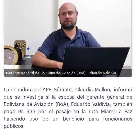
Gerente general de Boliviana de Aviación (BoA), Eduardo Valdivia
La senadora de APB Súmate, Claudia Mallón, informó
que se investiga si la esposa del gerente general de
Boliviana de Aviación (BoA), Eduardo Valdivia, también
pagó Bs 933 por el pasaje en la ruta Miami-La Paz
haciendo uso de un beneficio para funcionarios
públicos.