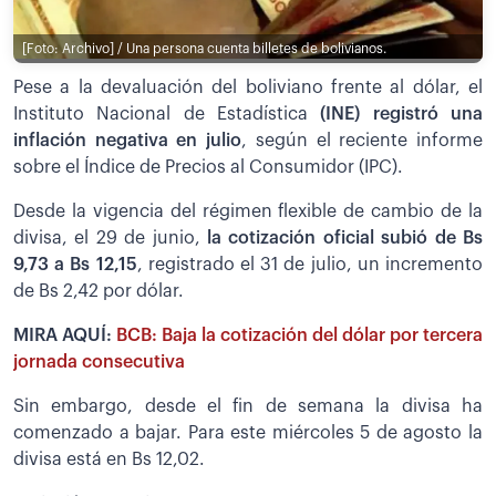
[Foto: Archivo] / Una persona cuenta billetes de bolivianos.
Pese a la devaluación del boliviano frente al dólar, el
Instituto Nacional de Estadística
(INE) registró una
inflación negativa en julio
, según el reciente informe
sobre el Índice de Precios al Consumidor (IPC).
Desde la vigencia del régimen flexible de cambio de la
divisa, el 29 de junio,
la cotización oficial subió de Bs
9,73 a Bs 12,15
, registrado el 31 de julio, un incremento
de Bs 2,42 por dólar.
MIRA AQUÍ:
BCB: Baja la cotización del dólar por tercera
jornada consecutiva
Sin embargo, desde el fin de semana la divisa ha
comenzado a bajar. Para este miércoles 5 de agosto la
divisa está en Bs 12,02.