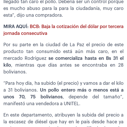
llegado tan caro el pollo. Debería ser un control porque
es mucho abuso para la para la ciudadanía, muy caro
esta”, dijo una compradora.
MIRA AQUÍ:
BCB: Baja la cotización del dólar por tercera
jornada consecutiva
Por su parte en la ciudad de La Paz el precio de este
producto tan consumido está aún más caro, en el
mercado Rodríguez
se comercializa hasta en Bs 31 el
kilo
, mientras que días antes se encontraba en 28
bolivianos.
“Para hoy día, ha subido (el precio) y vamos a dar el kilo
a 31 bolivianos.
Un pollo entero más o menos está a
unos 70, 75 bolivianos
, depende del tamaño”,
manifestó una vendedora a UNITEL.
En este departamento, atribuyen la subida del precio a
la escasez de diésel que hay en le país desde hace ya