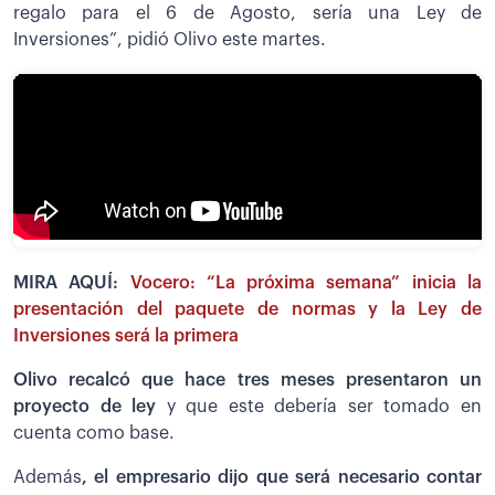
regalo para el 6 de Agosto, sería una Ley de
Inversiones”, pidió Olivo este martes.
MIRA AQUÍ:
Vocero: “La próxima semana” inicia la
presentación del paquete de normas y la Ley de
Inversiones será la primera
Olivo recalcó que hace tres meses presentaron un
proyecto de ley
y que este debería ser tomado en
cuenta como base.
Además
, el empresario dijo que será necesario contar