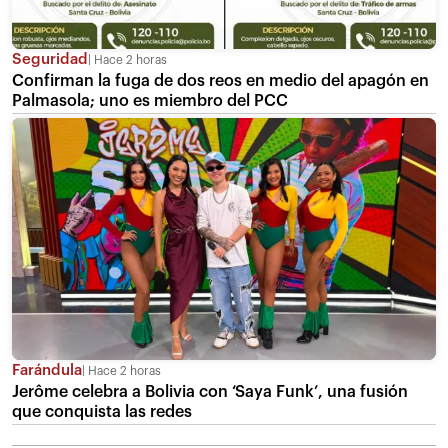
Seguridad
Hace 2 horas
Confirman la fuga de dos reos en medio del apagón en
Palmasola; uno es miembro del PCC
Farándula
Hace 2 horas
Jerôme celebra a Bolivia con ‘Saya Funk’, una fusión
que conquista las redes