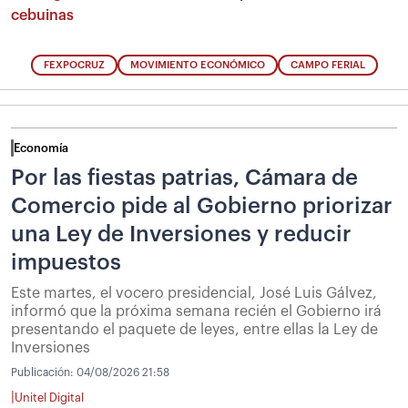
cebuinas
FEXPOCRUZ
MOVIMIENTO ECONÓMICO
CAMPO FERIAL
Economía
Por las fiestas patrias, Cámara de
Comercio pide al Gobierno priorizar
una Ley de Inversiones y reducir
impuestos
Este martes, el vocero presidencial, José Luis Gálvez,
informó que la próxima semana recién el Gobierno irá
presentando el paquete de leyes, entre ellas la Ley de
Inversiones
Publicación:
04/08/2026 21:58
|
Unitel Digital