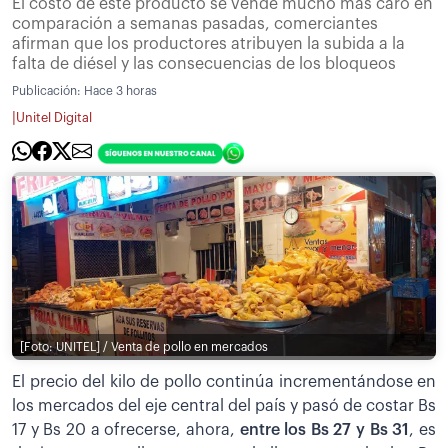
El costo de este producto se vende mucho más caro en
comparación a semanas pasadas, comerciantes
afirman que los productores atribuyen la subida a la
falta de diésel y las consecuencias de los bloqueos
Publicación:
Hace 3 horas
|
Unitel Digital
[Foto: UNITEL] / Venta de pollo en mercados
El precio del kilo de pollo continúa incrementándose en
los mercados del eje central del país y pasó de costar Bs
17 y Bs 20 a ofrecerse, ahora,
entre los Bs 27 y Bs 31
, es