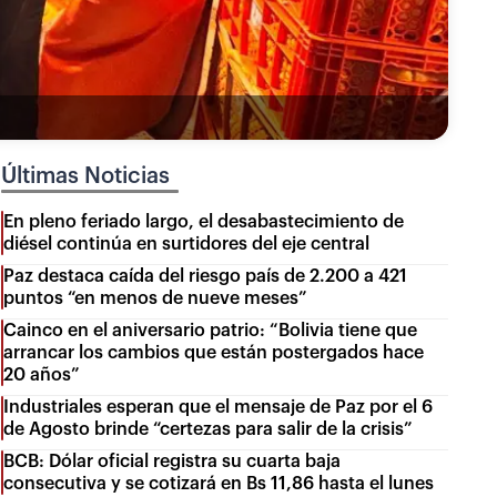
Últimas Noticias
En pleno feriado largo, el desabastecimiento de
diésel continúa en surtidores del eje central
Paz destaca caída del riesgo país de 2.200 a 421
puntos “en menos de nueve meses”
Cainco en el aniversario patrio: “Bolivia tiene que
arrancar los cambios que están postergados hace
20 años”
Industriales esperan que el mensaje de Paz por el 6
de Agosto brinde “certezas para salir de la crisis”
BCB: Dólar oficial registra su cuarta baja
consecutiva y se cotizará en Bs 11,86 hasta el lunes