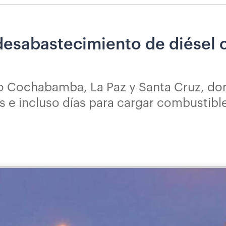
 desabastecimiento de diésel 
o Cochabamba, La Paz y Santa Cruz, do
as e incluso días para cargar combustibl