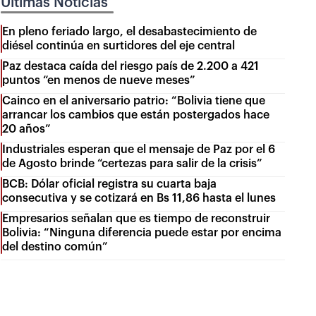
Últimas Noticias
En pleno feriado largo, el desabastecimiento de
diésel continúa en surtidores del eje central
Paz destaca caída del riesgo país de 2.200 a 421
puntos “en menos de nueve meses”
Cainco en el aniversario patrio: “Bolivia tiene que
arrancar los cambios que están postergados hace
20 años”
Industriales esperan que el mensaje de Paz por el 6
de Agosto brinde “certezas para salir de la crisis”
BCB: Dólar oficial registra su cuarta baja
consecutiva y se cotizará en Bs 11,86 hasta el lunes
Empresarios señalan que es tiempo de reconstruir
Bolivia: “Ninguna diferencia puede estar por encima
del destino común”