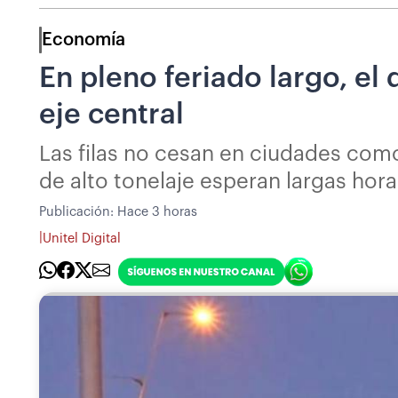
Economía
En pleno feriado largo, el
eje central
Las filas no cesan en ciudades com
de alto tonelaje esperan largas hor
Publicación:
Hace 3 horas
|
Unitel Digital