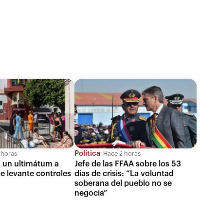
Política
 horas
Hace 2 horas
 un ultimátum a
Jefe de las FFAA sobre los 53
ue levante controles
días de crisis: “La voluntad
soberana del pueblo no se
negocia”