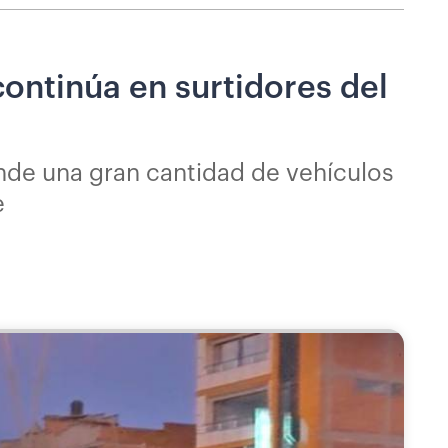
continúa en surtidores del
nde una gran cantidad de vehículos
e