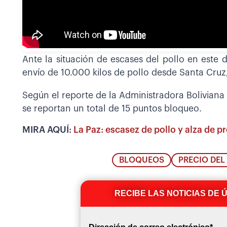
Ante la situación de escases del pollo en este
envío de 10.000 kilos de pollo desde Santa Cruz
Según el reporte de la Administradora Boliviana 
se reportan un total de 15 puntos bloqueo.
MIRA AQUÍ:
La Paz: escasez de pollo y alza de pr
BLOQUEOS
PRECIO DEL
RECIBE LAS NOTICIAS DE 