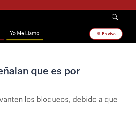
e
Yo Me Llamo
En vivo
señalan que es por
levanten los bloqueos, debido a que