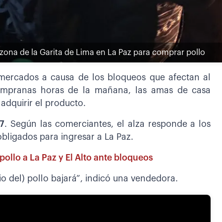
 zona de la Garita de Lima en La Paz para comprar pollo
mercados a causa de los bloqueos que afectan al
tempranas horas de la mañana, las amas de casa
adquirir el producto.
27
. Según las comerciantes, el alza responde a los
bligados para ingresar a La Paz.
pollo a La Paz y El Alto ante bloqueos
o del) pollo bajará”, indicó una vendedora.