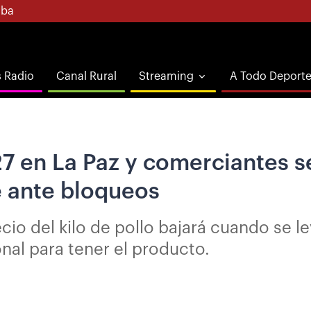
ba
s Radio
Canal Rural
Streaming
A Todo Deport
 27 en La Paz y comerciantes 
e ante bloqueos
cio del kilo de pollo bajará cuando se 
nal para tener el producto.