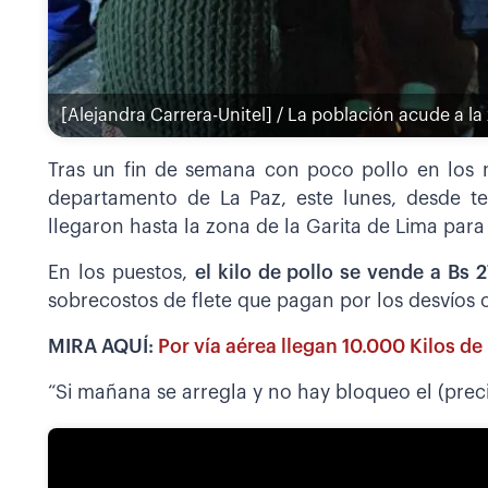
[Alejandra Carrera-Unitel] / La población acude a la
Tras un fin de semana con poco pollo en los 
departamento de La Paz, este lunes, desde 
llegaron hasta la zona de la Garita de Lima para 
En los puestos,
el kilo de pollo se vende a Bs 
sobrecostos de flete que pagan por los desvíos o
MIRA AQUÍ:
Por vía aérea llegan 10.000 Kilos de 
“Si mañana se arregla y no hay bloqueo el (preci