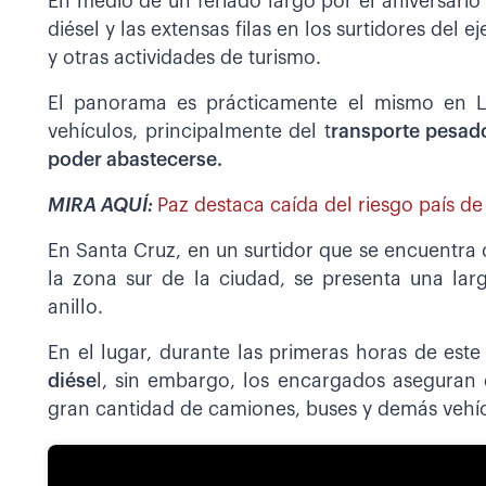
En medio de un feriado largo por el aniversario 
diésel y las extensas filas en los surtidores del ej
y otras actividades de turismo.
El panorama es prácticamente el mismo en 
vehículos, principalmente del t
ransporte pesado
poder abastecerse.
MIRA AQUÍ:
Paz destaca caída del riesgo país 
En Santa Cruz, en un surtidor que se encuentra c
la zona sur de la ciudad, se presenta una lar
anillo.
En el lugar, durante las primeras horas de este
diése
l, sin embargo, los encargados aseguran q
gran cantidad de camiones, buses y demás vehíc