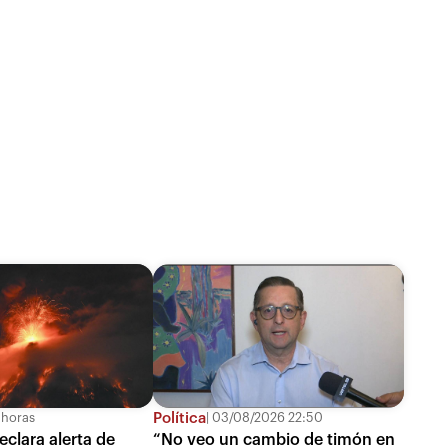
Política
 horas
03/08/2026 22:50
clara alerta de
“No veo un cambio de timón en