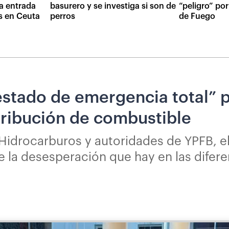
la entrada
basurero y se investiga si son de
“peligro” po
s en Ceuta
perros
de Fuego
stado de emergencia total” p
stribución de combustible
 Hidrocarburos y autoridades de YPFB, e
 la desesperación que hay en las difere