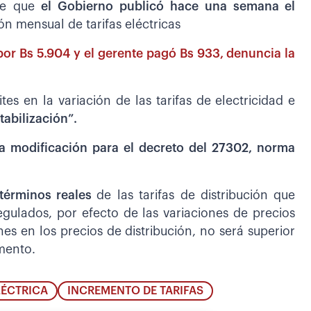
de que
el Gobierno publicó hace una semana el
ión mensual de tarifas eléctricas
por Bs 5.904 y el gerente pagó Bs 933, denuncia la
s en la variación de las tarifas de electricidad e
abilización”.
a modificación para el decreto del 27302, norma
 términos reales
de las tarifas de distribución que
egulados, por efecto de las variaciones de precios
es en los precios de distribución, no será superior
umento.
LÉCTRICA
INCREMENTO DE TARIFAS