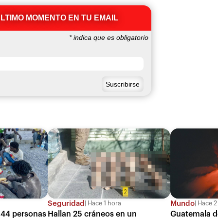
ÚLTIMO MOMENTO EN TU EMAIL
*
indica que es obligatorio
Seguridad
Mundo
Hace 1 hora
Hace 2
 44 personas
Hallan 25 cráneos en un
Guatemala de