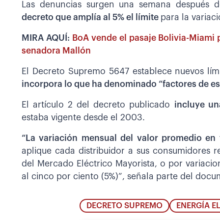
Las denuncias surgen una semana después 
decreto que amplía al 5% el límite
para la variac
MIRA AQUÍ:
BoA vende el pasaje Bolivia-Miami 
senadora Mallón
El Decreto Supremo 5647 establece nuevos límite
incorpora lo que ha denominado “factores de est
El artículo 2 del decreto publicado
incluye un
estaba vigente desde el 2003.
“La variación mensual del valor promedio en
aplique cada distribuidor a sus consumidores r
del Mercado Eléctrico Mayorista, o por variacion
al cinco por ciento (5%)”, señala parte del doc
DECRETO SUPREMO
ENERGÍA E