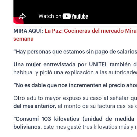
MIRA AQUÍ:
La Paz: Cocineras del mercado Miraf
semana
“Hay personas que estamos sin pago de salario
Una mujer entrevistada por UNITEL también 
habitual y pidió una explicación a las autoridade
“No es dable que nos incrementen el precio aho
Otro adulto mayor expuso su caso al señalar q
del mes anterior,
el monto de su factura casi se 
“Consumí 103 kilovatios (unidad de medida 
bolivianos.
Este mes gasté tres kilovatios más y m