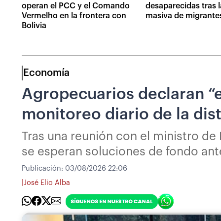
operan el PCC y el Comando
desaparecidas tras 
Vermelho en la frontera con
masiva de migrante
Bolivia
Economía
Agropecuarios declaran “e
monitoreo diario de la di
Tras una reunión con el ministro de
se esperan soluciones de fondo ante
Publicación:
03/08/2026 22:06
|
José Elio Alba