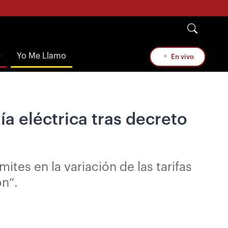
e
Yo Me Llamo
En vivo
a eléctrica tras decreto
es en la variación de las tarifas
ón”.