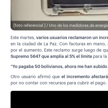
[foto referencial ] / Uno de los medidores de energí
Este martes,
varios usuarios reclamaron un incre
en la ciudad de La Paz. Con facturas en mano, 
por el aumento. Este reclamo surge luego de q
Supremo 5647 que amplía al 5% el límite
para la
“Yo pagaba 50 bolivianos, ahora me han subido 
Otro usuario afirmó que
el incremento afectar
por no contar con recursos para cubrir el pago.