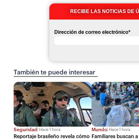
RECIBE LAS NOTICIAS DE 
Dirección de correo electrónico
*
También te puede interesar
Seguridad
Mundo
Hace 1 hora
Hace 1 hora
Reportaje brasileño revela cómo
Familiares buscan a