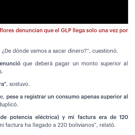
lores denuncian que el GLP llega solo una vez por
s
¿De dónde vamos a sacar dinero?”, cuestionó.
denunció
que deberá pagar un monto superior al
s.
ra”
, sostuvo.
ue,
pese a registrar un consumo apenas superior al
duplicó.
de potencia eléctrica) y mi factura era de 120
i factura ha llegado a 220 bolivianos”, relató.