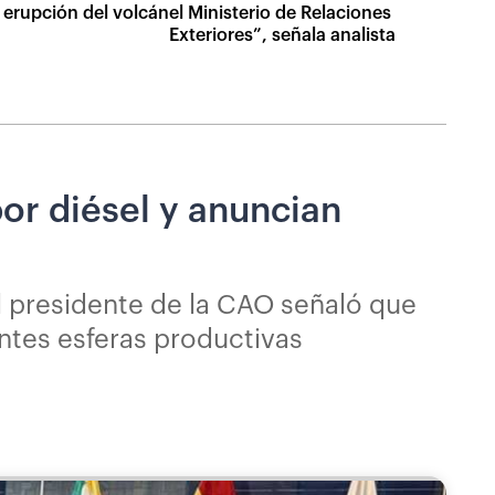
r erupción del volcán
el Ministerio de Relaciones
Exteriores”, señala analista
or diésel y anuncian
l presidente de la CAO señaló que
ntes esferas productivas