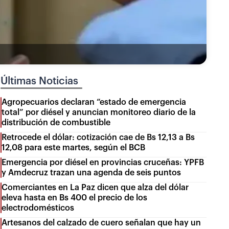
Últimas Noticias
Agropecuarios declaran “estado de emergencia
total” por diésel y anuncian monitoreo diario de la
distribución de combustible
Retrocede el dólar: cotización cae de Bs 12,13 a Bs
12,08 para este martes, según el BCB
Emergencia por diésel en provincias cruceñas: YPFB
y Amdecruz trazan una agenda de seis puntos
Comerciantes en La Paz dicen que alza del dólar
eleva hasta en Bs 400 el precio de los
electrodomésticos
Artesanos del calzado de cuero señalan que hay un