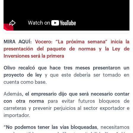
MIRA AQUÍ:
Vocero: “La próxima semana” inicia la
presentación del paquete de normas y la Ley de
Inversiones será la primera
Olivo recalcó que hace tres meses presentaron un
proyecto de ley
y que este debería ser tomado en
cuenta como base.
Además
, el empresario dijo que será necesario contar
con otra norma
para evitar futuros bloqueos de
carreteras y prevenir perjuicios al sector exportador e
importador.
“No podemos tener las vías bloqueadas
, necesitamos