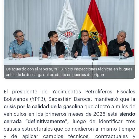
De acuerdo con el reporte, YPFB inició inspecciones técnicas en buques
antes de la descarga del producto en puertos de origen
El presidente de Yacimientos Petrolíferos Fiscales
Bolivianos (YPFB), Sebastián Daroca, manifestó que la
crisis por la calidad de la gasolina
que afectó a miles de
vehículos en los primeros meses de 2026 está
siendo
cerrada “definitivamente”,
luego de identificar tres
causas estructurales que coincidieron al mismo tiempo
y de aplicar cambios técnicos, contractuales y