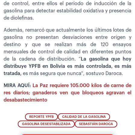
de control, entre ellos el período de inducción de la
gasolina para detectar estabilidad oxidativa y presencia
de diolefinas.
Ademàs, remarcó que actualmente los últimos lotes de
gasolina no presentan desviaciones entre origen y
destino y que se realizan más de 120 ensayos
mensuales de control de calidad en diferentes puntos
de la cadena de distribución. “
La gasolina que hoy
distribuye YPFB en Bolivia es más controlada, es más
tratada,
es más segura que nunca”, sostuvo Daroca.
MIRA AQUÍ:
La Paz requiere 105.000 kilos de carne de
res diarios; ganaderos ven que bloqueos agravan el
desabastecimiento
REPORTE YPFB
CALIDAD DE LA GASOLINA
GASOLINA DESESTABILIZADA
SEBASTIÁN DAROCA