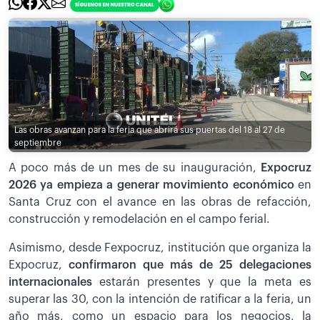
Las obras avanzan para la feria que abrirá sus puertas del 18 al 27 de
septiembre
A poco más de un mes de su inauguración,
Expocruz
2026 ya empieza a generar movimiento económico
en
Santa Cruz con el avance en las obras de refacción,
construcción y remodelación en el campo ferial.
Asimismo, desde Fexpocruz, institución que organiza la
Expocruz,
confirmaron que más de 25 delegaciones
internacionales
estarán presentes y que la meta es
superar las 30, con la intención de ratificar a la feria, un
año más, como un espacio para los negocios, la