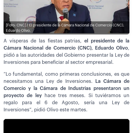
[Foto: CNC] / El presidente de la Cámara Nacional de Comercio (CNC),
Eduardo Olivo.
A vísperas de las fiestas patrias,
el presidente de la
Cámara Nacional de Comercio (CNC), Eduardo Olivo
,
pidió a las autoridades del Gobierno presentar la Ley de
Inversiones para beneficiar al sector empresarial.
“Lo fundamental, como primeras conclusiones, es que
necesitamos una Ley de Inversiones.
La Cámara de
Comercio y la Cámara de Industrias presentaron un
proyecto de ley
hace tres meses. Si tuviéramos un
regalo para el 6 de Agosto, sería una Ley de
Inversiones”, pidió Olivo este martes.