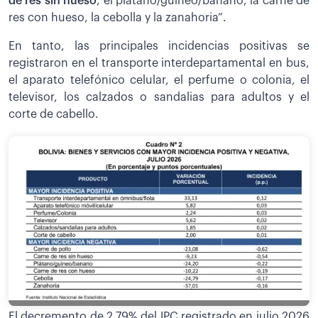
de res sin hueso
, el plátano/guineo/banano, la carne de
res con hueso, la cebolla y la zanahoria”.
En tanto, las principales incidencias positivas se
registraron en el transporte interdepartamental en bus,
el aparato telefónico celular, el perfume o colonia, el
televisor, los calzados o sandalias para adultos y el
corte de cabello.
El decremento de 2,79% del IPC registrado en julio 2026