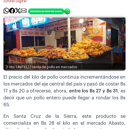
|
Unitel Digital
[Foto: UNITEL] / Venta de pollo en mercados
El precio del kilo de pollo continúa incrementándose en
los mercados del eje central del país y pasó de costar Bs
17 y Bs 20 a ofrecerse, ahora,
entre los Bs 27 y Bs 31
, es
decir que un pollo entero puede llegar a rondar los Bs
65.
En Santa Cruz de la Sierra, este producto se
comercializa en Bs 28 el kilo en el mercado Abasto,