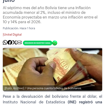
Al séptimo mes del año Bolivia tiene una Inflación
acumulada menor al 2%, incluso el ministro de
Economía proyectaba en marzo una inflación entre el
10 y 14% para el 2026.
Publicación:
Hace 1 hora
|
Unitel Digital
[Foto: Archivo] / Una persona cuenta billetes de bolivianos.
Pese a la devaluación del boliviano frente al dólar, el
Instituto Nacional de Estadística
(INE) registró una