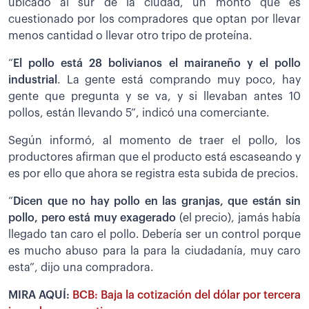
ubicado al sur de la ciudad, un monto que es
cuestionado por los compradores que optan por llevar
menos cantidad o llevar otro tripo de proteína.
“
El pollo está 28 bolivianos el mairaneño y el pollo
industrial
. La gente está comprando muy poco, hay
gente que pregunta y se va, y si llevaban antes 10
pollos, están llevando 5”, indicó una comerciante.
Según informó, al momento de traer el pollo, los
productores afirman que el producto está escaseando y
es por ello que ahora se registra esta subida de precios.
“
Dicen que no hay pollo en las granjas, que están sin
pollo, pero está muy exagerado
(el precio), jamás había
llegado tan caro el pollo. Debería ser un control porque
es mucho abuso para la para la ciudadanía, muy caro
esta”, dijo una compradora.
MIRA AQUÍ:
BCB: Baja la cotización del dólar por tercera