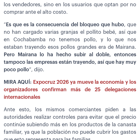
los vendedores, sino en los usuarios que optan por no
comprar ante el alto costo.
“
Es que es la consecuencia del bloqueo que hubo
, que
no han cargado varias granjas el pollito bebé, así que
en Cochabamba no tenemos pollo, y lo que nos
estaban trayendo esos pollos grandes era de Mairana.
Pero Mairana lo ha hecho subir al doble, entonces
tampoco las empresas están trayendo, así que hay muy
poco pollo
”, dijo.
MIRA AQUÍ:
Expocruz 2026 ya mueve la economía y los
organizadores confirman más de 25 delegaciones
internacionales
Ante esto, los mismos comerciantes piden a las
autoridades realizar controles para evitar que el precio
continúe subiendo más en los productos de la canasta
familiar, ya que la población no puede cubrir los gastos
que esto representa para las familias.