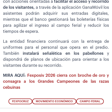
con acciones orientadas a
facilitar el acceso y recorrido
de los visitantes,
a través de la aplicación GanaMóvil los
asistentes podrán adquirir sus entradas digitales,
mientras que el banco gestionará las boleterías físicas
para agilizar el ingreso al campo ferial y reducir los
tiempos de espera.
La entidad financiera continuará con la entrega de
uniformes para el personal que opera en el predio.
También
instalará señalética en los pabellones
y
dispondrá de planos de ubicación para orientar a los
visitantes durante su recorrido.
MIRA AQUÍ:
Fexposiv 2026 cierra con broche de oro y
consagra a los Grandes Campeones de las razas
cebuinas
FEXPOCRUZ
MOVIMIENTO ECONÓMICO
CAMPO FERIAL