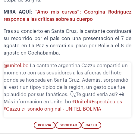
etapa de su gira.
MIRA AQUÍ:
“Amo mis curvas”: Georgina Rodríguez
responde a las críticas sobre su cuerpo
Tras su concierto en Santa Cruz, la cantante continuará
su recorrido por el país con una presentación el 7 de
agosto en La Paz y cerrará su paso por Bolivia el 8 de
agosto en Cochabamba.
@unitel.bo
La cantante argentina Cazzu compartió un
momento con sus seguidores a las afueras del hotel
donde se hospeda en Santa Cruz. Además, sorprendió
al vestir un tipoy típico de la región, un gesto que fue
aplaudido por sus fanáticos. 👇¿Te gustó verla así? 📲
Más información en Unitel.bo
#Unitel
#Espectáculos
#Cazzu
♬ sonido original - UNITEL BOLIVIA
BOLIVIA
SOCIEDAD
CAZZU