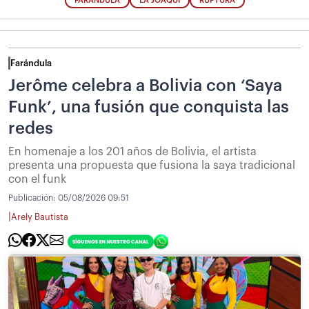
FARÁNDULA
LA JOAQUI
RUPTURA
Farándula
Jerôme celebra a Bolivia con ‘Saya
Funk’, una fusión que conquista las
redes
En homenaje a los 201 años de Bolivia, el artista
presenta una propuesta que fusiona la saya tradicional
con el funk
Publicación:
05/08/2026 09:51
|
Arely Bautista