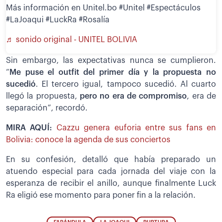
Más información en Unitel.bo #Unitel #Espectáculos
#LaJoaqui #LuckRa #Rosalía
♬ sonido original - UNITEL BOLIVIA
Sin embargo, las expectativas nunca se cumplieron.
“
Me puse el outfit del primer día y la propuesta no
sucedió
. El tercero igual, tampoco sucedió. Al cuarto
llegó la propuesta,
pero no era de compromiso
, era de
separación”, recordó.
MIRA AQUÍ:
Cazzu genera euforia entre sus fans en
Bolivia: conoce la agenda de sus conciertos
En su confesión, detalló que había preparado un
atuendo especial para cada jornada del viaje con la
esperanza de recibir el anillo, aunque finalmente Luck
Ra eligió ese momento para poner fin a la relación.