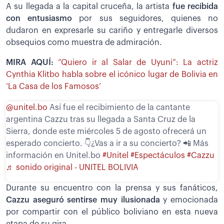
A su llegada a la capital cruceña, la artista
fue recibida
con entusiasmo
por sus seguidores, quienes no
dudaron en expresarle su cariño y entregarle diversos
obsequios como muestra de admiración.
MIRA AQUÍ:
“Quiero ir al Salar de Uyuni”: La actriz
Cynthia Klitbo habla sobre el icónico lugar de Bolivia en
‘La Casa de los Famosos’
@unitel.bo
Así fue el recibimiento de la cantante
argentina Cazzu tras su llegada a Santa Cruz de la
Sierra, donde este miércoles 5 de agosto ofrecerá un
esperado concierto. 👇¿Vas a ir a su concierto? 📲 Más
información en Unitel.bo
#Unitel
#Espectáculos
#Cazzu
♬ sonido original - UNITEL BOLIVIA
Durante su encuentro con la prensa y sus fanáticos,
Cazzu aseguró sentirse muy ilusionada
y emocionada
por compartir con el público boliviano en esta nueva