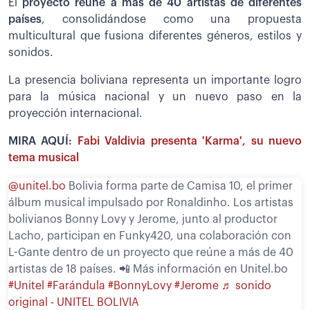
El
proyecto reúne a más de 40 artistas de diferentes
países
, consolidándose como una propuesta
multicultural que fusiona diferentes géneros, estilos y
sonidos.
La presencia boliviana representa un importante logro
para la música nacional y un nuevo paso en la
proyección internacional.
MIRA AQUÍ:
Fabi Valdivia presenta 'Karma', su nuevo
tema musical
@unitel.bo
Bolivia forma parte de Camisa 10, el primer
álbum musical impulsado por Ronaldinho. Los artistas
bolivianos Bonny Lovy y Jerome, junto al productor
Lacho, participan en Funky420, una colaboración con
L-Gante dentro de un proyecto que reúne a más de 40
artistas de 18 países. 📲 Más información en Unitel.bo
#Unitel
#Farándula
#BonnyLovy
#Jerome
♬ sonido
original - UNITEL BOLIVIA