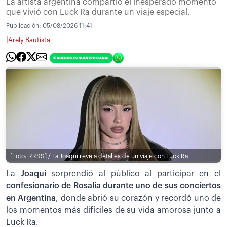
La artista argentina compartió el inesperado momento
que vivió con Luck Ra durante un viaje especial.
Publicación:
05/08/2026 11:41
|
Arely Bautista
[Foto: RRSS] / La Joaqui revela detalles de un viaje con Luck Ra
La
Joaqui
sorprendió al público al participar en el
confesionario de Rosalía durante uno de sus conciertos
en Argentina
, donde abrió su corazón y recordó uno de
los momentos más difíciles de su vida amorosa junto a
Luck Ra.