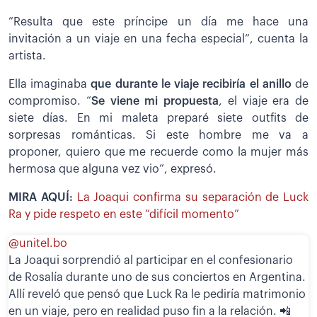
”Resulta que este príncipe un día me hace una
invitación a un viaje en una fecha especial”, cuenta la
artista.
Ella imaginaba
que durante le viaje recibiría el anillo
de
compromiso. “
Se viene mi propuesta
, el viaje era de
siete días. En mi maleta preparé siete outfits de
sorpresas románticas. Si este hombre me va a
proponer, quiero que me recuerde como la mujer más
hermosa que alguna vez vio”, expresó.
MIRA AQUÍ:
La Joaqui confirma su separación de Luck
Ra y pide respeto en este “difícil momento”
@unitel.bo
La Joaqui sorprendió al participar en el confesionario
de Rosalía durante uno de sus conciertos en Argentina.
Allí reveló que pensó que Luck Ra le pediría matrimonio
en un viaje, pero en realidad puso fin a la relación. 📲