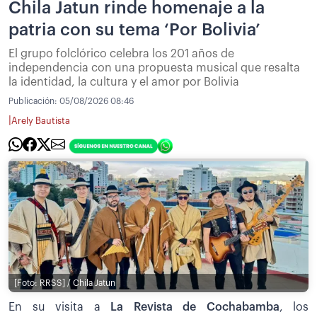
Chila Jatun rinde homenaje a la
patria con su tema ‘Por Bolivia’
El grupo folclórico celebra los 201 años de
independencia con una propuesta musical que resalta
la identidad, la cultura y el amor por Bolivia
Publicación:
05/08/2026 08:46
|
Arely Bautista
[Foto: RRSS] / Chila Jatun
En su visita a
La Revista de Cochabamba
, los