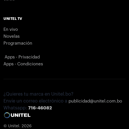
UNITEL TV
En vivo
Novelas
Programación
Apps - Privacidad
Apps - Condiciones
¿Quieres tu marca en Unitel.bo?
Envíe un correo electrónico a
publicidad@unitel.com.bo
Whatsapp:
716-46082
© Unitel. 2026