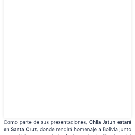
Como parte de sus presentaciones,
Chila Jatun estará
en Santa Cruz
, donde rendirá homenaje a Bolivia junto