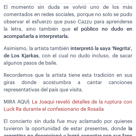
El momento sin duda se volvió uno de los más
comentados en redes sociales, porque no solo se pudo
observar el esfuerzo que puso Cazzu para aprenderse
la letra, sino también que
el público no dudo en
acompañarla a interpretarla.
Asimismo, la artista también
interpretó la saya ‘Negrita’,
de Los Kjarkas
, con el cual no dudo incluso, de sacar
algunos pasos de baile.
Recordemos que la artista tiene esta tradición en sus
giras donde acostumbra a cantar canciones
representativas del país que visita.
MIRA AQUÍ:
La Joaqui reveló detalles de la ruptura con
Luck Ra durante el confesionario de Rosalía
El concierto sin duda fue muy aclamado por quienes
tuvieron la oportunidad de estar presentes, donde
la
argentina no decepcionó y logró conectar con sus fans