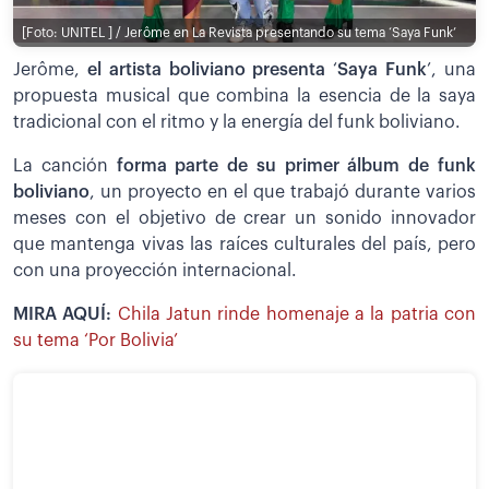
[Foto: UNITEL ] / Jerôme en La Revista presentando su tema ‘Saya Funk’
Jerôme,
el artista boliviano presenta
‘
Saya Funk
’, una
propuesta musical que combina la esencia de la saya
tradicional con el ritmo y la energía del funk boliviano.
La canción
forma parte de su primer álbum de funk
boliviano
, un proyecto en el que trabajó durante varios
meses con el objetivo de crear un sonido innovador
que mantenga vivas las raíces culturales del país, pero
con una proyección internacional.
MIRA AQUÍ:
Chila Jatun rinde homenaje a la patria con
su tema ‘Por Bolivia’