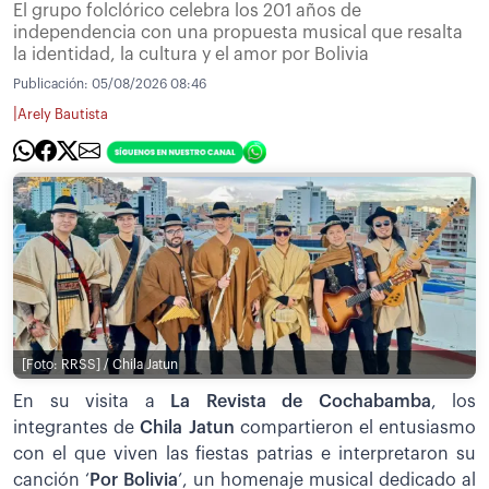
El grupo folclórico celebra los 201 años de
independencia con una propuesta musical que resalta
la identidad, la cultura y el amor por Bolivia
Publicación:
05/08/2026 08:46
|
Arely Bautista
[Foto: RRSS] / Chila Jatun
En su visita a
La Revista de Cochabamba
, los
integrantes de
Chila Jatun
compartieron el entusiasmo
con el que viven las fiestas patrias e interpretaron su
canción ‘
Por Bolivia
’, un homenaje musical dedicado al