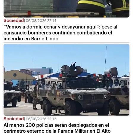
Sociedad
06/08/2026 22:14
“Vamos a dormir, cenar y desayunar aquí”: pese al
cansancio bomberos continúan combatiendo el
incendio en Barrio Lindo
Sociedad
06/08/2026 22:12
Al menos 200 policías serán desplegados en el
perímetro externo de la Parada Militar en El Alto