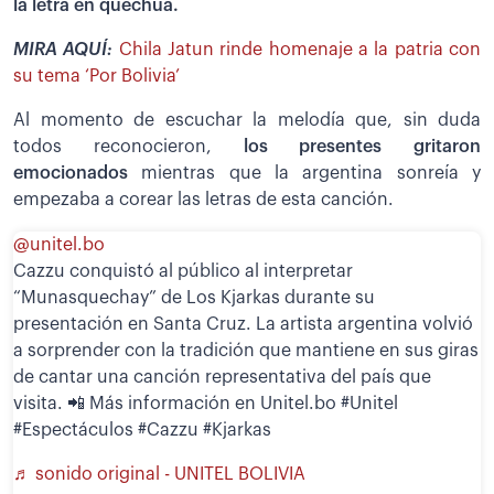
la letra en quechua.
MIRA AQUÍ:
Chila Jatun rinde homenaje a la patria con
su tema ‘Por Bolivia’
Al momento de escuchar la melodía que, sin duda
todos reconocieron,
los presentes gritaron
emocionados
mientras que la argentina sonreía y
empezaba a corear las letras de esta canción.
@unitel.bo
Cazzu conquistó al público al interpretar
“Munasquechay” de Los Kjarkas durante su
presentación en Santa Cruz. La artista argentina volvió
a sorprender con la tradición que mantiene en sus giras
de cantar una canción representativa del país que
visita. 📲 Más información en Unitel.bo #Unitel
#Espectáculos #Cazzu #Kjarkas
♬ sonido original - UNITEL BOLIVIA