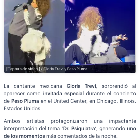
[Captura de video ] / Gloria Trevi y Peso Pluma
La cantante mexicana
Gloria Trevi
, sorprendió al
aparecer como
invitada especial
durante el concierto
de
Peso Pluma
en el United Center, en Chicago, Illinois,
Estados Unidos.
Ambos artistas protagonizaron una impactante
interpretación del tema ‘
Dr. Psiquiatra
’, generando
uno
de los momentos
más comentados de la noche.