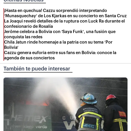
¡Hasta en quechua! Cazzu sorprendió interpretando
‘Munasquechay’ de Los Kjarkas en su concierto en Santa Cruz
La Joaqui reveló detalles de la ruptura con Luck Ra durante el
confesionario de Rosalía
Jerôme celebra a Bolivia con ‘Saya Funk’, una fusión que
conquista las redes
Chila Jatun rinde homenaje a la patria con su tema ‘Por
Bolivia’
Cazzu genera euforia entre sus fans en Bolivia: conoce la
agenda de sus conciertos
También te puede interesar