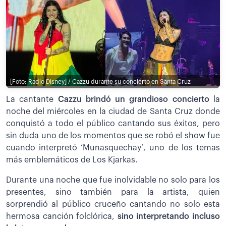
[Foto: Radio Disney] / Cazzu durante su concierto en Santa Cruz
La cantante
Cazzu brindó un grandioso concierto
la
noche del miércoles en la ciudad de Santa Cruz donde
conquistó a todo el público cantando sus éxitos, pero
sin duda uno de los momentos que se robó el show fue
cuando interpretó ‘Munasquechay’, uno de los temas
más emblemáticos de Los Kjarkas.
Durante una noche que fue inolvidable no solo para los
presentes, sino también para la artista, quien
sorprendió al público cruceño cantando no solo esta
hermosa canción folclórica,
sino interpretando incluso