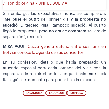
♬ sonido original - UNITEL BOLIVIA
Sin embargo, las expectativas nunca se cumplieron.
“
Me puse el outfit del primer día y la propuesta no
sucedió
. El tercero igual, tampoco sucedió. Al cuarto
llegó la propuesta,
pero no era de compromiso
, era de
separación”, recordó.
MIRA AQUÍ:
Cazzu genera euforia entre sus fans en
Bolivia: conoce la agenda de sus conciertos
En su confesión, detalló que había preparado un
atuendo especial para cada jornada del viaje con la
esperanza de recibir el anillo, aunque finalmente Luck
Ra eligió ese momento para poner fin a la relación.
FARÁNDULA
LA JOAQUI
RUPTURA