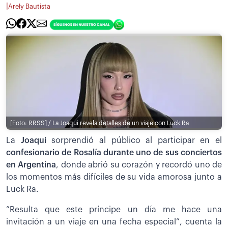
|
Arely Bautista
[Foto: RRSS] / La Joaqui revela detalles de un viaje con Luck Ra
La
Joaqui
sorprendió al público al participar en el
confesionario de Rosalía durante uno de sus conciertos
en Argentina
, donde abrió su corazón y recordó uno de
los momentos más difíciles de su vida amorosa junto a
Luck Ra.
”Resulta que este príncipe un día me hace una
invitación a un viaje en una fecha especial”, cuenta la