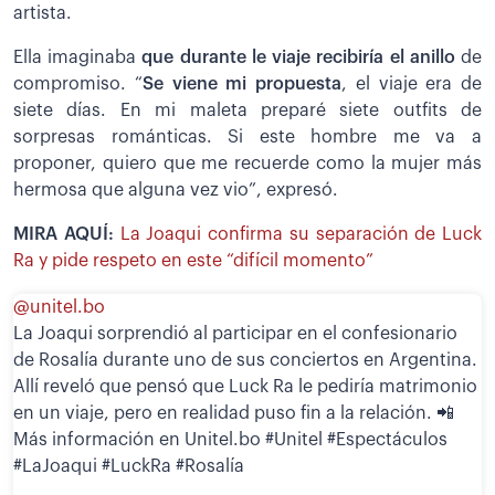
artista.
Ella imaginaba
que durante le viaje recibiría el anillo
de
compromiso. “
Se viene mi propuesta
, el viaje era de
siete días. En mi maleta preparé siete outfits de
sorpresas románticas. Si este hombre me va a
proponer, quiero que me recuerde como la mujer más
hermosa que alguna vez vio”, expresó.
MIRA AQUÍ:
La Joaqui confirma su separación de Luck
Ra y pide respeto en este “difícil momento”
@unitel.bo
La Joaqui sorprendió al participar en el confesionario
de Rosalía durante uno de sus conciertos en Argentina.
Allí reveló que pensó que Luck Ra le pediría matrimonio
en un viaje, pero en realidad puso fin a la relación. 📲
Más información en Unitel.bo #Unitel #Espectáculos
#LaJoaqui #LuckRa #Rosalía