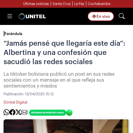
|
|
|
Últimas noticias
Santa Cruz
La Paz
Cochabamba
En vivo
Farándula
“Jamás pensé que llegaría este día”:
Albertina y una confesión que
sacudió las redes sociales
La tiktoker boliviana publicó un post en sus redes
sociales con un mensaje en el que refleja sus
sentiemientos y miedos
Publicación:
13/04/2025 15:12
|
Unitel Digital