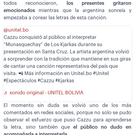
todos reconocieron,
los presentes gritaron
emocionados
mientras que la argentina sonreía y
empezaba a corear las letras de esta canción.
@unitel.bo
Cazzu conquistó al público al interpretar
“Munasquechay” de Los Kjarkas durante su
presentación en Santa Cruz. La artista argentina volvió
a sorprender con la tradición que mantiene en sus giras
de cantar una canción representativa del país que
visita. 📲 Más información en Unitel.bo #Unitel
#Espectáculos #Cazzu #Kjarkas
♬ sonido original - UNITEL BOLIVIA
El momento sin duda se volvió uno de los más
comentados en redes sociales, porque no solo se pudo
observar el esfuerzo que puso Cazzu para aprenderse
la letra, sino también que
el público no dudo en
acompañarla a interpretarla.