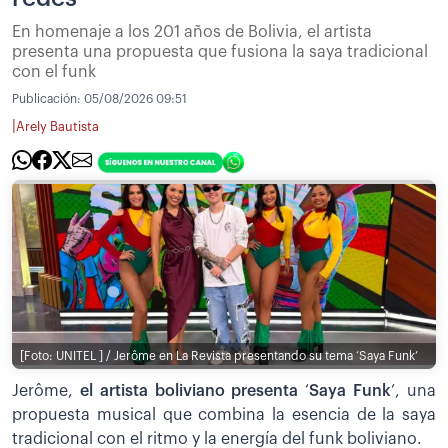
En homenaje a los 201 años de Bolivia, el artista
presenta una propuesta que fusiona la saya tradicional
con el funk
Publicación:
05/08/2026 09:51
|
Arely Bautista
[Foto: UNITEL ] / Jerôme en La Revista presentando su tema ‘Saya Funk’
Jerôme,
el artista boliviano presenta
‘
Saya Funk
’, una
propuesta musical que combina la esencia de la saya
tradicional con el ritmo y la energía del funk boliviano.