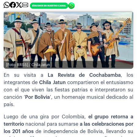
[Foto: RRSS] / Chila Jatun
En su visita a
La Revista de Cochabamba
, los
integrantes de
Chila Jatun
compartieron el entusiasmo
con el que viven las fiestas patrias e interpretaron su
canción ‘
Por Bolivia
’, un homenaje musical dedicado al
país.
Luego de una gira por Colombia,
el grupo retorna a
territorio
nacional para sumarse
a las celebraciones por
los 201 años
de independencia de Bolivia, llevando su