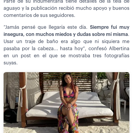
Parte de su indumentaria tiene detalles de la tela de
aguayo y la publicación recibió mucho apoyo y buenos
comentarios de sus seguidores.
“Jamás pensé que llegaría este día.
Siempre fui muy
insegura, con muchos miedos y dudas sobre mí misma
.
Usar un traje de baño era algo que ni siquiera me
pasaba por la cabeza... hasta hoy”, confesó Albertina
en un post en el que se mostraba tres fotografías
suyas.