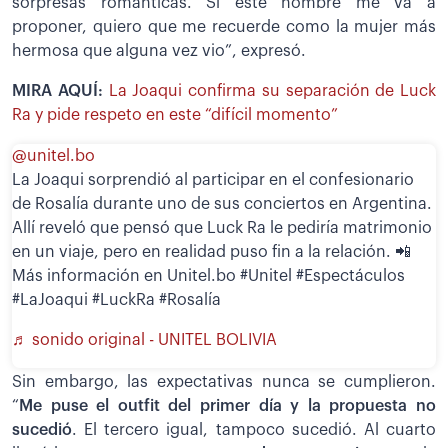
sorpresas románticas. Si este hombre me va a
proponer, quiero que me recuerde como la mujer más
hermosa que alguna vez vio”, expresó.
MIRA AQUÍ:
La Joaqui confirma su separación de Luck
Ra y pide respeto en este “difícil momento”
@unitel.bo
La Joaqui sorprendió al participar en el confesionario
de Rosalía durante uno de sus conciertos en Argentina.
Allí reveló que pensó que Luck Ra le pediría matrimonio
en un viaje, pero en realidad puso fin a la relación. 📲
Más información en Unitel.bo #Unitel #Espectáculos
#LaJoaqui #LuckRa #Rosalía
♬ sonido original - UNITEL BOLIVIA
Sin embargo, las expectativas nunca se cumplieron.
“
Me puse el outfit del primer día y la propuesta no
sucedió
. El tercero igual, tampoco sucedió. Al cuarto