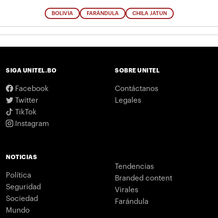
BOLIVIA
FARÁNDULA
CHILA JATUN
SIGA UNITEL.BO
SOBRE UNITEL
Facebook
Contáctanos
Twitter
Legales
TikTok
Instagram
NOTICIAS
Tendencias
Política
Branded content
Seguridad
Virales
Sociedad
Farándula
Mundo