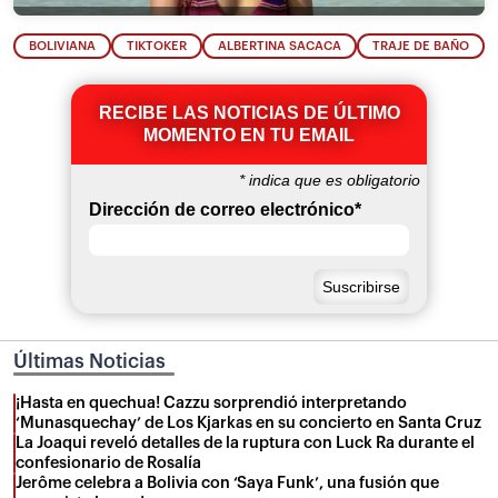
BOLIVIANA
TIKTOKER
ALBERTINA SACACA
TRAJE DE BAÑO
RECIBE LAS NOTICIAS DE ÚLTIMO
MOMENTO EN TU EMAIL
*
indica que es obligatorio
Dirección de correo electrónico
*
Últimas Noticias
¡Hasta en quechua! Cazzu sorprendió interpretando
‘Munasquechay’ de Los Kjarkas en su concierto en Santa Cruz
La Joaqui reveló detalles de la ruptura con Luck Ra durante el
confesionario de Rosalía
Jerôme celebra a Bolivia con ‘Saya Funk’, una fusión que