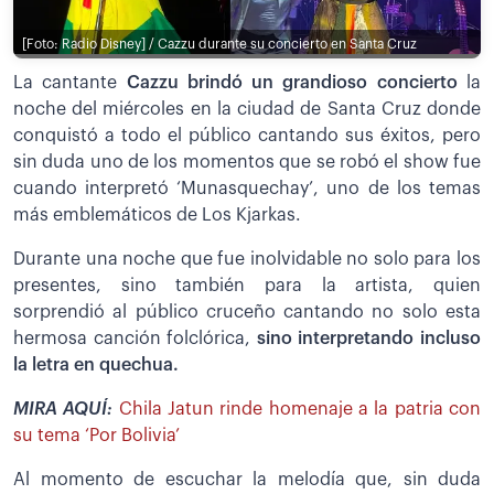
[Foto: Radio Disney] / Cazzu durante su concierto en Santa Cruz
La cantante
Cazzu brindó un grandioso concierto
la
noche del miércoles en la ciudad de Santa Cruz donde
conquistó a todo el público cantando sus éxitos, pero
sin duda uno de los momentos que se robó el show fue
cuando interpretó ‘Munasquechay’, uno de los temas
más emblemáticos de Los Kjarkas.
Durante una noche que fue inolvidable no solo para los
presentes, sino también para la artista, quien
sorprendió al público cruceño cantando no solo esta
hermosa canción folclórica,
sino interpretando incluso
la letra en quechua.
MIRA AQUÍ:
Chila Jatun rinde homenaje a la patria con
su tema ‘Por Bolivia’
Al momento de escuchar la melodía que, sin duda