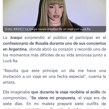
[Foto: RRSS] / La Joaqui revela detalles de un viaje con Luck Ra
La
Joaqui
sorprendió al público al participar en el
confesionario de Rosalía durante uno de sus conciertos
en Argentina
, donde abrió su corazón y recordó uno de
los momentos más difíciles de su vida amorosa junto a
Luck Ra.
”Resulta que este príncipe un día me hace una
invitación a un viaje en una fecha especial”, cuenta la
artista.
Ella imaginaba
que durante le viaje recibiría el anillo
de
compromiso. “
Se viene mi propuesta
, el viaje era de
siete días. En mi maleta preparé siete outfits de