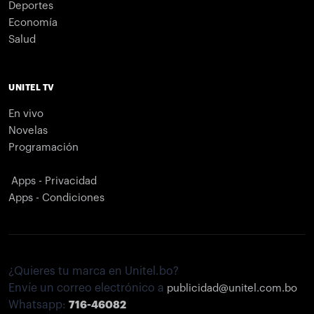
Deportes
Economía
Salud
UNITEL TV
En vivo
Novelas
Programación
Apps - Privacidad
Apps - Condiciones
¿Quieres tu marca en Unitel.bo?
Envíe un correo electrónico a
publicidad@unitel.com.bo
Whatsapp:
716-46082