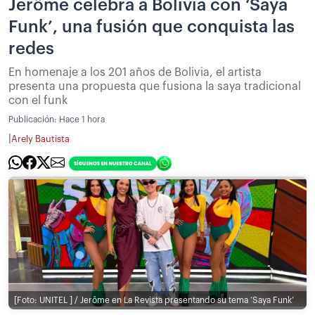
Jerôme celebra a Bolivia con ‘Saya
Funk’, una fusión que conquista las
redes
En homenaje a los 201 años de Bolivia, el artista
presenta una propuesta que fusiona la saya tradicional
con el funk
Publicación:
Hace 1 hora
|
Arely Bautista
[Foto: UNITEL ] / Jerôme en La Revista presentando su tema ‘Saya Funk’