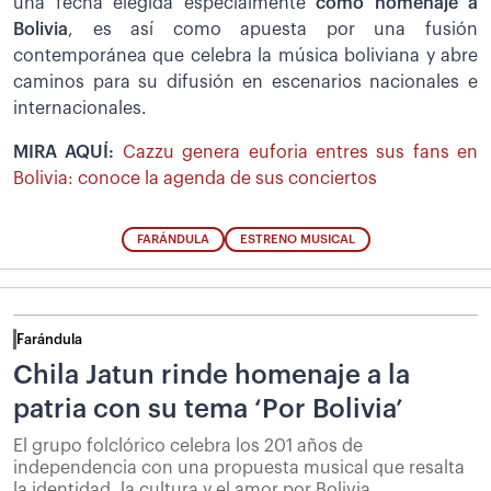
una fecha elegida especialmente
como homenaje a
Bolivia
, es así como apuesta por una fusión
contemporánea que celebra la música boliviana y abre
caminos para su difusión en escenarios nacionales e
internacionales.
MIRA AQUÍ:
Cazzu genera euforia entres sus fans en
Bolivia: conoce la agenda de sus conciertos
FARÁNDULA
ESTRENO MUSICAL
Farándula
Chila Jatun rinde homenaje a la
patria con su tema ‘Por Bolivia’
El grupo folclórico celebra los 201 años de
independencia con una propuesta musical que resalta
la identidad, la cultura y el amor por Bolivia