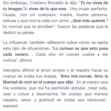
Sin embargo, Cristiano Ronaldo le dijo: "
Tú no vives de
tu imagen
.Tú
vives de lo que eres
. Una mujer perfecta.
Guapa, con un cuerpazo, madre, buena persona,
exitosa y que vive la vida con amor. ¿
Qué más quieres
?
Es normal que te envidien", fueron las palabras que le
dedicó su pareja.
La influencer también reflexionó sobre cómo se repite
este tipo de situaciones. "
Lo curioso es que esto pasa
cada verano.
. Cada año mi cuerpo vuelve a ser
noticia", afirmó.
Georgina afirmó el amor propio y el respeto hacia su
cuerpo en todas sus etapas. "
Amo mis curvas
.
Amo la
libertad de vivir en el cuerpo que elijo
. En el cuerpo que
me sostiene, que me ha permitido abrazar, crear vida,
caer y volver a levantarme. Un cuerpo que merece
respeto, amor y gratitud en todas sus versiones”,
expresó.