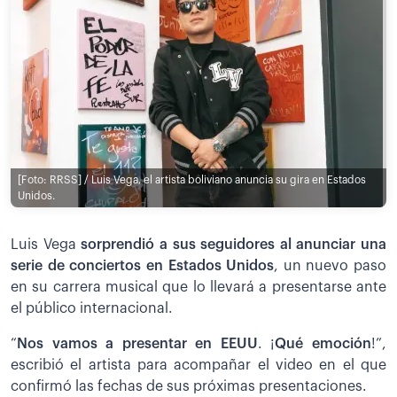
[Foto: RRSS] / Luis Vega, el artista boliviano anuncia su gira en Estados
Unidos.
Luis Vega
sorprendió a sus seguidores al anunciar una
serie de conciertos en Estados Unidos
, un nuevo paso
en su carrera musical que lo llevará a presentarse ante
el público internacional.
“
Nos vamos a presentar en EEUU
. ¡
Qué emoción
!”,
escribió el artista para acompañar el video en el que
confirmó las fechas de sus próximas presentaciones.