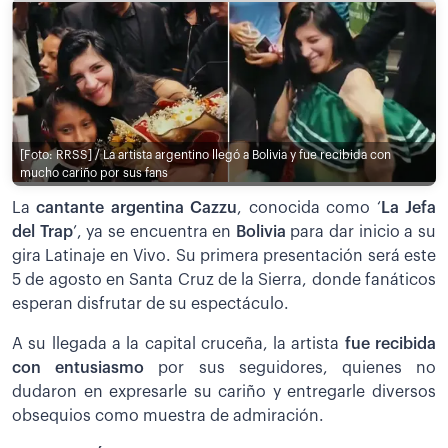
[Foto: RRSS] / La artista argentino llegó a Bolivia y fue recibida con
mucho cariño por sus fans
La
cantante argentina Cazzu
, conocida como ‘
La Jefa
del Trap
’, ya se encuentra en
Bolivia
para dar inicio a su
gira Latinaje en Vivo. Su primera presentación será este
5 de agosto en Santa Cruz de la Sierra, donde fanáticos
esperan disfrutar de su espectáculo.
A su llegada a la capital cruceña, la artista
fue recibida
con entusiasmo
por sus seguidores, quienes no
dudaron en expresarle su cariño y entregarle diversos
obsequios como muestra de admiración.