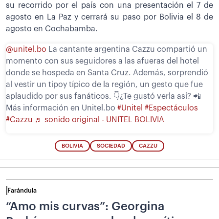
su recorrido por el país con una presentación el 7 de
agosto en La Paz y cerrará su paso por Bolivia el 8 de
agosto en Cochabamba.
@unitel.bo
La cantante argentina Cazzu compartió un
momento con sus seguidores a las afueras del hotel
donde se hospeda en Santa Cruz. Además, sorprendió
al vestir un tipoy típico de la región, un gesto que fue
aplaudido por sus fanáticos. 👇¿Te gustó verla así? 📲
Más información en Unitel.bo
#Unitel
#Espectáculos
#Cazzu
♬ sonido original - UNITEL BOLIVIA
BOLIVIA
SOCIEDAD
CAZZU
Farándula
“Amo mis curvas”: Georgina