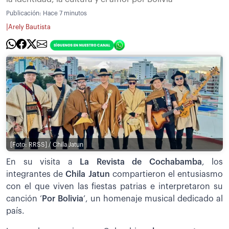
Publicación:
Hace 7 minutos
|
Arely Bautista
[Foto: RRSS] / Chila Jatun
En su visita a
La Revista de Cochabamba
, los
integrantes de
Chila Jatun
compartieron el entusiasmo
con el que viven las fiestas patrias e interpretaron su
canción ‘
Por Bolivia
’, un homenaje musical dedicado al
país.