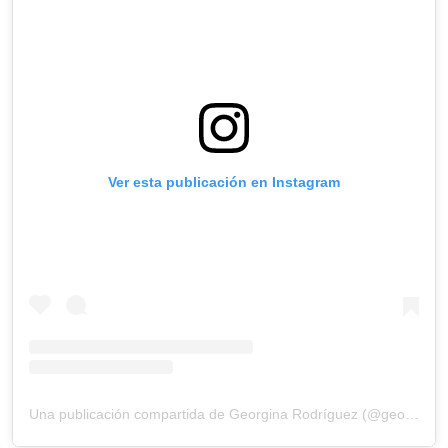
Ver esta publicación en Instagram
Una publicación compartida de Georgina Rodríguez (@georginagio)