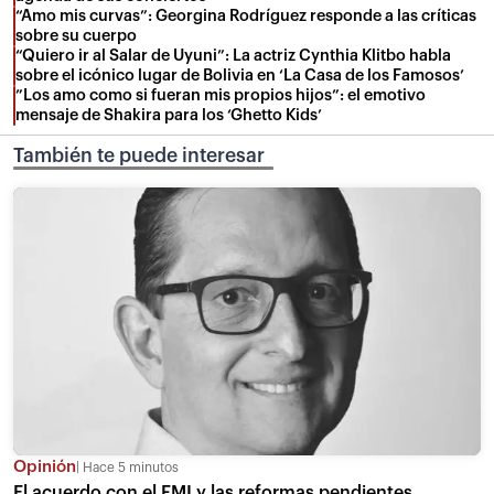
“Amo mis curvas”: Georgina Rodríguez responde a las críticas
sobre su cuerpo
“Quiero ir al Salar de Uyuni”: La actriz Cynthia Klitbo habla
sobre el icónico lugar de Bolivia en ‘La Casa de los Famosos’
”Los amo como si fueran mis propios hijos”: el emotivo
mensaje de Shakira para los ‘Ghetto Kids’
También te puede interesar
Opinión
Hace 5 minutos
El acuerdo con el FMI y las reformas pendientes