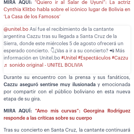
MIRA AQUÍ:
“Quiero ir al Salar de Uyuni”: La actriz
Cynthia Klitbo habla sobre el icónico lugar de Bolivia en
‘La Casa de los Famosos’
@unitel.bo
Así fue el recibimiento de la cantante
argentina Cazzu tras su llegada a Santa Cruz de la
Sierra, donde este miércoles 5 de agosto ofrecerá un
esperado concierto. 👇¿Vas a ir a su concierto? 📲 Más
información en Unitel.bo
#Unitel
#Espectáculos
#Cazzu
♬ sonido original - UNITEL BOLIVIA
Durante su encuentro con la prensa y sus fanáticos,
Cazzu aseguró sentirse muy ilusionada
y emocionada
por compartir con el público boliviano en esta nueva
etapa de su gira.
MIRA AQUÍ:
“Amo mis curvas”: Georgina Rodríguez
responde a las críticas sobre su cuerpo
Tras su concierto en Santa Cruz, la cantante continuará