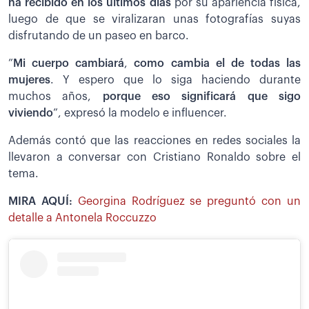
ha recibido en los últimos días
por su apariencia física,
luego de que se viralizaran unas fotografías suyas
disfrutando de un paseo en barco.
”
Mi cuerpo cambiará
,
como cambia el de todas las
mujeres
. Y espero que lo siga haciendo durante
muchos años,
porque eso significará que sigo
viviendo
”, expresó la modelo e influencer.
Además contó que las reacciones en redes sociales la
llevaron a conversar con Cristiano Ronaldo sobre el
tema.
MIRA AQUÍ:
Georgina Rodríguez se preguntó con un
detalle a Antonela Roccuzzo